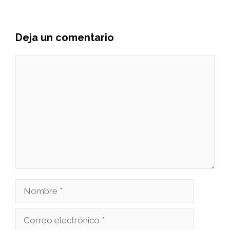
Deja un comentario
Comentario
Nombre
Correo