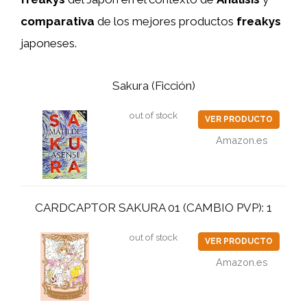
comparativa
de los mejores productos
freakys
japoneses.
Sakura (Ficción)
out of stock
VER PRODUCTO
Amazon.es
CARDCAPTOR SAKURA 01 (CAMBIO PVP): 1
out of stock
VER PRODUCTO
Amazon.es