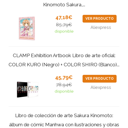
Kinomoto Sakura,...
47,18€
VER PRODUCTO
85,79€
Aliexpress
disponible
CLAMP Exhibition Artbook Libro de arte oficial:
COLOR KURO (Negro) + COLOR SHIRO (Blanco)...
45,79€
VER PRODUCTO
78,94€
Aliexpress
disponible
Libro de colección de arte Sakura Kinomoto:
álbum de cómic Manhwa con ilustraciones y obras