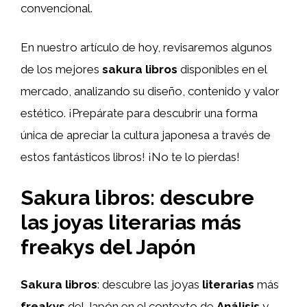
convencional.
En nuestro artículo de hoy, revisaremos algunos
de los mejores
sakura libros
disponibles en el
mercado, analizando su diseño, contenido y valor
estético. ¡Prepárate para descubrir una forma
única de apreciar la cultura japonesa a través de
estos fantásticos libros! ¡No te lo pierdas!
Sakura libros: descubre
las joyas literarias más
freakys del Japón
Sakura libros
: descubre las joyas
literarias
más
freakys
del Japón en el contexto de
Análisis
y