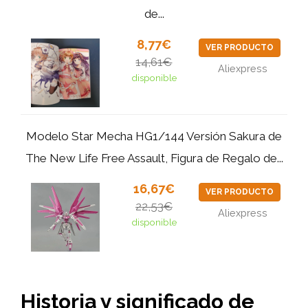
de...
8,77€
VER PRODUCTO
14,61€
Aliexpress
disponible
Modelo Star Mecha HG1/144 Versión Sakura de
The New Life Free Assault, Figura de Regalo de...
16,67€
VER PRODUCTO
22,53€
Aliexpress
disponible
Historia y significado de