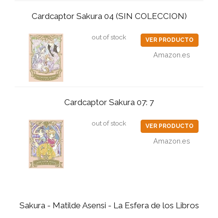
Cardcaptor Sakura 04 (SIN COLECCION)
out of stock
VER PRODUCTO
Amazon.es
Cardcaptor Sakura 07: 7
out of stock
VER PRODUCTO
Amazon.es
Sakura - Matilde Asensi - La Esfera de los Libros