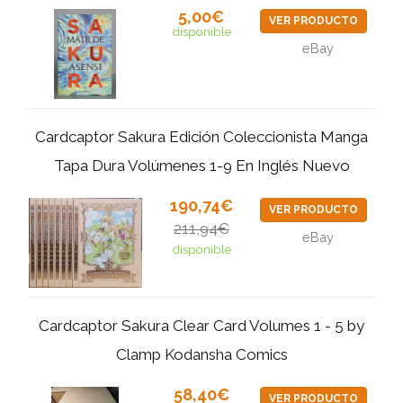
5,00€
VER PRODUCTO
disponible
eBay
Cardcaptor Sakura Edición Coleccionista Manga
Tapa Dura Volúmenes 1-9 En Inglés Nuevo
190,74€
VER PRODUCTO
211,94€
eBay
disponible
Cardcaptor Sakura Clear Card Volumes 1 - 5 by
Clamp Kodansha Comics
58,40€
VER PRODUCTO