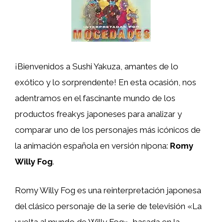
¡Bienvenidos a Sushi Yakuza, amantes de lo
exótico y lo sorprendente! En esta ocasión, nos
adentramos en el fascinante mundo de los
productos freakys japoneses para analizar y
comparar uno de los personajes más icónicos de
la animación española en versión nipona:
Romy
Willy Fog
.
Romy Willy Fog es una reinterpretación japonesa
del clásico personaje de la serie de televisión «La
vuelta al mundo de Willy Fog», basada en la