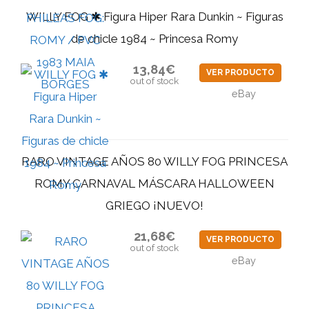
WILLY FOG ✱ Figura Hiper Rara Dunkin ~ Figuras
de chicle 1984 ~ Princesa Romy
13,84€
VER PRODUCTO
out of stock
eBay
RARO VINTAGE AÑOS 80 WILLY FOG PRINCESA
ROMY CARNAVAL MÁSCARA HALLOWEEN
GRIEGO ¡NUEVO!
21,68€
VER PRODUCTO
out of stock
eBay