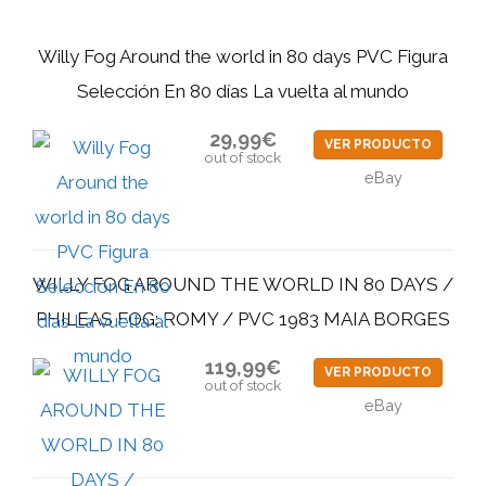
Willy Fog Around the world in 80 days PVC Figura
Selección En 80 días La vuelta al mundo
29,99€
VER PRODUCTO
out of stock
eBay
WILLY FOG AROUND THE WORLD IN 80 DAYS /
PHILEAS FOG: ROMY / PVC 1983 MAIA BORGES
119,99€
VER PRODUCTO
out of stock
eBay