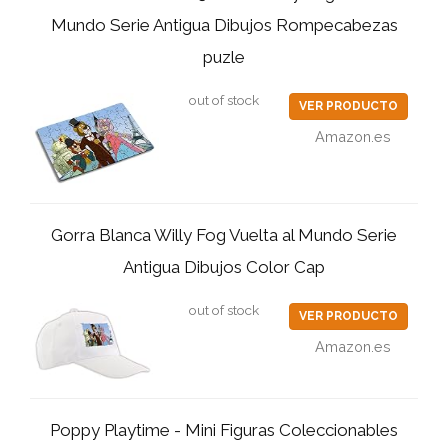
Mundo Serie Antigua Dibujos Rompecabezas
puzle
out of stock
VER PRODUCTO
Amazon.es
Gorra Blanca Willy Fog Vuelta al Mundo Serie
Antigua Dibujos Color Cap
out of stock
VER PRODUCTO
Amazon.es
Poppy Playtime - Mini Figuras Coleccionables