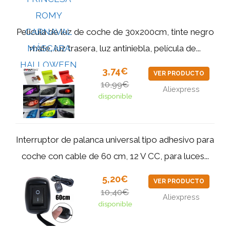
Película de luz de coche de 30x200cm, tinte negro
mate, luz trasera, luz antiniebla, película de...
3,74€
VER PRODUCTO
10,99€
Aliexpress
disponible
Interruptor de palanca universal tipo adhesivo para
coche con cable de 60 cm, 12 V CC, para luces...
5,20€
VER PRODUCTO
10,40€
Aliexpress
disponible