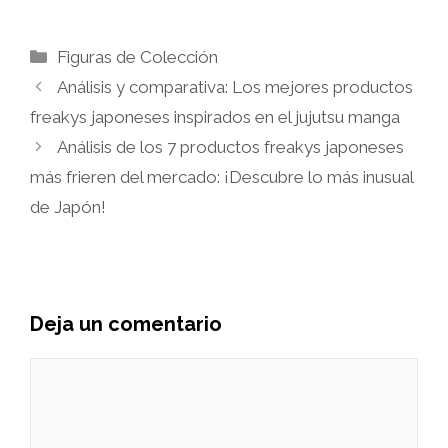
Categorías
Figuras de Colección
Análisis y comparativa: Los mejores productos
freakys japoneses inspirados en el jujutsu manga
Análisis de los 7 productos freakys japoneses
más frieren del mercado: ¡Descubre lo más inusual
de Japón!
Deja un comentario
Comentario