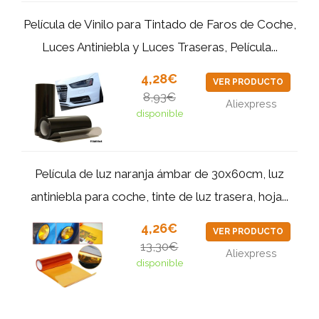
Película de Vinilo para Tintado de Faros de Coche,
Luces Antiniebla y Luces Traseras, Película...
4,28€
VER PRODUCTO
8,93€
Aliexpress
disponible
Película de luz naranja ámbar de 30x60cm, luz
antiniebla para coche, tinte de luz trasera, hoja...
4,26€
VER PRODUCTO
13,30€
Aliexpress
disponible