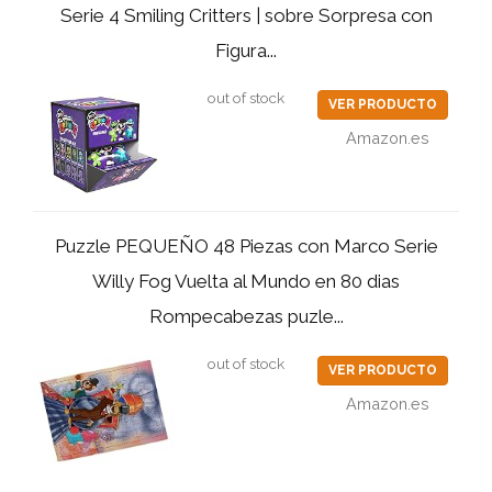
Serie 4 Smiling Critters | sobre Sorpresa con
Figura...
out of stock
VER PRODUCTO
Amazon.es
Puzzle PEQUEÑO 48 Piezas con Marco Serie
Willy Fog Vuelta al Mundo en 80 dias
Rompecabezas puzle...
out of stock
VER PRODUCTO
Amazon.es