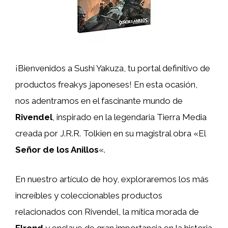
¡Bienvenidos a Sushi Yakuza, tu portal definitivo de
productos freakys japoneses! En esta ocasión,
nos adentramos en el fascinante mundo de
Rivendel
, inspirado en la legendaria Tierra Media
creada por J.R.R. Tolkien en su magistral obra «El
Señor de los Anillos
«.
En nuestro artículo de hoy, exploraremos los más
increíbles y coleccionables productos
relacionados con Rivendel, la mítica morada de
Elrond
y enclave de gran importancia en la historia