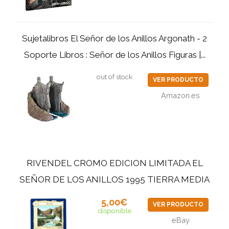
Sujetalibros El Señor de los Anillos Argonath - 2
Soporte Libros : Señor de los Anillos Figuras |...
out of stock
VER PRODUCTO
Amazon.es
RIVENDEL CROMO EDICION LIMITADA EL
SEÑOR DE LOS ANILLOS 1995 TIERRA MEDIA
5,00€
VER PRODUCTO
disponible
eBay