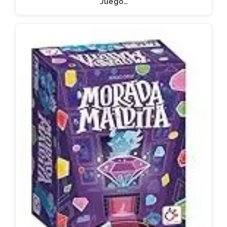
Juego…