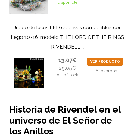
disponible
Juego de luces LED creativas compatibles con
Lego 10316, modelo THE LORD OF THE RINGS
RIVENDELL,...
13,07€
VER PRODUCTO
29,05€
Aliexpress
out of stock
Historia de Rivendel en el
universo de El Señor de
los Anillos