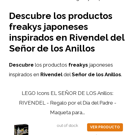
Descubre los productos
freakys japoneses
inspirados en Rivendel del
Señor de los Anillos
Descubre
los productos
freakys
japoneses
inspirados en
Rivendel
del
Señor de los Anillos
.
LEGO Icons EL SEÑOR DE LOS Anillos:
RIVENDEL - Regalo por el Día del Padre -
Maqueta para...
out of stock
VER PRODUCTO