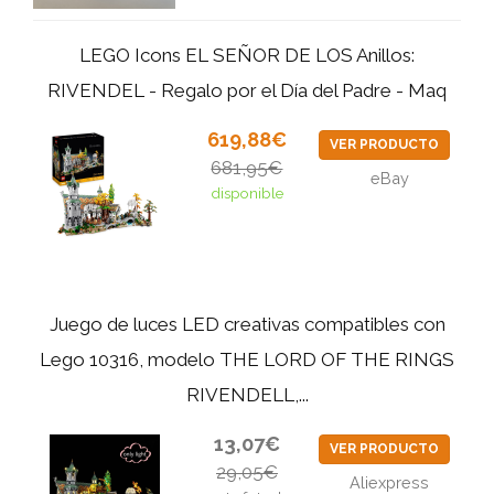
LEGO Icons EL SEÑOR DE LOS Anillos:
RIVENDEL - Regalo por el Día del Padre - Maq
619,88€
VER PRODUCTO
681,95€
eBay
disponible
Juego de luces LED creativas compatibles con
Lego 10316, modelo THE LORD OF THE RINGS
RIVENDELL,...
13,07€
VER PRODUCTO
29,05€
Aliexpress