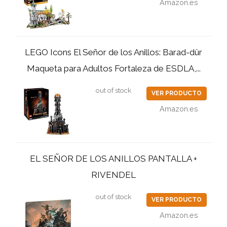
Amazon.es
LEGO Icons El Señor de los Anillos: Barad-dûr
Maqueta para Adultos Fortaleza de ESDLA,...
out of stock
VER PRODUCTO
Amazon.es
EL SEÑOR DE LOS ANILLOS PANTALLA +
RIVENDEL
out of stock
VER PRODUCTO
Amazon.es