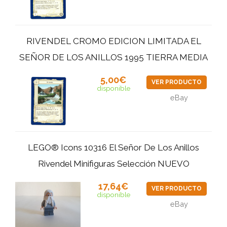
RIVENDEL CROMO EDICION LIMITADA EL
SEÑOR DE LOS ANILLOS 1995 TIERRA MEDIA
5,00€
VER PRODUCTO
disponible
eBay
LEGO® Icons 10316 El Señor De Los Anillos
Rivendel Minifiguras Selección NUEVO
17,64€
VER PRODUCTO
disponible
eBay