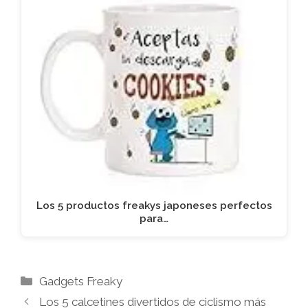
Los 5 productos freakys japoneses perfectos
para…
Categorías
Gadgets Freaky
Los 5 calcetines divertidos de ciclismo más