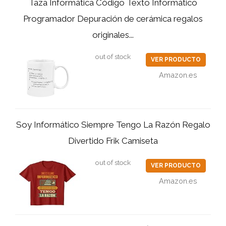
Taza Informática Código Texto Informático
Programador Depuración de cerámica regalos
originales...
out of stock
VER PRODUCTO
Amazon.es
Soy Informático Siempre Tengo La Razón Regalo
Divertido Frik Camiseta
out of stock
VER PRODUCTO
Amazon.es