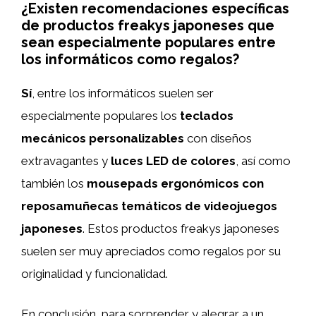
¿Existen recomendaciones específicas
de productos freakys japoneses que
sean especialmente populares entre
los informáticos como regalos?
Sí
, entre los informáticos suelen ser
especialmente populares los
teclados
mecánicos personalizables
con diseños
extravagantes y
luces LED de colores
, así como
también los
mousepads ergonómicos con
reposamuñecas temáticos de videojuegos
japoneses
. Estos productos freakys japoneses
suelen ser muy apreciados como regalos por su
originalidad y funcionalidad.
En conclusión, para sorprender y alegrar a un