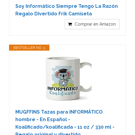
Soy Informático Siempre Tengo La Razón
Regalo Divertido Frik Camiseta
Comprar en Amazon
BESTSELLER NO. 3
MUGFFINS Tazas para INFORMÁTICO
hombre - En Español -
Koalificado/koalificada - 11 oz / 330 ml -
Regalo original y divertido