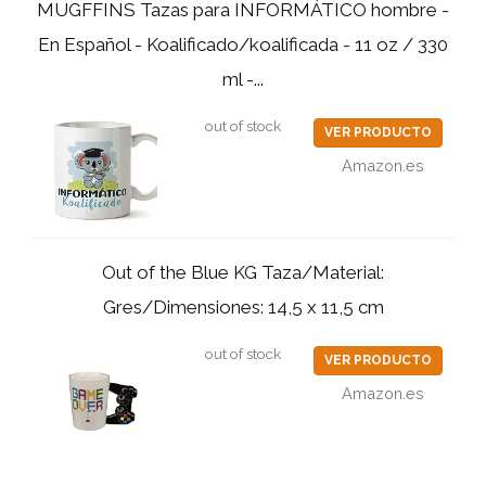
MUGFFINS Tazas para INFORMÁTICO hombre -
En Español - Koalificado/koalificada - 11 oz / 330
ml -...
out of stock
VER PRODUCTO
Amazon.es
Out of the Blue KG Taza/Material:
Gres/Dimensiones: 14,5 x 11,5 cm
out of stock
VER PRODUCTO
Amazon.es