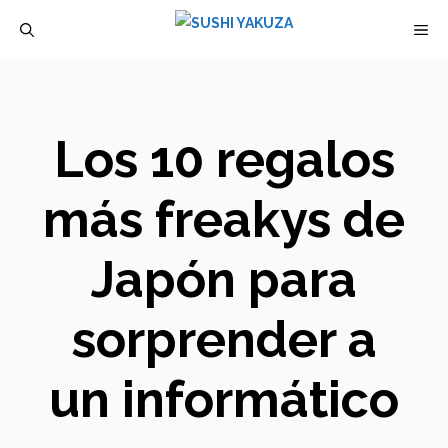
Saltar
M
al
contenido
Los 10 regalos
más freakys de
Japón para
sorprender a
un informático