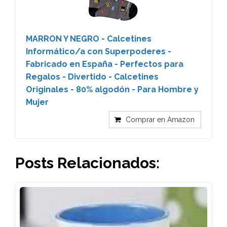
MARRON Y NEGRO - Calcetines
Informático/a con Superpoderes -
Fabricado en España - Perfectos para
Regalos - Divertido - Calcetines
Originales - 80% algodón - Para Hombre y
Mujer
Comprar en Amazon
Posts Relacionados: