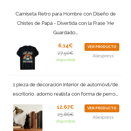
Camiseta Retro para Hombre con Diseño de
Chistes de Papá - Divertida con la Frase 'He
Guardado...
6,14€
VER PRODUCTO
27,90€
Aliexpress
disponible
1 pieza de decoración interior de automóvil/de
escritorio, adorno realista con forma de perro...
12,67€
VER PRODUCTO
25,86€
Aliexpress
disponible