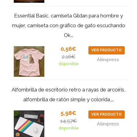
Essential Basic, camiseta Gildan para hombre y
mujer, camiseta con gráfico de gato escuchando
Ok...
0,56€
VER PRODUCTO
2,16€
Aliexpress
disponible
Alfombrilla de escritorio retro a rayas de arcoíris,
alfombrilla de ratón simple y colorida,...
5,98€
VER PRODUCTO
14,57€
Aliexpress
disponible