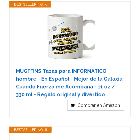
BESTSELLER NO. 5
MUGFFINS Tazas para INFORMÁTICO
hombre - En Español - Mejor de la Galaxia
Cuando Fuerza me Acompaña - 11 oz /
330 ml - Regalo original y divertido
Comprar en Amazon
BESTSELLER NO. 6