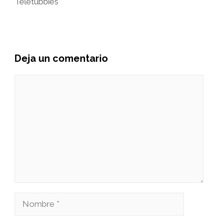
Teletubbies
Deja un comentario
Comentario
Nombre