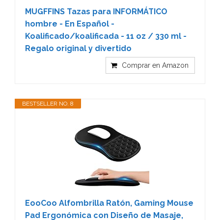
MUGFFINS Tazas para INFORMÁTICO
hombre - En Español -
Koalificado/koalificada - 11 oz / 330 ml -
Regalo original y divertido
Comprar en Amazon
BESTSELLER NO. 8
EooCoo Alfombrilla Ratón, Gaming Mouse
Pad Ergonómica con Diseño de Masaje,