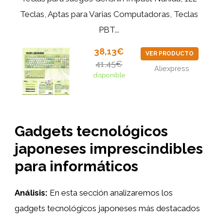
Teclas, Aptas para Varias Computadoras, Teclas
PBT...
38,13€
VER PRODUCTO
41,45€
Aliexpress
disponible
Gadgets tecnológicos
japoneses imprescindibles
para informáticos
Análisis:
En esta sección analizaremos los
gadgets tecnológicos japoneses más destacados