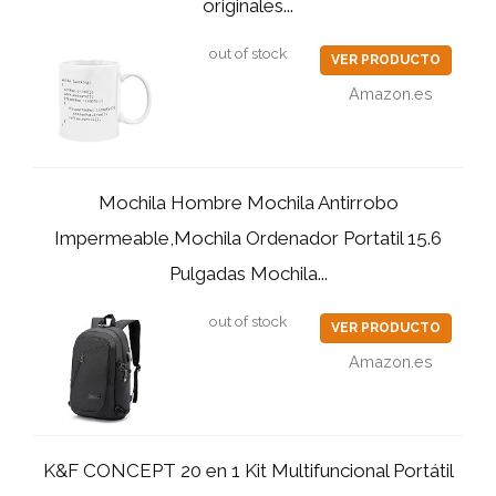
originales...
out of stock
VER PRODUCTO
Amazon.es
Mochila Hombre Mochila Antirrobo
Impermeable,Mochila Ordenador Portatil 15.6
Pulgadas Mochila...
out of stock
VER PRODUCTO
Amazon.es
K&F CONCEPT 20 en 1 Kit Multifuncional Portátil