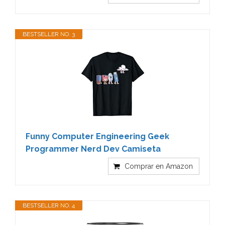
BESTSELLER NO. 3
Funny Computer Engineering Geek
Programmer Nerd Dev Camiseta
Comprar en Amazon
BESTSELLER NO. 4