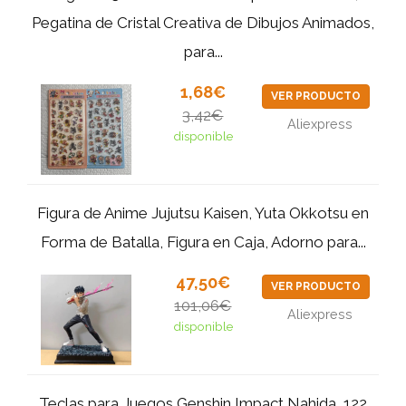
Pegatina de Cristal Creativa de Dibujos Animados,
para...
1,68€
VER PRODUCTO
3,42€
Aliexpress
disponible
Figura de Anime Jujutsu Kaisen, Yuta Okkotsu en
Forma de Batalla, Figura en Caja, Adorno para...
47,50€
VER PRODUCTO
101,06€
Aliexpress
disponible
Teclas para Juegos Genshin Impact Nahida, 122