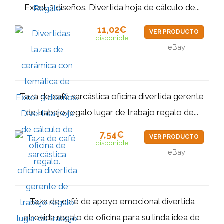
Excel. 3 diseños. Divertida hoja de cálculo de...
11,02€
VER PRODUCTO
disponible
eBay
Taza de café sarcástica oficina divertida gerente
de trabajo regalo lugar de trabajo regalo de...
7,54€
VER PRODUCTO
disponible
eBay
Taza de café de apoyo emocional divertida
atrevida regalo de oficina para su linda idea de