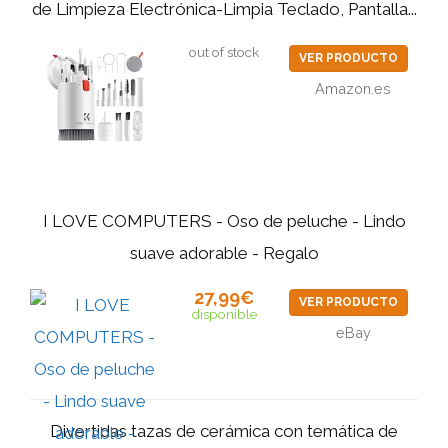
de Limpieza Electrónica-Limpia Teclado, Pantalla...
out of stock
VER PRODUCTO
Amazon.es
I LOVE COMPUTERS - Oso de peluche - Lindo
suave adorable - Regalo
27,99€
VER PRODUCTO
disponible
eBay
Divertidas tazas de cerámica con temática de