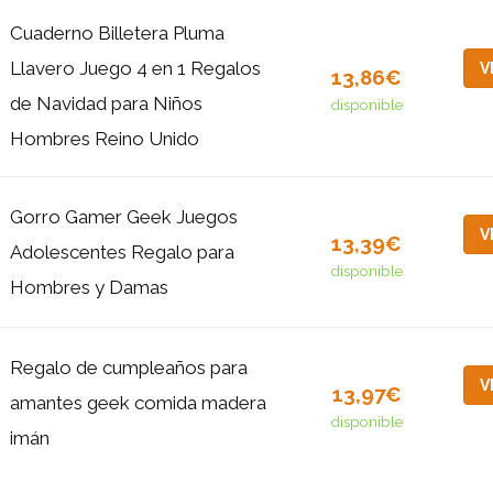
Cuaderno Billetera Pluma
Llavero Juego 4 en 1 Regalos
V
13,86€
de Navidad para Niños
disponible
Hombres Reino Unido
Gorro Gamer Geek Juegos
V
13,39€
Adolescentes Regalo para
disponible
Hombres y Damas
Regalo de cumpleaños para
V
13,97€
amantes geek comida madera
disponible
imán