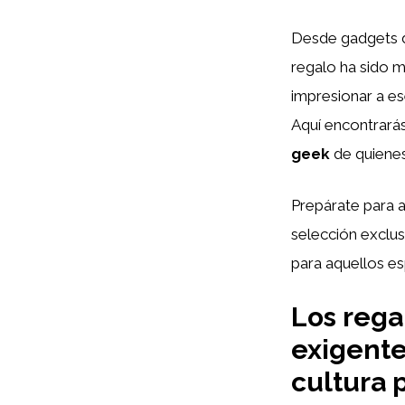
Desde gadgets d
regalo ha sido m
impresionar a e
Aquí encontrará
geek
de quienes
Prepárate para a
selección exclus
para aquellos es
Los rega
exigente
cultura 