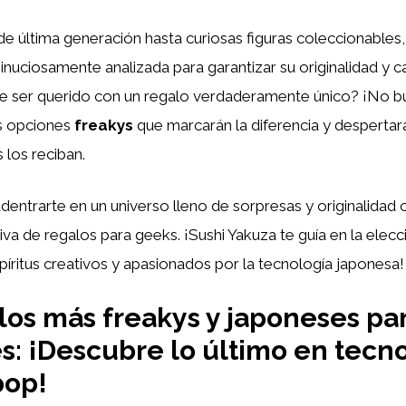
e última generación hasta curiosas figuras coleccionables
inuciosamente analizada para garantizar su originalidad y c
se ser querido con un regalo verdaderamente único? ¡No 
s opciones
freakys
que marcarán la diferencia y despertar
 los reciban.
dentrarte en un universo lleno de sorpresas y originalidad 
iva de regalos para geeks. ¡Sushi Yakuza te guía en la elec
píritus creativos y apasionados por la tecnología japonesa!
los más freakys y japoneses pa
s: ¡Descubre lo último en tecno
pop!