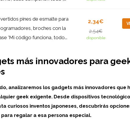
ivertidos pines de esmalte para
2,34€
V
rogramadores, broches con la
2,54€
ase 'Mi código funciona, todo...
disponible
ets más innovadores para gee
es
do, analizaremos los gadgets más innovadores que h
alquier geek exigente. Desde dispositivos tecnológic
ta curiosos inventos japoneses, descubrirás opcione
para regalar a esa persona especial.