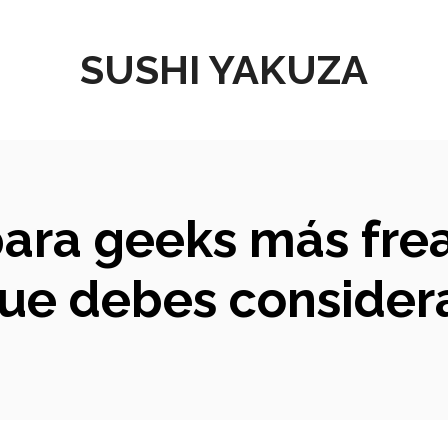
SUSHI YAKUZA
para geeks más fre
ue debes consider