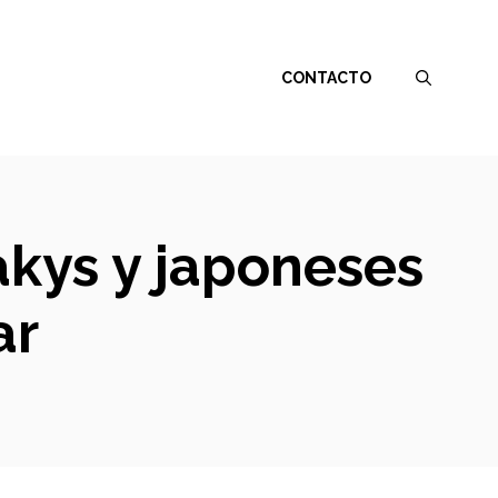
CONTACTO
akys y japoneses
ar