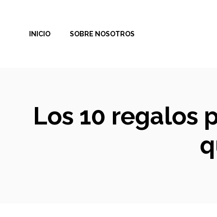
Saltar
al
INICIO
SOBRE NOSOTROS
contenido
Los 10 regalos 
q