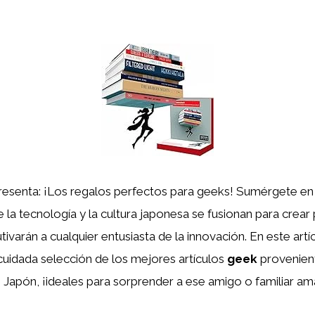
esenta: ¡Los regalos perfectos para geeks! Sumérgete e
 la tecnología y la cultura japonesa se fusionan para crea
ivarán a cualquier entusiasta de la innovación. En este artíc
uidada selección de los mejores artículos
geek
provenien
Japón, ¡ideales para sorprender a ese amigo o familiar am