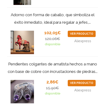
Adorno con forma de caballo, que simboliza el
éxito inmediato, ideal para regalar a jefes,...
102,05€
VER PRODUCTO
120,06€
Aliexpress
disponible
Pendientes colgantes de amatista hechos a mano
con base de cobre con incrustaciones de piedras...
2,86€
VER PRODUCTO
15,90€
Aliexpress
disponible