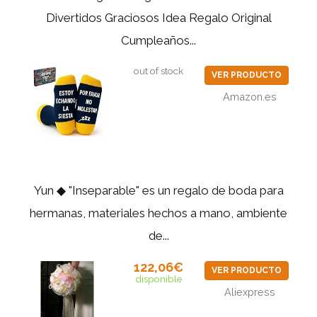
Divertidos Graciosos Idea Regalo Original
Cumpleaños...
out of stock
VER PRODUCTO
Amazon.es
Yun ◆ "Inseparable" es un regalo de boda para
hermanas, materiales hechos a mano, ambiente
de...
122,06€
VER PRODUCTO
disponible
Aliexpress