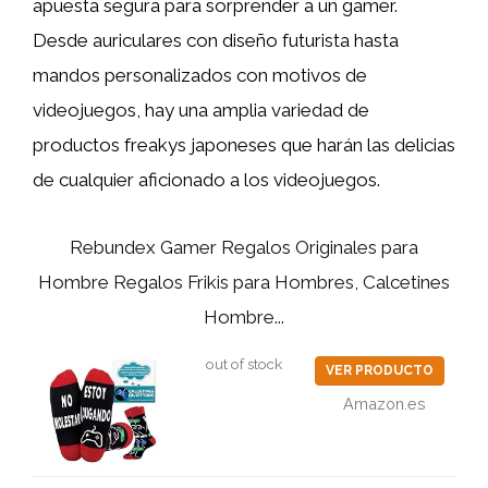
apuesta segura para sorprender a un gamer.
Desde auriculares con diseño futurista hasta
mandos personalizados con motivos de
videojuegos, hay una amplia variedad de
productos freakys japoneses que harán las delicias
de cualquier aficionado a los videojuegos.
Rebundex Gamer Regalos Originales para
Hombre Regalos Frikis para Hombres, Calcetines
Hombre...
out of stock
VER PRODUCTO
Amazon.es