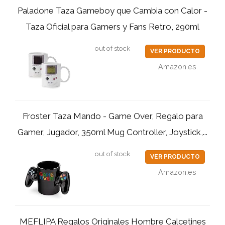
Paladone Taza Gameboy que Cambia con Calor -
Taza Oficial para Gamers y Fans Retro, 290ml
out of stock
VER PRODUCTO
Amazon.es
Froster Taza Mando - Game Over, Regalo para
Gamer, Jugador, 350ml Mug Controller, Joystick,...
out of stock
VER PRODUCTO
Amazon.es
MEFLIPA Regalos Originales Hombre Calcetines