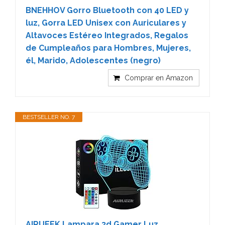
BNEHHOV Gorro Bluetooth con 40 LED y
luz, Gorra LED Unisex con Auriculares y
Altavoces Estéreo Integrados, Regalos
de Cumpleaños para Hombres, Mujeres,
él, Marido, Adolescentes (negro)
Comprar en Amazon
BESTSELLER NO. 7
AIRUEEK Lampara 3d Gamer Luz