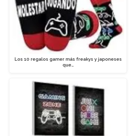
Los 10 regalos gamer más freakys y japoneses
que…