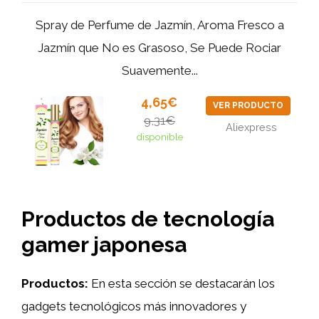
Spray de Perfume de Jazmín, Aroma Fresco a
Jazmín que No es Grasoso, Se Puede Rociar
Suavemente...
4,65€
VER PRODUCTO
9,31€
Aliexpress
disponible
Productos de tecnología
gamer japonesa
Productos:
En esta sección se destacarán los
gadgets tecnológicos más innovadores y