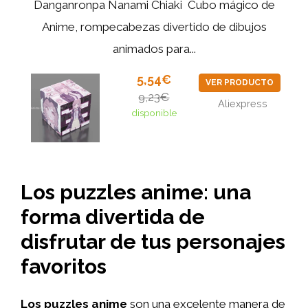
Danganronpa Nanami Chiaki ‌ Cubo mágico de
Anime, rompecabezas divertido de dibujos
animados para...
5,54€
VER PRODUCTO
9,23€
Aliexpress
disponible
Los puzzles anime: una
forma divertida de
disfrutar de tus personajes
favoritos
Los puzzles anime
son una excelente manera de