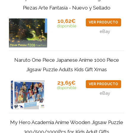
Piezas Arte Fantasía - Nuevo y Sellado
10,62€
VER PRODUCTO
disponible
eBay
Naruto One Piece Japanese Anime 1000 Piece
Jigsaw Puzzle Adults Kids Gift Xmas
23,65€
VER PRODUCTO
disponible
eBay
My Hero Academia Anime Wooden Jigsaw Puzzle
300/500/1000Pcs for Kids Adult Gifts