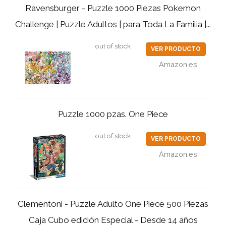
Ravensburger - Puzzle 1000 Piezas Pokemon
Challenge | Puzzle Adultos | para Toda La Familia |...
out of stock
VER PRODUCTO
Amazon.es
Puzzle 1000 pzas. One Piece
out of stock
VER PRODUCTO
Amazon.es
Clementoni - Puzzle Adulto One Piece 500 Piezas
Caja Cubo edición Especial - Desde 14 años