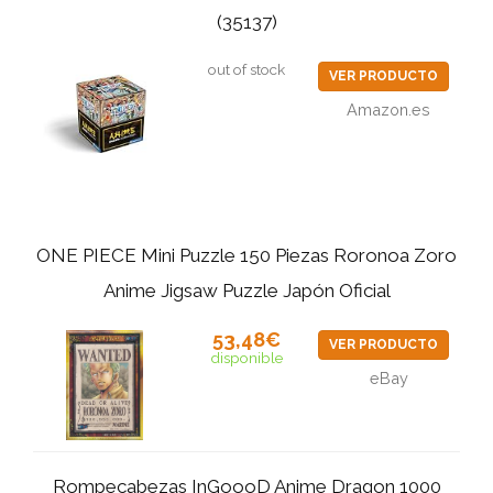
(35137)
out of stock
VER PRODUCTO
Amazon.es
ONE PIECE Mini Puzzle 150 Piezas Roronoa Zoro
Anime Jigsaw Puzzle Japón Oficial
53,48€
VER PRODUCTO
disponible
eBay
Rompecabezas InGoooD Anime Dragon 1000