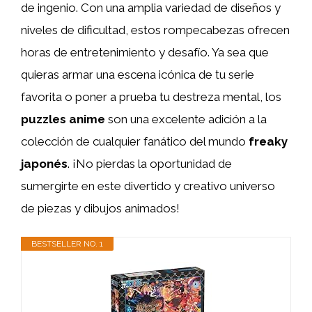
de ingenio. Con una amplia variedad de diseños y
niveles de dificultad, estos rompecabezas ofrecen
horas de entretenimiento y desafío. Ya sea que
quieras armar una escena icónica de tu serie
favorita o poner a prueba tu destreza mental, los
puzzles anime
son una excelente adición a la
colección de cualquier fanático del mundo
freaky
japonés
. ¡No pierdas la oportunidad de
sumergirte en este divertido y creativo universo
de piezas y dibujos animados!
BESTSELLER NO. 1