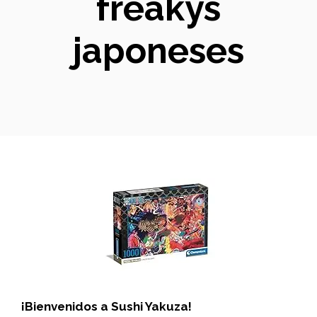
freakys
japoneses
¡Bienvenidos a Sushi Yakuza!