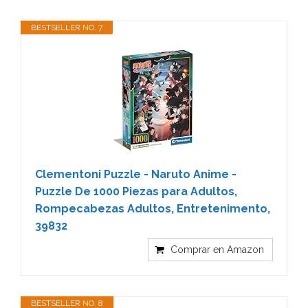
BESTSELLER NO. 7
Clementoni Puzzle - Naruto Anime -
Puzzle De 1000 Piezas para Adultos,
Rompecabezas Adultos, Entretenimento,
39832
Comprar en Amazon
BESTSELLER NO. 8