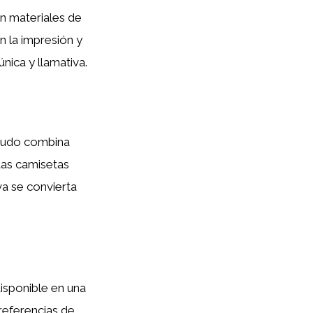
n materiales de
n la impresión y
nica y llamativa.
enudo combina
tas camisetas
va se convierta
isponible en una
referencias de