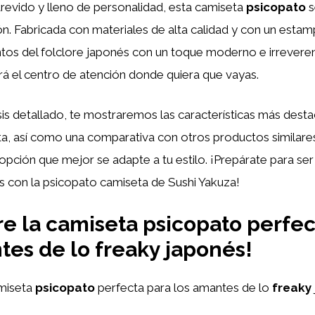
revido y lleno de personalidad, esta camiseta
psicopato
s
n. Fabricada con materiales de alta calidad y con un esta
os del folclore japonés con un toque moderno e irreveren
á el centro de atención donde quiera que vayas.
sis detallado, te mostraremos las características más dest
ta, así como una comparativa con otros productos similare
 opción que mejor se adapte a tu estilo. ¡Prepárate para ser
s con la psicopato camiseta de Sushi Yakuza!
e la camiseta psicopato perfec
tes de lo freaky japonés!
miseta
psicopato
perfecta para los amantes de lo
freaky