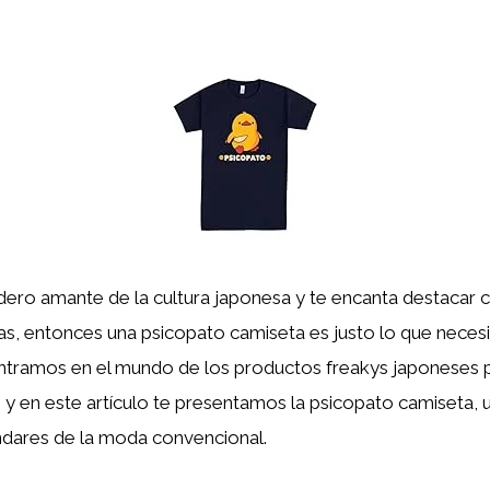
dero amante de la cultura japonesa y te encanta destacar 
vas, entonces una psicopato camiseta es justo lo que necesi
ntramos en el mundo de los productos freakys japoneses pa
 y en este artículo te presentamos la psicopato camiseta,
ndares de la moda convencional.