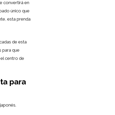
e convertirá en
mpado único que
te, esta prenda
acadas de esta
s para que
 el centro de
ta para
japonés.