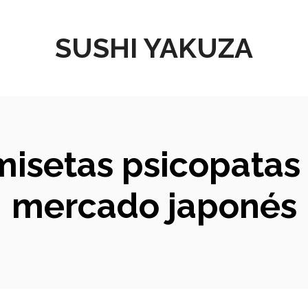
SUSHI YAKUZA
amisetas psicopatas
mercado japonés