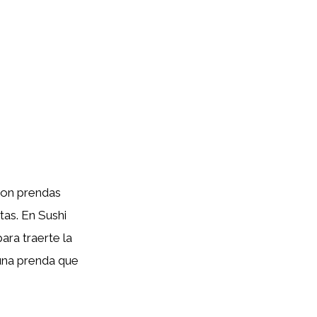
con prendas
tas. En Sushi
ra traerte la
 una prenda que