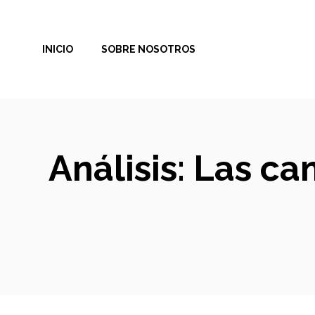
Saltar
al
INICIO
SOBRE NOSOTROS
contenido
Análisis: Las c