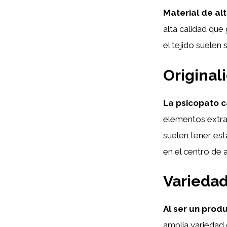
Material de alt
alta calidad que
el tejido suelen 
Original
La psicopato c
elementos extrav
suelen tener est
en el centro de 
Variedad
Al ser un prod
amplia variedad 