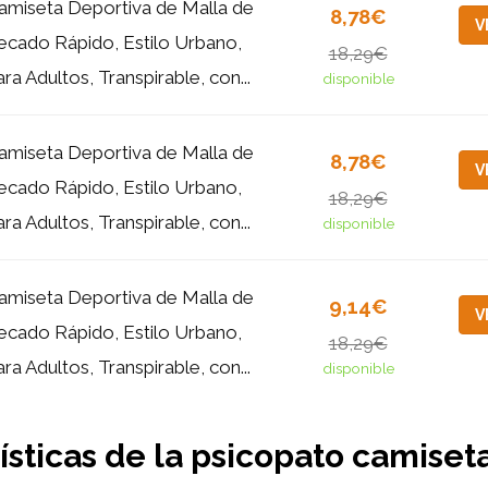
amiseta Deportiva de Malla de
8,78€
V
ecado Rápido, Estilo Urbano,
18,29€
ara Adultos, Transpirable, con...
disponible
amiseta Deportiva de Malla de
8,78€
V
ecado Rápido, Estilo Urbano,
18,29€
ara Adultos, Transpirable, con...
disponible
amiseta Deportiva de Malla de
9,14€
V
ecado Rápido, Estilo Urbano,
18,29€
ara Adultos, Transpirable, con...
disponible
ísticas de la psicopato camiset