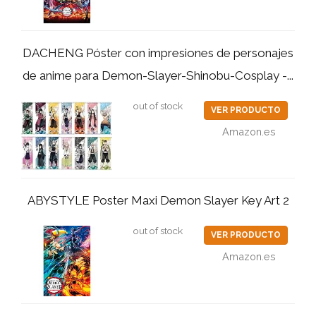
DACHENG Póster con impresiones de personajes
de anime para Demon-Slayer-Shinobu-Cosplay -...
out of stock
VER PRODUCTO
Amazon.es
ABYSTYLE Poster Maxi Demon Slayer Key Art 2
out of stock
VER PRODUCTO
Amazon.es