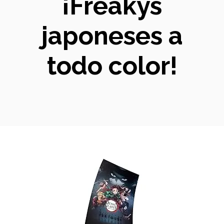
¡Freakys
japoneses a
todo color!