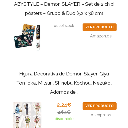
ABYSTYLE – Demon SLAYER – Set de 2 chibi
pósters – Grupo & Duo (52 x 38 cm)
out of stock
VER PRODUCTO
Amazon.es
Figura Decorativa de Demon Slayer, Giyu
Tomioka, Mitsuri, Shinobu Kochou, Nezuko,
Adornos de...
2,24€
VER PRODUCTO
2,64€
Aliexpress
disponible