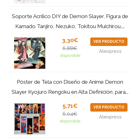
Soporte Acrílico DIY de Demon Slayer, Figura de
Kamado Tanjiro, Nezuko, Tokitou Muichirou,...
3,30€
VER PRODUCTO
6,88€
Aliexpress
disponible
Póster de Tela con Diseño de Anime Demon
Slayer Kyojuro Rengoku en Alta Definición, para...
5,71€
VER PRODUCTO
6,04€
Aliexpress
disponible