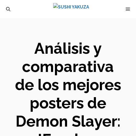
Saltar
M
al
contenido
Análisis y
comparativa
de los mejores
posters de
Demon Slayer: