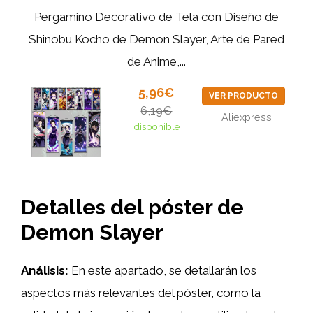
Pergamino Decorativo de Tela con Diseño de
Shinobu Kocho de Demon Slayer, Arte de Pared
de Anime,...
5,96€
VER PRODUCTO
6,19€
Aliexpress
disponible
Detalles del póster de
Demon Slayer
Análisis:
En este apartado, se detallarán los
aspectos más relevantes del póster, como la