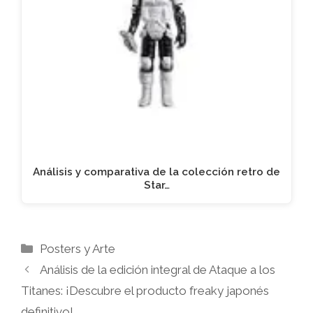
Análisis y comparativa de la colección retro de
Star…
Categorías
Posters y Arte
Análisis de la edición integral de Ataque a los
Titanes: ¡Descubre el producto freaky japonés
definitivo!