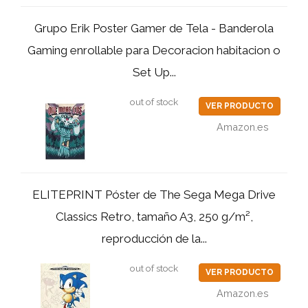
Grupo Erik Poster Gamer de Tela - Banderola
Gaming enrollable para Decoracion habitacion o
Set Up...
out of stock
VER PRODUCTO
Amazon.es
ELITEPRINT Póster de The Sega Mega Drive
Classics Retro, tamaño A3, 250 g/m²,
reproducción de la...
out of stock
VER PRODUCTO
Amazon.es