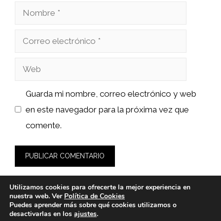
Nombre
Correo
electrónico
Web
Guarda mi nombre, correo electrónico y web
en este navegador para la próxima vez que
comente.
Utilizamos cookies para ofrecerte la mejor experiencia en
nuestra web. Ver
Política de Cookies
Puedes aprender más sobre qué cookies utilizamos o
desactivarlas en los
ajustes
.
© 2026 sushiyakuza.es -
Política de Privacidad y Aviso Legal