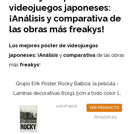
videojuegos japoneses:
¡Análisis y comparativa de
las obras más freakys!
Los mejores póster de videojuegos
japoneses:
¡Análisis
y
comparativa
de las obras
más
freakys
!
Grupo Erik Poster Rocky Balboa, la película -
Laminas decorativas 61x91,5cm a todo color |...
out of stock
VER PRODUCTO
Amazon.es