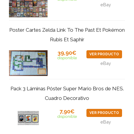
eBay
Poster Cartes Zelda Link To The Past Et Pokémon
Rubis Et Saphir
39,90€
VER PRODUCTO
disponible
eBay
Pack 3 Láminas Póster Super Mario Bros de NES.
Cuadro Decorativo
7,90€
VER PRODUCTO
disponible
eBay