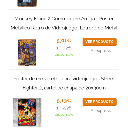
Monkey Island 2 Commodore Amiga - Póster
Metálico Retro de Videojuego, Letrero de Metal
5,01€
VER PRODUCTO
10,02€
Aliexpress
disponible
Póster de metal retro para videojuegos Street
Fighter 2, cartel de chapa de 20x30cm
5,13€
VER PRODUCTO
10,25€
Aliexpress
disponible