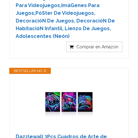
Para Videojuegos,ImáGenes Para
Juegos,PóSter De Videojuegos,
DecoracióN De Juegos, DecoracióN De
HabitacióN Infantil, Lienzo De Juegos,
Adolescentes (Neón)
Comprar en Amazon
BESTSELLER NO. 8
Dazzlewall 3Pcs Cuadros de Arte de