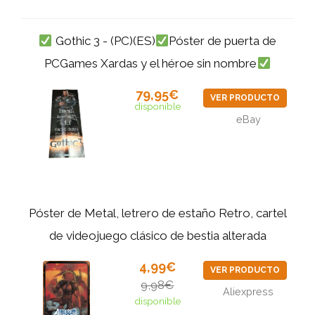
Gothic 3 - (PC)(ES)
Póster de puerta de
PCGames Xardas y el héroe sin nombre
79,95€
VER PRODUCTO
disponible
eBay
Póster de Metal, letrero de estaño Retro, cartel
de videojuego clásico de bestia alterada
4,99€
VER PRODUCTO
9,98€
Aliexpress
disponible