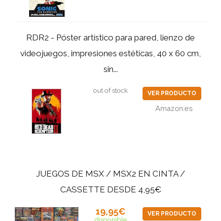
RDR2 - Póster artístico para pared, lienzo de
videojuegos, impresiones estéticas, 40 x 60 cm,
sin...
out of stock
VER PRODUCTO
Amazon.es
JUEGOS DE MSX / MSX2 EN CINTA /
CASSETTE DESDE 4,95€
19,95€
VER PRODUCTO
disponible