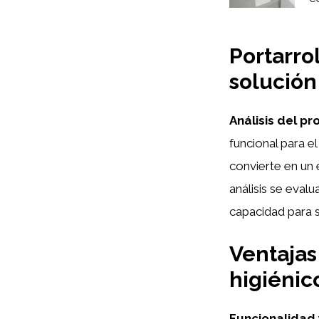
Portarro
solución 
Análisis del pr
funcional para e
convierte en un
análisis se evalu
capacidad para so
Ventajas
higiénic
Funcionalidad 