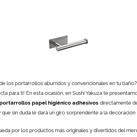
de los portarrollos aburridos y convencionales en tu baño
ecta para ti! En esta ocasión, en Sushi Yakuza te presentam
portarrollos papel higiénico adhesivos
directamente d
y
que sin duda le dará un giro sorprendente a la decoración 
ueda por los productos más originales y divertidos del me