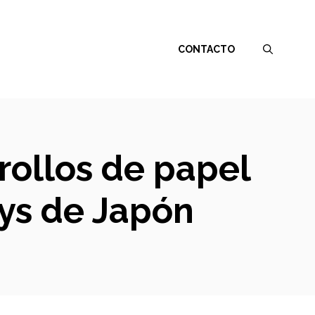
CONTACTO
rrollos de papel
kys de Japón