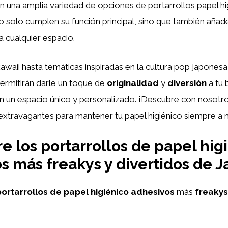
 una amplia variedad de opciones de portarrollos papel hi
 solo cumplen su función principal, sino que también añad
a cualquier espacio.
waii hasta temáticas inspiradas en la cultura pop japonesa
permitirán darle un toque de
originalidad
y
diversión
a tu 
n un espacio único y personalizado. ¡Descubre con nosotr
 extravagantes para mantener tu papel higiénico siempre a
e los portarrollos de papel hig
s más freakys y divertidos de J
portarrollos de papel higiénico adhesivos
más
freakys