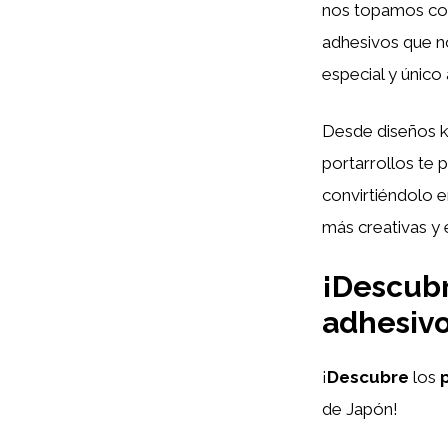
nos topamos con
adhesivos que no
especial y único 
Desde diseños ka
portarrollos te 
convirtiéndolo e
más creativas y
¡Descubr
adhesivo
¡
Descubre
los
de Japón!