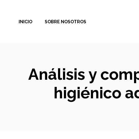
Saltar
al
INICIO
SOBRE NOSOTROS
contenido
Análisis y comp
higiénico a