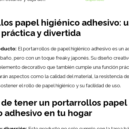
llos papel higiénico adhesivo: 
práctica y divertida
oducto:
El portarrollos de papel higiénico adhesivo es un ac
l baño, pero con un toque freaky japonés. Su diseño creativo
 elemento decorativo que también cumple una función práct
arán aspectos como la calidad del material, la resistencia de
stener el rollo de papel higiénico y su facilidad de uso.
 de tener un portarrollos papel
o adhesivo en tu hogar
y diversión:
Este producto no solo cumple con la tarea bá