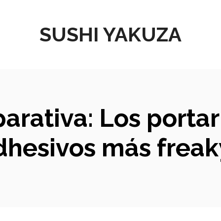
SUSHI YAKUZA
arativa: Los porta
dhesivos más frea