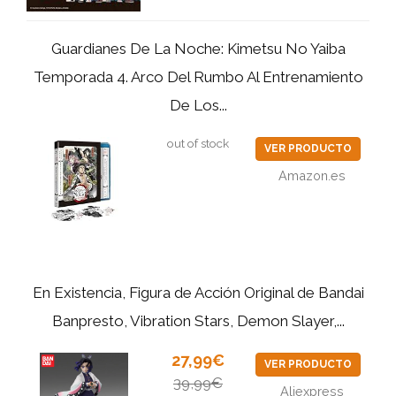
Guardianes De La Noche: Kimetsu No Yaiba
Temporada 4. Arco Del Rumbo Al Entrenamiento
De Los...
out of stock
VER PRODUCTO
Amazon.es
En Existencia, Figura de Acción Original de Bandai
Banpresto, Vibration Stars, Demon Slayer,...
27,99€
VER PRODUCTO
39,99€
Aliexpress