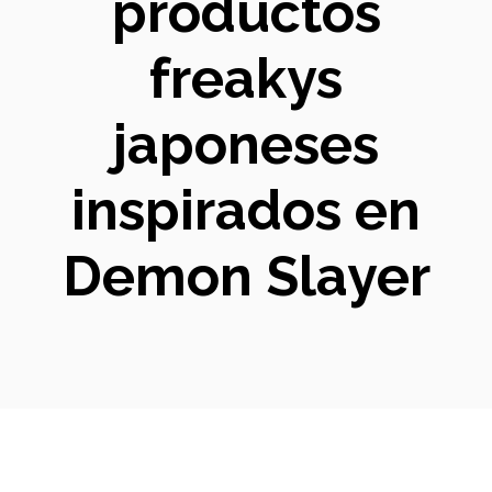
productos
freakys
japoneses
inspirados en
Demon Slayer