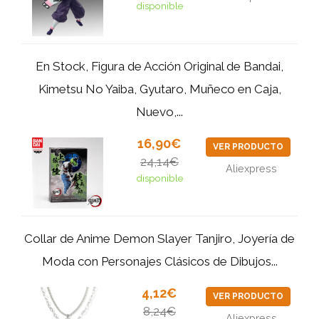
disponible
En Stock, Figura de Acción Original de Bandai,
Kimetsu No Yaiba, Gyutaro, Muñeco en Caja,
Nuevo,...
16,90€
VER PRODUCTO
24,14€
Aliexpress
disponible
Collar de Anime Demon Slayer Tanjiro, Joyería de
Moda con Personajes Clásicos de Dibujos...
4,12€
VER PRODUCTO
8,24€
Aliexpress