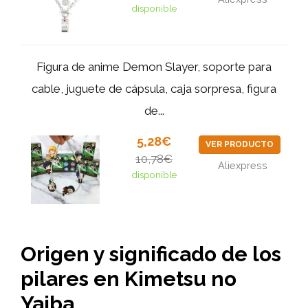
disponible
Figura de anime Demon Slayer, soporte para
cable, juguete de cápsula, caja sorpresa, figura
de...
5,28€
VER PRODUCTO
10,78€
Aliexpress
disponible
Origen y significado de los
pilares en Kimetsu no
Yaiba