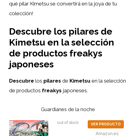
qué pilar Kimetsu se convertirá en la joya de tu
colección!
Descubre los pilares de
Kimetsu en la selección
de productos freakys
japoneses
Descubre
los
pilares
de
Kimetsu
en la selección
de productos
freakys
japoneses.
Guardianes de la noche
out of stock
VER PRODUCTO
Amazon.es