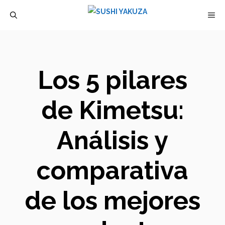
Saltar
M
al
contenido
Los 5 pilares
de Kimetsu:
Análisis y
comparativa
de los mejores