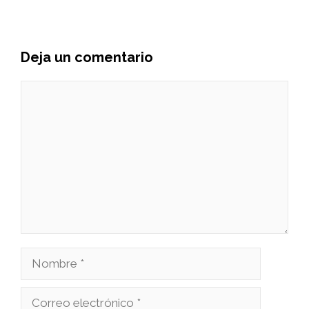
Deja un comentario
Comentario
Nombre
Correo