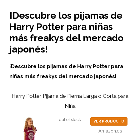
¡Descubre los pijamas de
Harry Potter para niñas
más freakys del mercado
japonés!
¡Descubre los
pijamas
de
Harry Potter
para
niñas más
freakys
del mercado japonés!
Harry Potter Pijama de Pierna Larga o Corta para
Niña
out of stock
VER PRODUCTO
Amazon.es