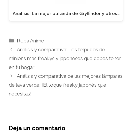
Análisis: La mejor bufanda de Gryffindor y otros…
Categorías
Ropa Anime
Análisis y comparativa: Los felpudos de
minions más freakys y japoneses que debes tener
en tu hogar
Análisis y comparativa de las mejores lámparas
de lava verde: ¡El toque freaky japonés que
necesitas!
Deja un comentario