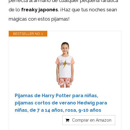
perfecta al armario de cualquier pequeña fanática
de lo
freaky japonés
. ¡Haz que tus noches sean
mágicas con estos pijamas!
BESTSELLER NO. 1
Pijamas de Harry Potter para niñas,
pijamas cortos de verano Hedwig para
niñas, de 7 a 14 años, rosa, 9-10 años
Comprar en Amazon