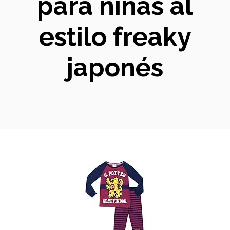
para niñas al
estilo freaky
japonés