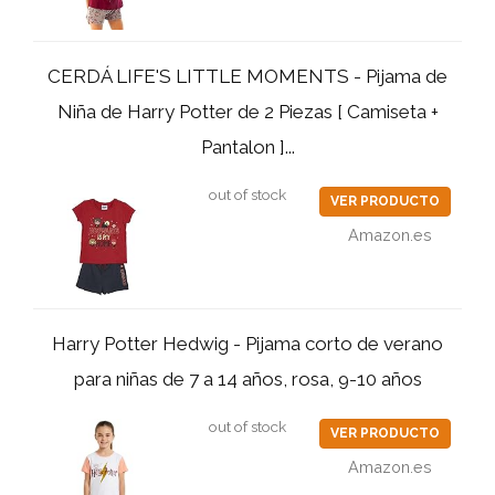
CERDÁ LIFE'S LITTLE MOMENTS - Pijama de
Niña de Harry Potter de 2 Piezas [ Camiseta +
Pantalon ]...
out of stock
VER PRODUCTO
Amazon.es
Harry Potter Hedwig - Pijama corto de verano
para niñas de 7 a 14 años, rosa, 9-10 años
out of stock
VER PRODUCTO
Amazon.es