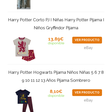
Harry Potter Corto PJ I Niñas Harry Potter Pijama I
Niños Gryffindor Pijama
13,89€
VER PRODUCTO
disponible
eBay
Harry Potter Hogwarts Pijama Niños Niñas 5 6 7 8
9 10 11 12 13 Años Pijama Sombrero
8,10€
VER PRODUCTO
disponible
eBay