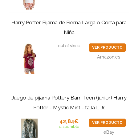
Harry Potter Pijama de Pierna Larga o Corta para
Niña
out of stock
VER PRODUCTO
Amazon.es
Juego de pijama Pottery Barn Teen (junior) Harry
Potter - Mystic Mint - talla L Jr.
42,84€
VER PRODUCTO
disponible
eBay