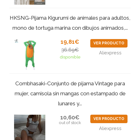
HKSNG-Pijama Kigurumi de animales para adultos,
mono de tortuga marina con dibujos animados,...
19,81€
VER PRODUCTO
36,69€
Aliexpress
disponible
Combhasaki-Conjunto de pijama Vintage para
mujer, camisola sin mangas con estampado de
lunares y...
10,60€
VER PRODUCTO
out of stock
Aliexpress