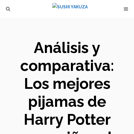
Saltar
M
al
contenido
Análisis y
comparativa:
Los mejores
pijamas de
Harry Potter