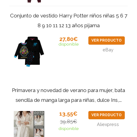
Conjunto de vestido Harry Potter niños niñas 5 6 7
8 9 10 11 12 13 años pijama
27,80€
VER PRODUCTO
disponible
eBay
Primavera y novedad de verano para mujer, bata
sencilla de manga larga para niñas, dulce Ins,...
13,55€
VER PRODUCTO
39,85€
Aliexpress
disponible