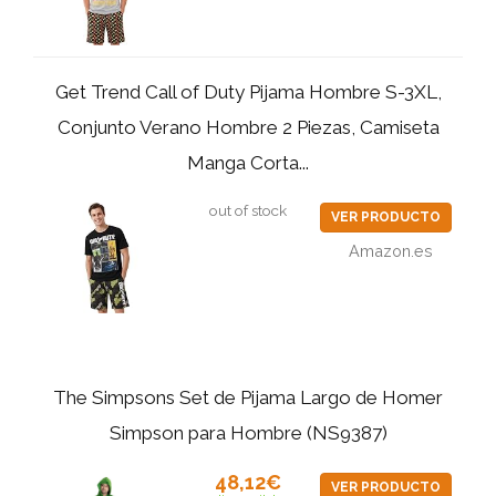
Get Trend Call of Duty Pijama Hombre S-3XL,
Conjunto Verano Hombre 2 Piezas, Camiseta
Manga Corta...
out of stock
VER PRODUCTO
Amazon.es
The Simpsons Set de Pijama Largo de Homer
Simpson para Hombre (NS9387)
48,12€
VER PRODUCTO