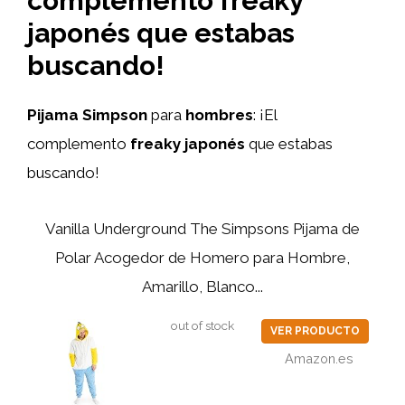
complemento freaky
japonés que estabas
buscando!
Pijama Simpson
para
hombres
: ¡El
complemento
freaky japonés
que estabas
buscando!
Vanilla Underground The Simpsons Pijama de
Polar Acogedor de Homero para Hombre,
Amarillo, Blanco...
out of stock
VER PRODUCTO
Amazon.es