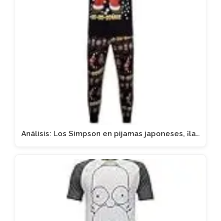
Análisis: Los Simpson en pijamas japoneses, ¡la…