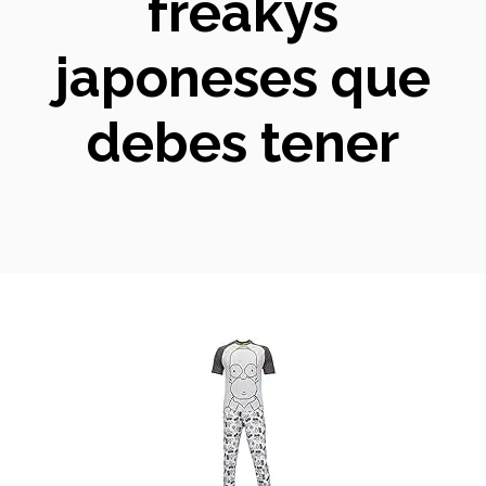
freakys
japoneses que
debes tener