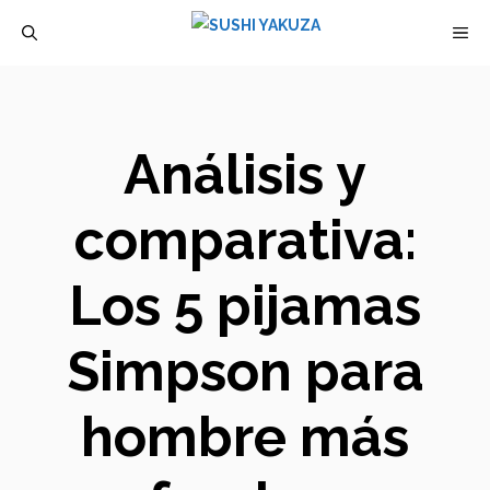
Saltar
M
al
contenido
Análisis y
comparativa:
Los 5 pijamas
Simpson para
hombre más