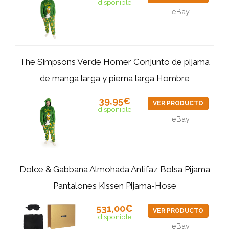
disponible
eBay
The Simpsons Verde Homer Conjunto de pijama
de manga larga y pierna larga Hombre
39,95€
VER PRODUCTO
disponible
eBay
Dolce & Gabbana Almohada Antifaz Bolsa Pijama
Pantalones Kissen Pijama-Hose
531,00€
VER PRODUCTO
disponible
eBay