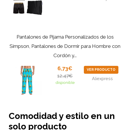
Pantalones de Pijama Personalizados de los
Simpson, Pantalones de Dormir para Hombre con
Cordón y...
6,73€
VER PRODUCTO
12,47€
Aliexpress
disponible
Comodidad y estilo en un
solo producto