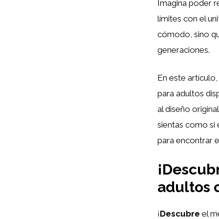
Imagina poder re
límites con el u
cómodo, sino que
generaciones.
En este artículo
para adultos dis
al diseño origina
sientas como si 
para encontrar e
¡Descubr
adultos 
¡
Descubre
el m