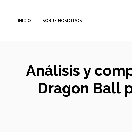
Saltar
al
INICIO
SOBRE NOSOTROS
contenido
Análisis y com
Dragon Ball p