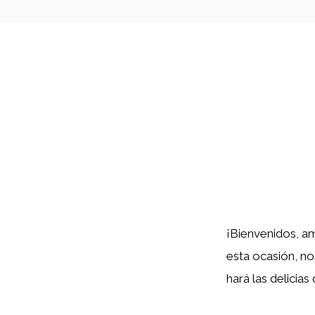
¡Bienvenidos, am
esta ocasión, n
hará las delicias