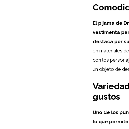
Comodida
El pijama de D
vestimenta par
destaca por su
en materiales d
con los personaj
un objeto de des
Variedad
gustos
Uno de los pun
lo que permite