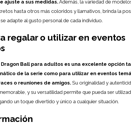
e ajuste a sus medidas.
Además, la variedad de modelo
retos hasta otros más coloridos y llamativos, brinda la posi
se adapte al gusto personal de cada individuo.
a regalar o utilizar en eventos
os
 Dragon Ball para adultos es una excelente opción t
anático de la serie como para utilizar en eventos tem
fraces o reuniones de amigos.
Su originalidad y autentici
emorable, y su versatilidad permite que pueda ser utiliza
ando un toque divertido y único a cualquier situación.
ormación