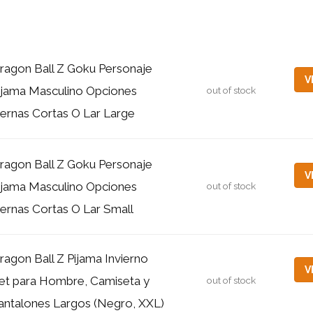
ragon Ball Z Goku Personaje
V
ijama Masculino Opciones
out of stock
iernas Cortas O Lar Large
ragon Ball Z Goku Personaje
V
ijama Masculino Opciones
out of stock
iernas Cortas O Lar Small
ragon Ball Z Pijama Invierno
V
et para Hombre, Camiseta y
out of stock
antalones Largos (Negro, XXL)