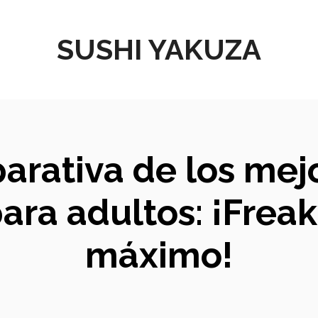
SUSHI YAKUZA
parativa de los mej
ara adultos: ¡Freak
máximo!