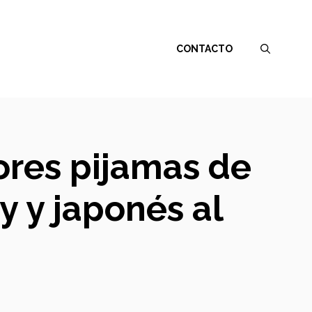
CONTACTO
ores pijamas de
y y japonés al