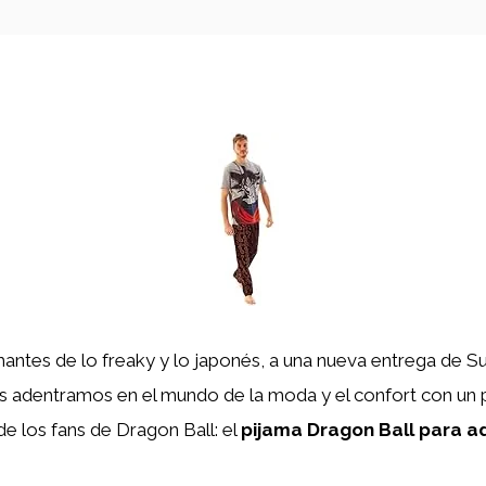
antes de lo freaky y lo japonés, a una nueva entrega de Su
os adentramos en el mundo de la moda y el confort con un
 de los fans de Dragon Ball: el
pijama Dragon Ball para a