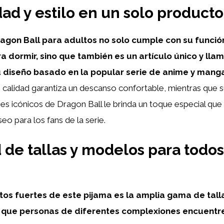
d y estilo en un solo producto
ragon Ball para adultos no solo cumple con su funció
a dormir, sino que también es un artículo único y lla
 diseño basado en la popular serie de anime y mang
e calidad garantiza un descanso confortable, mientras que
es icónicos de Dragon Ball le brinda un toque especial que
eo para los fans de la serie.
 de tallas y modelos para todos
tos fuertes de este pijama es la amplia gama de talla
 que personas de diferentes complexiones encuentre