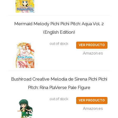
Mermaid Melody Pichi Pichi Pitch: Aqua Vol. 2
(English Edition)
out of stock
VER PRODUCTO
Amazon.es
Bushiroad Creative Melodía de Sirena Pichi Pichi
Pitch: Rina PlaVerse Pale Figure
out of stock
VER PRODUCTO
Amazon.es