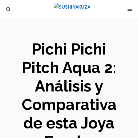
Saltar
M
al
contenido
Pichi Pichi
Pitch Aqua 2:
Análisis y
Comparativa
de esta Joya