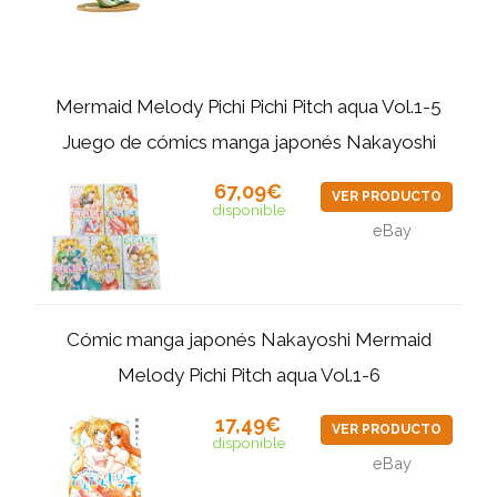
Mermaid Melody Pichi Pichi Pitch aqua Vol.1-5
Juego de cómics manga japonés Nakayoshi
67,09€
VER PRODUCTO
disponible
eBay
Cómic manga japonés Nakayoshi Mermaid
Melody Pichi Pitch aqua Vol.1-6
17,49€
VER PRODUCTO
disponible
eBay