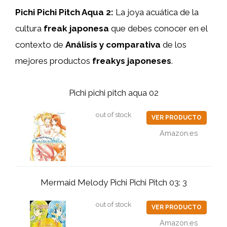
Pichi Pichi Pitch Aqua 2:
La joya acuática de la
cultura
freak japonesa
que debes conocer en el
contexto de
Análisis y comparativa
de los
mejores productos
freakys japoneses
.
Pichi pichi pitch aqua 02
out of stock
VER PRODUCTO
Amazon.es
Mermaid Melody Pichi Pichi Pitch 03: 3
out of stock
VER PRODUCTO
Amazon.es