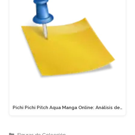
Pichi Pichi Pitch Aqua Manga Online: Análisis de…
Categorías