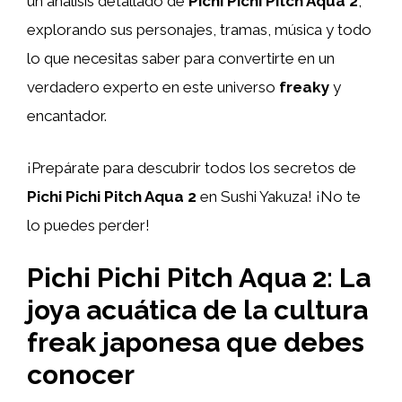
un análisis detallado de
Pichi Pichi Pitch Aqua 2
,
explorando sus personajes, tramas, música y todo
lo que necesitas saber para convertirte en un
verdadero experto en este universo
freaky
y
encantador.
¡Prepárate para descubrir todos los secretos de
Pichi Pichi Pitch Aqua 2
en Sushi Yakuza! ¡No te
lo puedes perder!
Pichi Pichi Pitch Aqua 2: La
joya acuática de la cultura
freak japonesa que debes
conocer