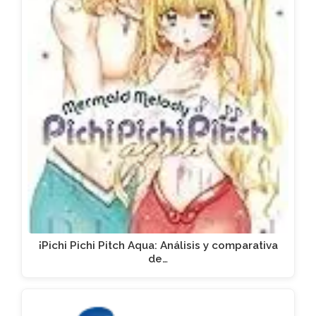
¡Pichi Pichi Pitch Aqua: Análisis y comparativa
de…