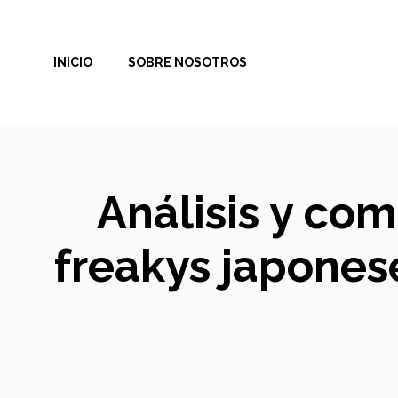
Saltar
al
INICIO
SOBRE NOSOTROS
contenido
Análisis y co
freakys japones