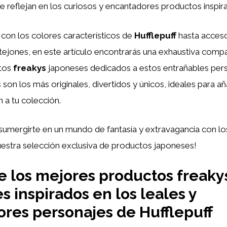
e reflejan en los curiosos y encantadores productos inspira
con los colores característicos de
Hufflepuff
hasta acces
ejones, en este artículo encontrarás una exhaustiva compa
tos
freakys
japoneses dedicados a estos entrañables pers
son los más originales, divertidos y únicos, ideales para a
n a tu colección.
sumergirte en un mundo de fantasía y extravagancia con l
estra selección exclusiva de productos japoneses!
 los mejores productos freaky
s inspirados en los leales y
ores personajes de Hufflepuff