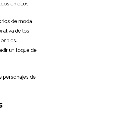
dos en ellos.
orios de moda
rativa de los
onajes.
ñadir un toque de
os personajes de
s