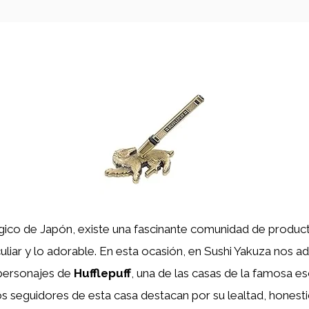
ico de Japón, existe una fascinante comunidad de produ
liar y lo adorable. En esta ocasión, en Sushi Yakuza nos a
 personajes de
Hufflepuff
, una de las casas de la famosa e
os seguidores de esta casa destacan por su lealtad, honesti