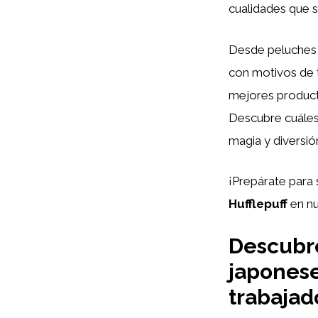
cualidades que s
Desde peluches 
con motivos de t
mejores produc
Descubre cuáles 
magia y diversió
¡Prepárate para 
Hufflepuff
en nu
Descubre
japonese
trabajad