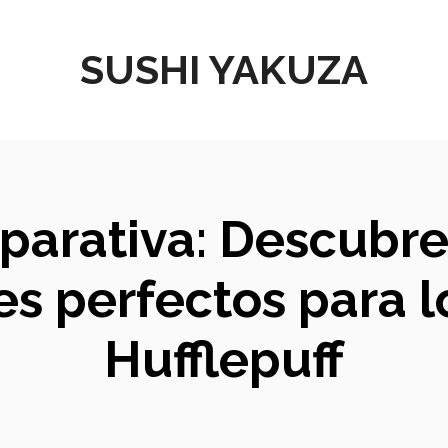
SUSHI YAKUZA
mparativa: Descubre
es perfectos para l
Hufflepuff