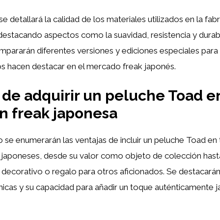
e detallará la calidad de los materiales utilizados en la fab
estacando aspectos como la suavidad, resistencia y durabi
mpararán diferentes versiones y ediciones especiales para
los hacen destacar en el mercado freak japonés.
 de adquirir un peluche Toad e
n freak japonesa
 se enumerarán las ventajas de incluir un peluche Toad en 
 japoneses, desde su valor como objeto de colección hasta
ecorativo o regalo para otros aficionados. Se destacarán
únicas y su capacidad para añadir un toque auténticamente j