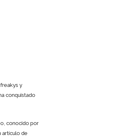
freakys y
ha conquistado
io, conocido por
 artículo de