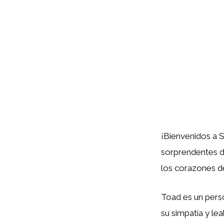
¡Bienvenidos a 
sorprendentes d
los corazones d
Toad es un perso
su simpatía y le