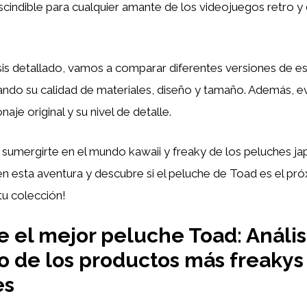
cindible para cualquier amante de los videojuegos retro y 
sis detallado, vamos a comparar diferentes versiones de e
ando su calidad de materiales, diseño y tamaño. Además, 
naje original y su nivel de detalle.
a sumergirte en el mundo kawaii y freaky de los peluches j
 esta aventura y descubre si el peluche de Toad es el pr
tu colección!
 el mejor peluche Toad: Anális
o de los productos más freakys
es