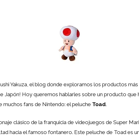
Sushi Yakuza, el blog donde exploramos los productos más 
e Japón! Hoy queremos hablarles sobre un producto que 
e muchos fans de Nintendo: el peluche
Toad
.
naje clásico de la franquicia de videojuegos de Super Mar
altad hacia el famoso fontanero. Este peluche de Toad es un