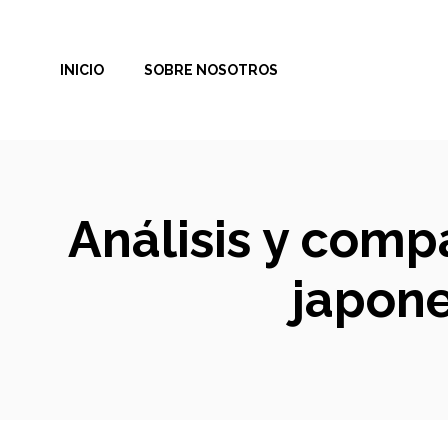
Saltar
al
INICIO
SOBRE NOSOTROS
contenido
Análisis y comp
japone