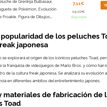
eluche de Greninja Bulbasaur,
7,11€
V
uguete de Pokémon, Evolución
14,22€
e Froakie, Figura de Dibujos...
disponible
 popularidad de los peluches T
freak japonesa
 se explorará el origen de los icónicos peluches Toad, pe
 la franquicia de videojuegos de Mario Bros, y cómo han 
ro de la cultura freak japonesa. Se analizará su evolución a
ncia en diferentes ámbitos del entretenimiento japonés.
y materiales de fabricación de 
s Toad