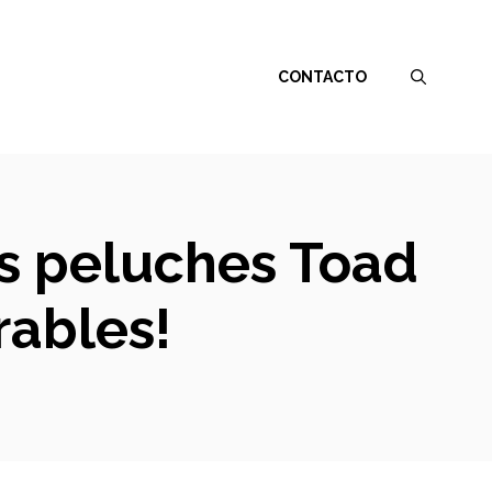
CONTACTO
es peluches Toad
rables!