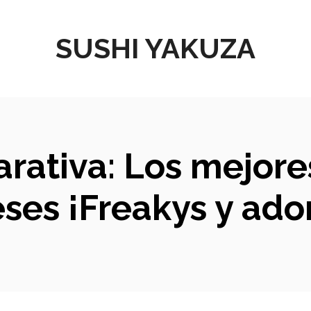
SUSHI YAKUZA
arativa: Los mejor
ses ¡Freakys y ado