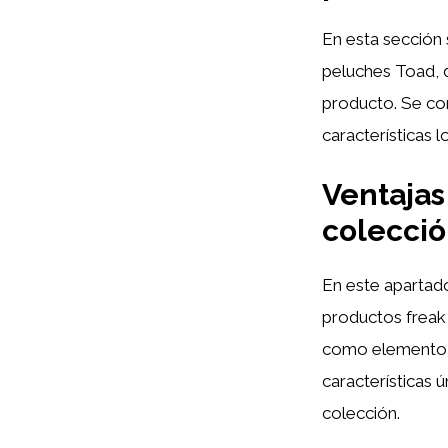
En esta sección s
peluches Toad, d
producto. Se co
características 
Ventajas
colecció
En este apartado
productos freak
como elemento d
características 
colección.