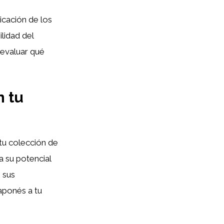
ricación de los
lidad del
 evaluar qué
n tu
tu colección de
 su potencial
 sus
aponés a tu