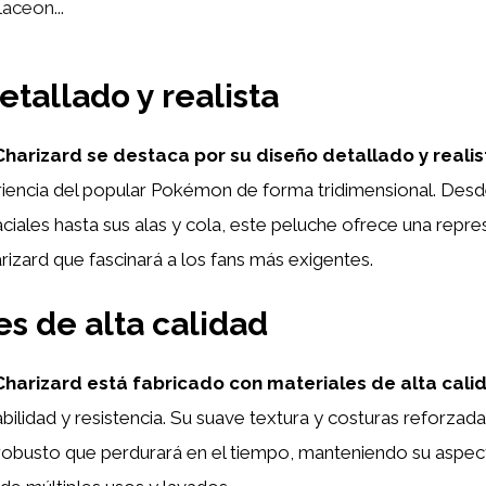
laceon...
etallado y realista
Charizard se destaca por su diseño detallado y realis
riencia del popular Pokémon de forma tridimensional. Desd
faciales hasta sus alas y cola, este peluche ofrece una repr
rizard que fascinará a los fans más exigentes.
es de alta calidad
Charizard está fabricado con materiales de alta cali
abilidad y resistencia. Su suave textura y costuras reforzad
robusto que perdurará en el tiempo, manteniendo su aspect