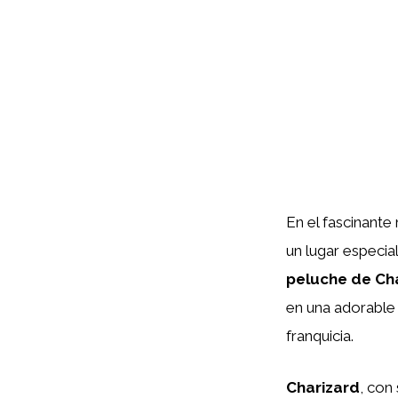
En el fascinant
un lugar especial
peluche de Ch
en una adorable c
franquicia.
Charizard
, con