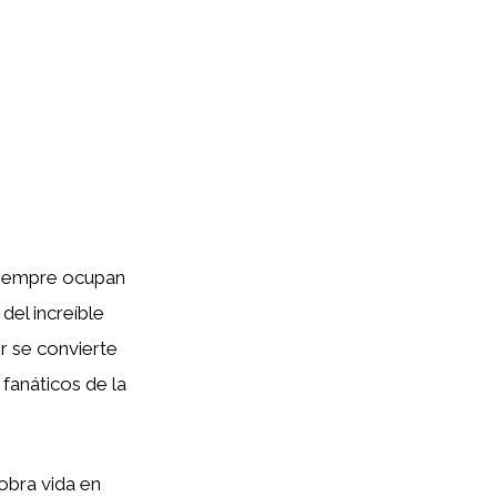
 siempre ocupan
del increíble
r se convierte
 fanáticos de la
obra vida en