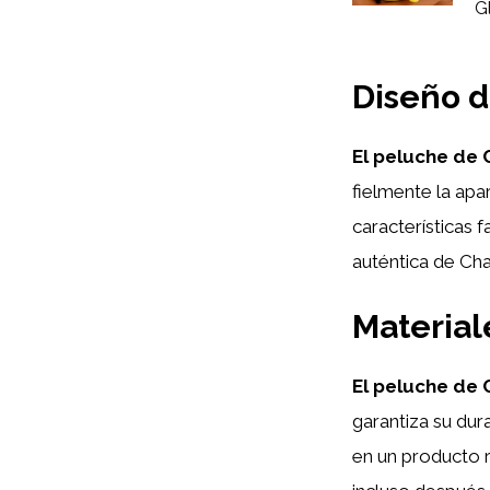
G
Diseño d
El peluche de 
fielmente la apa
características 
auténtica de Cha
Material
El peluche de 
garantiza su dur
en un producto 