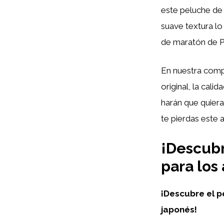
este peluche de 
suave textura l
de maratón de 
En nuestra compa
original, la cal
harán que quiera
te pierdas este a
¡Descubr
para los
¡Descubre el p
japonés!