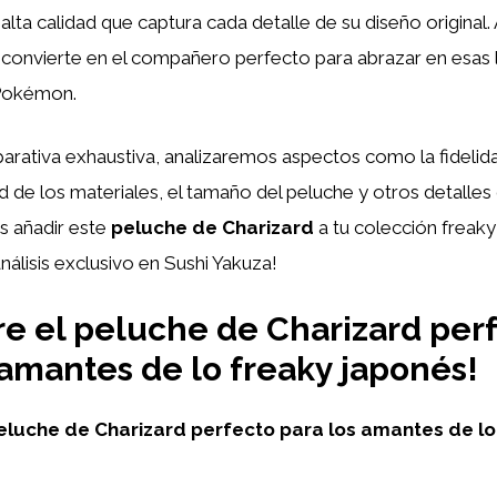
alta calidad que captura cada detalle de su diseño original
o convierte en el compañero perfecto para abrazar en esas
Pokémon.
rativa exhaustiva, analizaremos aspectos como la fidelida
idad de los materiales, el tamaño del peluche y otros detall
s añadir este
peluche de Charizard
a tu colección freaky
nálisis exclusivo en Sushi Yakuza!
e el peluche de Charizard per
 amantes de lo freaky japonés!
eluche de Charizard perfecto para los amantes de lo