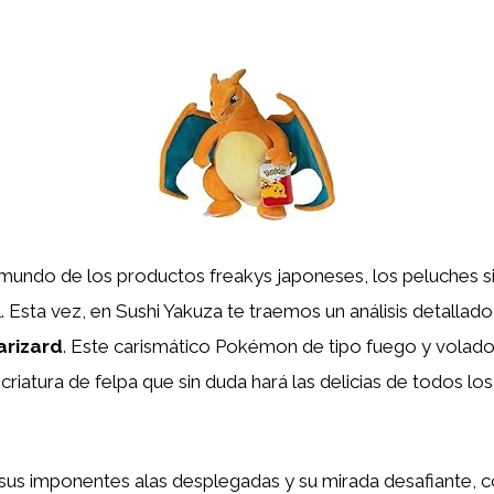
e mundo de los productos freakys japoneses, los peluches
. Esta vez, en Sushi Yakuza te traemos un análisis detallado 
arizard
. Este carismático Pokémon de tipo fuego y volado
riatura de felpa que sin duda hará las delicias de todos los
 sus imponentes alas desplegadas y su mirada desafiante, c