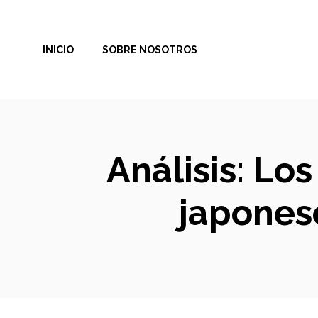
Saltar
al
INICIO
SOBRE NOSOTROS
contenido
Análisis: Lo
japones