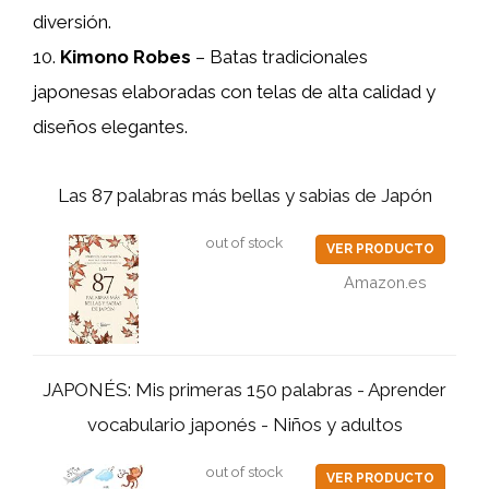
diversión.
10.
Kimono Robes
– Batas tradicionales
japonesas elaboradas con telas de alta calidad y
diseños elegantes.
Las 87 palabras más bellas y sabias de Japón
out of stock
VER PRODUCTO
Amazon.es
JAPONÉS: Mis primeras 150 palabras - Aprender
vocabulario japonés - Niños y adultos
out of stock
VER PRODUCTO