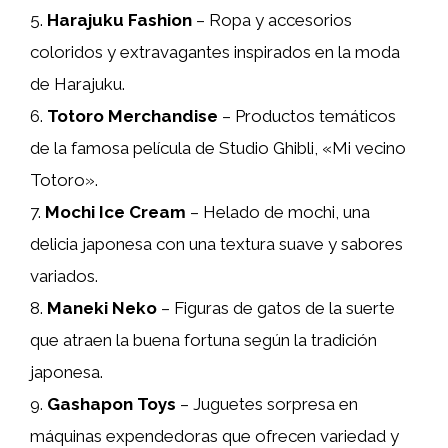
5.
Harajuku Fashion
– Ropa y accesorios
coloridos y extravagantes inspirados en la moda
de Harajuku.
6.
Totoro Merchandise
– Productos temáticos
de la famosa película de Studio Ghibli, «Mi vecino
Totoro».
7.
Mochi Ice Cream
– Helado de mochi, una
delicia japonesa con una textura suave y sabores
variados.
8.
Maneki Neko
– Figuras de gatos de la suerte
que atraen la buena fortuna según la tradición
japonesa.
9.
Gashapon Toys
– Juguetes sorpresa en
máquinas expendedoras que ofrecen variedad y