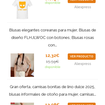
disponible
Aliexpress
Blusas elegantes coreanas para mujer, Blusas de
diseño FLHJLWOC con botones, Blusas rosas
con...
12,32€
VER PRODUCTO
15,59€
Aliexpress
disponible
Gran oferta, camisas bonitas de lino dulce 2025,
blusas informales de otoño para mujer, camisas...
13,98€