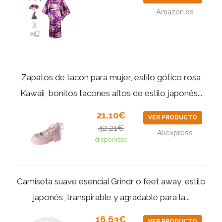
Amazon.es
Zapatos de tacón para mujer, estilo gótico rosa
Kawaii, bonitos tacones altos de estilo japonés...
21,10€
VER PRODUCTO
42,21€
Aliexpress
disponible
Camiseta suave esencial Grindr o feet away, estilo
japonés, transpirable y agradable para la...
16,63€
VER PRODUCTO