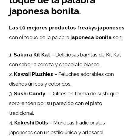
toque de la palabra
japonesa bonita.
Las 10 mejores productos freakys japoneses
con el toque de la palabra
japonesa bonita
son:
1.
Sakura Kit Kat
– Deliciosas barritas de Kit Kat
con sabor a cereza y chocolate blanco.
2.
Kawaii Plushies
– Peluches adorables con
diseños únicos y coloridos.
3.
Sushi Candy
– Dulces en forma de sushi que
sorprenden por su parecido con el plato
tradicional.
4.
Kokeshi Dolls
– Muñecas tradicionales
japonesas con un estilo único y artesanal.