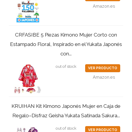
Amazon.es
CRFASIBE 5 Piezas Kimono Mujer Corto con
Estampado Floral, Inspirado en el Yukata Japonés
con...
out of stock
VER PRODUCTO
Amazon.es
KRUIHAN Kit Kimono Japonés Mujer en Caja de
Regalo–Disfraz Geisha Yukata Satinada Sakura...
out of stock
VER PRODUCTO