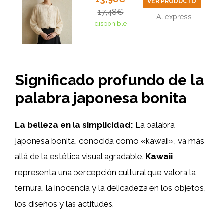
VER PRODUCTO
17,48€
Aliexpress
disponible
Significado profundo de la
palabra japonesa bonita
La belleza en la simplicidad:
La palabra
japonesa bonita, conocida como «kawaii», va más
allá de la estética visual agradable.
Kawaii
representa una percepción cultural que valora la
ternura, la inocencia y la delicadeza en los objetos,
los diseños y las actitudes.