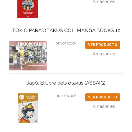
Amazon.es
TOKIO PARA OTAKUS COL. MANGA BOOKS 10
out of stock
VER PRODUCTO
Amazon.es
Japó. El llibre dels otakus (ASSAIG)
out of stock
VER PRODUCTO
Amazon.es