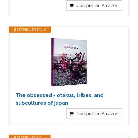
Comprar en Amazon
BESTSELLER NO. 6
The obsessed - otakus, tribes, and
subcultures of japan
Comprar en Amazon
BESTSELLER NO. 7