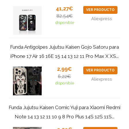
41,27€
VER PRODUCTO
82,54€
Aliexpress
disponible
Funda Antigolpes Jujutsu Kaisen Gojo Satoru para
iPhone 17 Air 16 16E 15 14 13 12 11 Pro Max X XS...
2,99€
VER PRODUCTO
6,22€
Aliexpress
disponible
Funda Jujutsu Kaisen Comic Yuji para Xiaomi Redmi
Note 14 13 12 11 10 9 8 Pro Plus 14S 12S 11S...