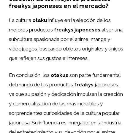
freakys japoneses en el mercado?
La cultura
otaku
influye en la elección de los
mejores productos
freakys japoneses
al ser una
subcultura apasionada por el anime, manga y
videojuegos, buscando objetos originales y únicos
que reflejen sus gustos e intereses.
En conclusión, los
otakus
son parte fundamental
del mundo de los productos
freakys
japoneses,
ya que su pasión y dedicación impulsan la creación
y comercialización de las más increíbles y
sorprendentes curiosidades de la cultura popular
japonesa. Su influencia es innegable en la industria
del entretenimiento y su devoción por el anime,