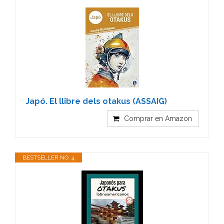
Japó. El llibre dels otakus (ASSAIG)
Comprar en Amazon
BESTSELLER NO. 4