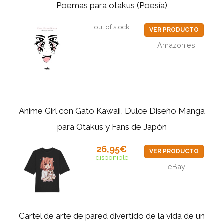
Poemas para otakus (Poesía)
out of stock
VER PRODUCTO
Amazon.es
Anime Girl con Gato Kawaii, Dulce Diseño Manga
para Otakus y Fans de Japón
26,95€
VER PRODUCTO
disponible
eBay
Cartel de arte de pared divertido de la vida de un