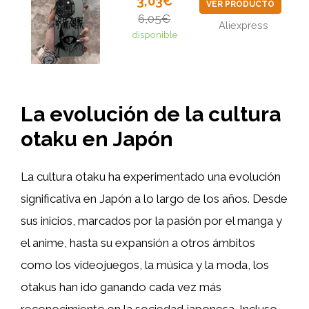
3,03€
VER PRODUCTO
6,05€
Aliexpress
disponible
La evolución de la cultura
otaku en Japón
La cultura otaku ha experimentado una evolución
significativa en Japón a lo largo de los años. Desde
sus inicios, marcados por la pasión por el manga y
el anime, hasta su expansión a otros ámbitos
como los videojuegos, la música y la moda, los
otakus han ido ganando cada vez más