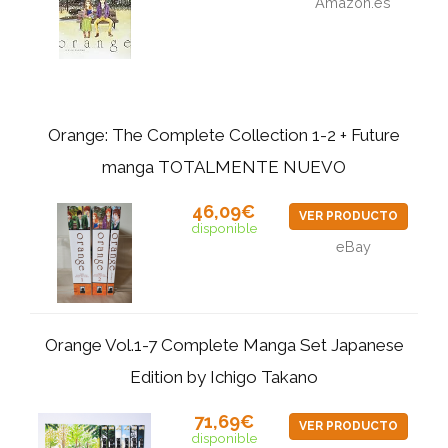
Amazon.es
Orange: The Complete Collection 1-2 + Future
manga TOTALMENTE NUEVO
46,09€
VER PRODUCTO
disponible
eBay
Orange Vol.1-7 Complete Manga Set Japanese
Edition by Ichigo Takano
71,69€
VER PRODUCTO
disponible