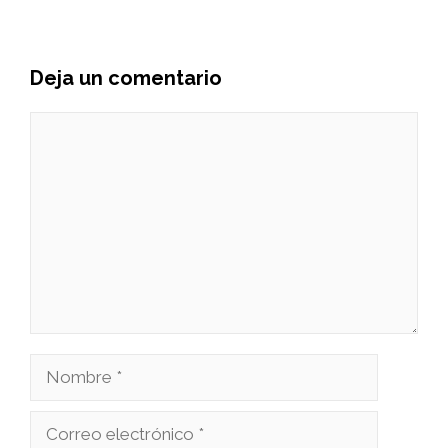
Deja un comentario
Comentario
Nombre
Correo