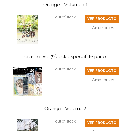
Orange - Volumen 1
out of stock
VER PRODUCTO
Amazon.es
orange, vol.7 (pack especial) Español
out of stock
VER PRODUCTO
Amazon.es
Orange - Volume 2
out of stock
VER PRODUCTO