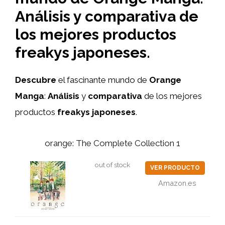
Análisis y comparativa de
los mejores productos
freakys japoneses.
Descubre
el fascinante mundo de
Orange
Manga
:
Análisis
y
comparativa
de los mejores
productos
freakys japoneses
.
orange: The Complete Collection 1
out of stock
VER PRODUCTO
Amazon.es