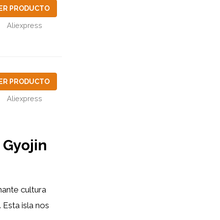
ER PRODUCTO
Aliexpress
ER PRODUCTO
Aliexpress
 Gyojin
nante cultura
Esta isla nos