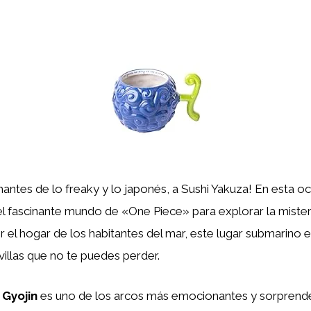
antes de lo freaky y lo japonés, a Sushi Yakuza! En esta oc
 fascinante mundo de «One Piece» para explorar la misteri
 el hogar de los habitantes del mar, este lugar submarino
illas que no te puedes perder.
 Gyojin
es uno de los arcos más emocionantes y sorprend