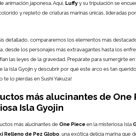
de animación japonesa. Aquí,
Luffy
y su tripulación se encu
olorido y repleto de criaturas marinas únicas, lideradas por
isis detallado, compararemos los elementos más destacad
ra, desde los personajes más extravagantes hasta los enfr
ían las leyes de la gravedad. Prepárate para sumergirte en 
 la Isla Gyojin y descubrir por qué este arco es tan querido
 te lo pierdas en Sushi Yakuza!
uctos más alucinantes de One 
iosa Isla Gyojin
uctos más alucinantes de
One Piece
en la misteriosa Isla
G
i Relleno de Pez Globo
, una exótica delicia marina que d