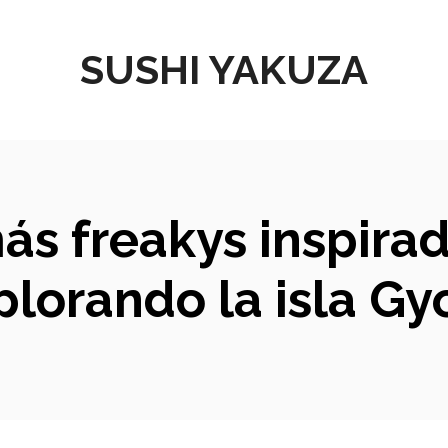
SUSHI YAKUZA
ás freakys inspirad
plorando la isla Gyo