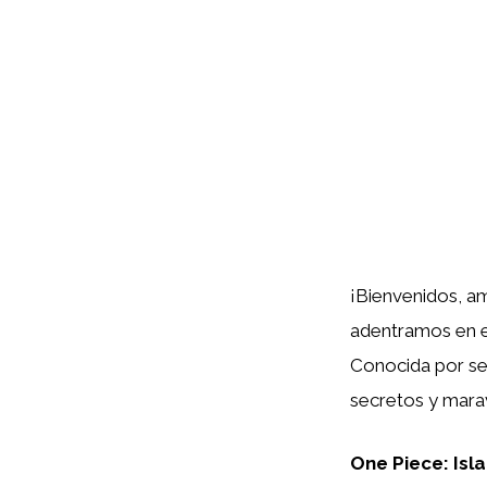
¡Bienvenidos, am
adentramos en el
Conocida por ser
secretos y marav
One Piece: Isla