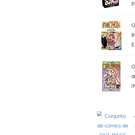
P
O
8
E
O
d
(