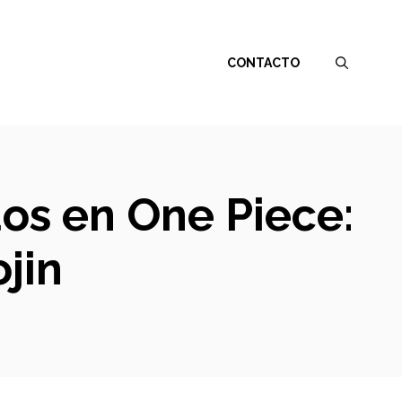
CONTACTO
os en One Piece:
jin