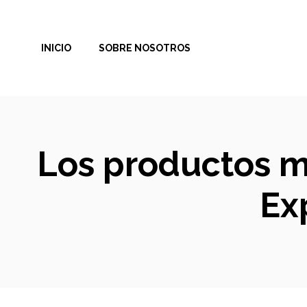
Saltar
al
INICIO
SOBRE NOSOTROS
contenido
Los productos m
Ex