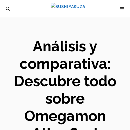
Saltar
M
al
contenido
Análisis y
comparativa:
Descubre todo
sobre
Omegamon