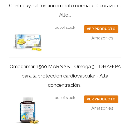
Contribuye al funcionamiento normal del corazón -
Alto...
out of stock
VER PRODUCTO
Amazon.es
Omegamar 1500 MARNYS - Omega 3 - DHA+EPA
para la protección cardiovascular - Alta
concentración...
out of stock
VER PRODUCTO
Amazon.es