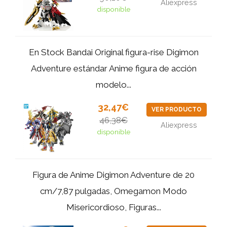
Aliexpress
disponible
En Stock Bandai Original figura-rise Digimon
Adventure estándar Anime figura de acción
modelo...
32,47€
VER PRODUCTO
46,38€
Aliexpress
disponible
Figura de Anime Digimon Adventure de 20
cm/7,87 pulgadas, Omegamon Modo
Misericordioso, Figuras...