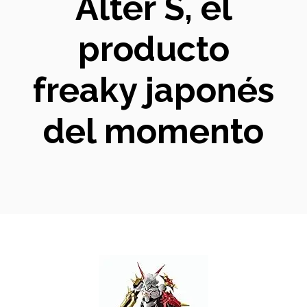
Alter S, el
producto
freaky japonés
del momento