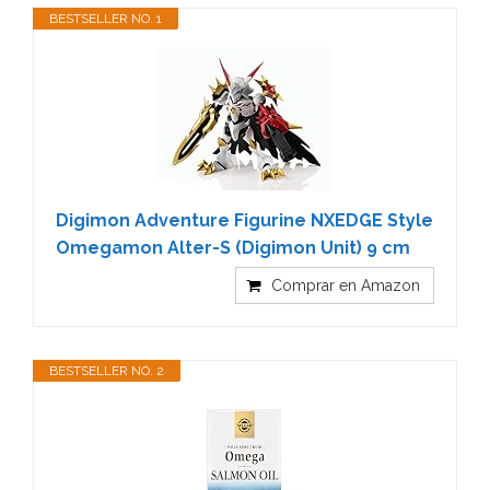
BESTSELLER NO. 1
Digimon Adventure Figurine NXEDGE Style
Omegamon Alter-S (Digimon Unit) 9 cm
Comprar en Amazon
BESTSELLER NO. 2