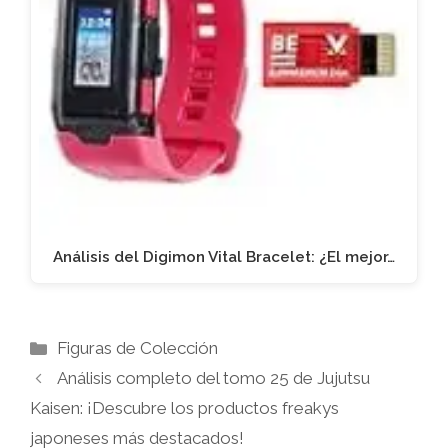
Análisis del Digimon Vital Bracelet: ¿El mejor…
Categorías
Figuras de Colección
Análisis completo del tomo 25 de Jujutsu
Kaisen: ¡Descubre los productos freakys
japoneses más destacados!