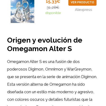
15,33€
VER PRODUCTO
31,28€
Aliexpress
disponible
Origen y evolución de
Omegamon Alter S
Omegamon Alter S es una fusión de dos
poderosos Digimon, Omnimon y WarGreymon,
que se presenta en la serie de animación Digimon.
Esta versión alterna de Omegamon ha sido
diseñada con un estilo más moderno y agresivo,
con colores oscuros y detalles futuristas que la