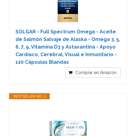
SOLGAR - Full Spectrum Omega - Aceite
de Salmón Salvaje de Alaska - Omega 3, 5,
6, 7, 9, Vitamina D3 y Astaxantina - Apoyo
Cardíaco, Cerebral, Visual e Inmunitario -
120 Cápsulas Blandas
Comprar en Amazon
BESTSELLER NO. 3