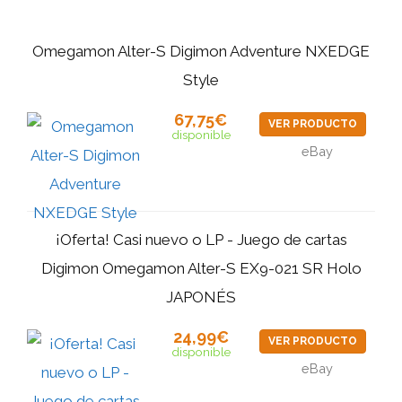
Omegamon Alter-S Digimon Adventure NXEDGE
Style
67,75€
VER PRODUCTO
disponible
eBay
¡Oferta! Casi nuevo o LP - Juego de cartas
Digimon Omegamon Alter-S EX9-021 SR Holo
JAPONÉS
24,99€
VER PRODUCTO
disponible
eBay