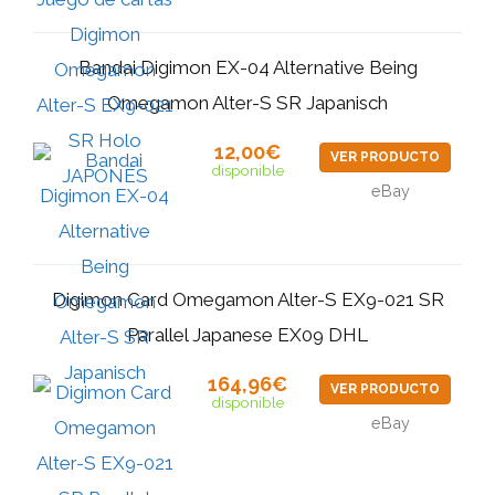
Bandai Digimon EX-04 Alternative Being
Omegamon Alter-S SR Japanisch
12,00€
VER PRODUCTO
disponible
eBay
Digimon Card Omegamon Alter-S EX9-021 SR
Parallel Japanese EX09 DHL
164,96€
VER PRODUCTO
disponible
eBay