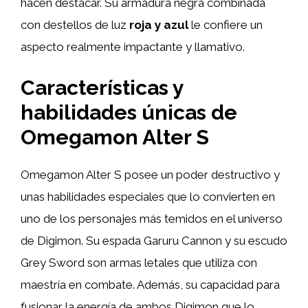
hacen destacar. Su armadura negra combinada
con destellos de luz
roja y azul
le confiere un
aspecto realmente impactante y llamativo.
Características y
habilidades únicas de
Omegamon Alter S
Omegamon Alter S posee un poder destructivo y
unas habilidades especiales que lo convierten en
uno de los personajes más temidos en el universo
de Digimon. Su espada Garuru Cannon y su escudo
Grey Sword son armas letales que utiliza con
maestría en combate. Además, su capacidad para
fusionar la energía de ambos Digimon que lo