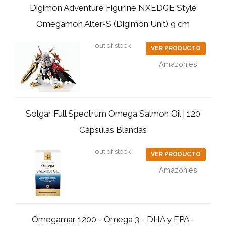
Digimon Adventure Figurine NXEDGE Style
Omegamon Alter-S (Digimon Unit) 9 cm
out of stock
VER PRODUCTO
Amazon.es
Solgar Full Spectrum Omega Salmon Oil | 120
Cápsulas Blandas
out of stock
VER PRODUCTO
Amazon.es
Omegamar 1200 - Omega 3 - DHA y EPA -