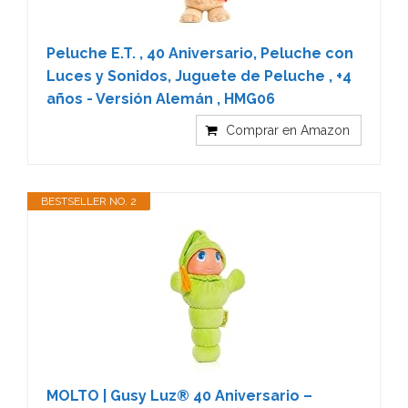
Peluche E.T. , 40 Aniversario, Peluche con
Luces y Sonidos, Juguete de Peluche , +4
años - Versión Alemán , HMG06
Comprar en Amazon
BESTSELLER NO. 2
MOLTO | Gusy Luz® 40 Aniversario –