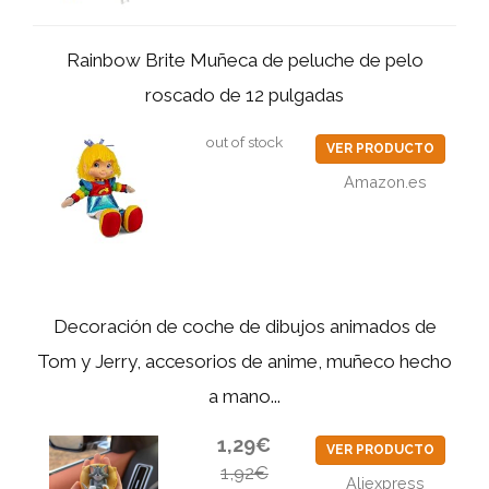
Rainbow Brite Muñeca de peluche de pelo
roscado de 12 pulgadas
out of stock
VER PRODUCTO
Amazon.es
Decoración de coche de dibujos animados de
Tom y Jerry, accesorios de anime, muñeco hecho
a mano...
1,29€
VER PRODUCTO
1,92€
Aliexpress