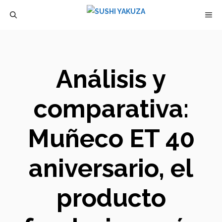
Saltar
M
al
contenido
Análisis y
comparativa:
Muñeco ET 40
aniversario, el
producto