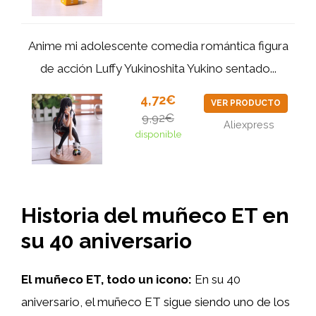
Anime mi adolescente comedia romántica figura
de acción Luffy Yukinoshita Yukino sentado...
4,72€
VER PRODUCTO
9,92€
Aliexpress
disponible
Historia del muñeco ET en
su 40 aniversario
El muñeco ET, todo un icono:
En su 40
aniversario, el muñeco ET sigue siendo uno de los