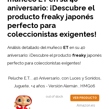
aniversario: ¡Descubre el
producto freaky japonés
perfecto para
coleccionistas exigentes!
Análisis detallado del muñeco
ET
en su 40
aniversario: ¡Descubre el producto
freaky
japonés
perfecto para coleccionistas exigentes!
Peluche E.T. , 40 Aniversario, con Luces y Sonidos,
Juguete, +4 años - Versión Alemán , HMG06
out of stock
VER PRODUCTO
Amazon.es