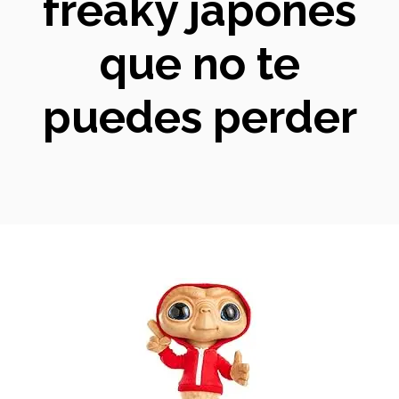
freaky japonés
que no te
puedes perder