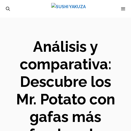
Saltar
M
al
contenido
Análisis y
comparativa:
Descubre los
Mr. Potato con
gafas más