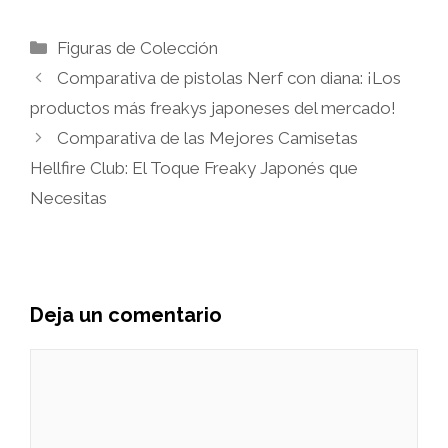
Categorías
Figuras de Colección
Comparativa de pistolas Nerf con diana: ¡Los
productos más freakys japoneses del mercado!
Comparativa de las Mejores Camisetas
Hellfire Club: El Toque Freaky Japonés que
Necesitas
Deja un comentario
Comentario