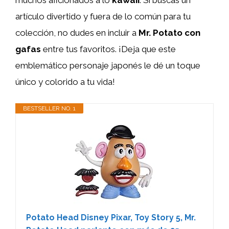
muchos aficionados a lo
kawaii
. Si buscas un
artículo divertido y fuera de lo común para tu
colección, no dudes en incluir a
Mr. Potato con
gafas
entre tus favoritos. ¡Deja que este
emblemático personaje japonés le dé un toque
único y colorido a tu vida!
BESTSELLER NO. 1
Potato Head Disney Pixar, Toy Story 5, Mr.