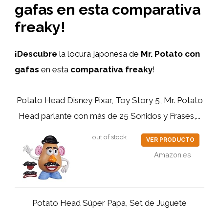
gafas en esta comparativa
freaky!
¡Descubre
la locura japonesa de
Mr. Potato con
gafas
en esta
comparativa freaky
!
Potato Head Disney Pixar, Toy Story 5, Mr. Potato
Head parlante con más de 25 Sonidos y Frases,...
out of stock
VER PRODUCTO
Amazon.es
Potato Head Súper Papa, Set de Juguete