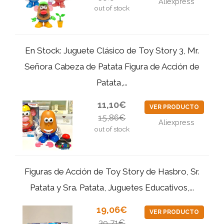
Aliexpress
out of stock
En Stock: Juguete Clásico de Toy Story 3, Mr.
Señora Cabeza de Patata Figura de Acción de
Patata,...
11,10€
VER PRODUCTO
15,86€
Aliexpress
out of stock
Figuras de Acción de Toy Story de Hasbro, Sr.
Patata y Sra. Patata, Juguetes Educativos,...
19,06€
VER PRODUCTO
39,71€