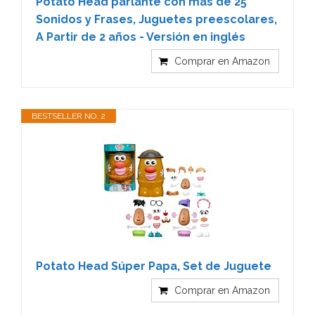
Potato Head parlante con más de 25
Sonidos y Frases, Juguetes preescolares,
A Partir de 2 años - Versión en inglés
Comprar en Amazon
BESTSELLER NO. 2
Potato Head Súper Papa, Set de Juguete
Comprar en Amazon