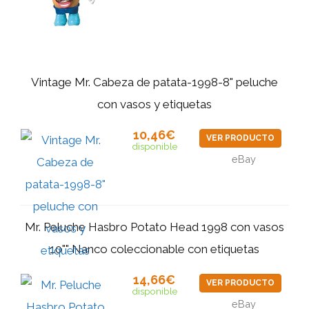
Vintage Mr. Cabeza de patata-1998-8" peluche
con vasos y etiquetas
10,46€
VER PRODUCTO
disponible
eBay
Mr. Peluche Hasbro Potato Head 1998 con vasos
10"" Nanco coleccionable con etiquetas
14,66€
VER PRODUCTO
disponible
eBay