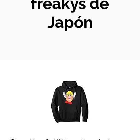
freakys de
Japón