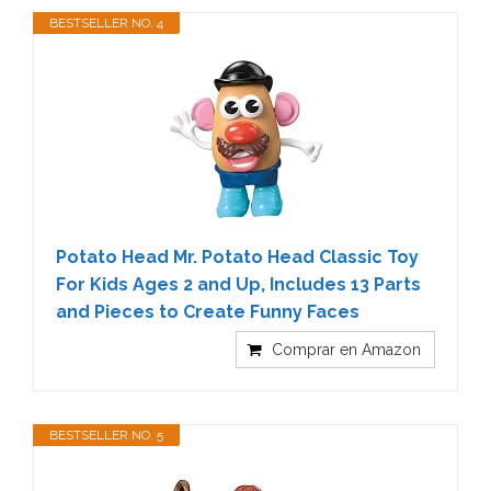
BESTSELLER NO. 4
Potato Head Mr. Potato Head Classic Toy
For Kids Ages 2 and Up, Includes 13 Parts
and Pieces to Create Funny Faces
Comprar en Amazon
BESTSELLER NO. 5