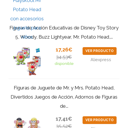
Figuras de Acción Educativas de Disney Toy Story
5, Woody, Buzz Lightyear, Mr. Potato Head,...
17,26€
VER PRODUCTO
34,53€
Aliexpress
disponible
Figuras de Juguete de Mr. y Mrs. Potato Head,
Divertidos Juegos de Acción, Adornos de Figuras
de...
17,41€
VER PRODUCTO
35,52€