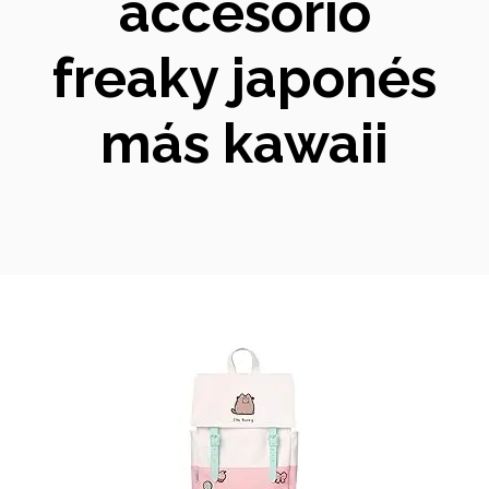
accesorio
freaky japonés
más kawaii