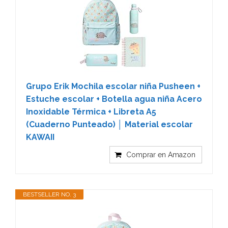
Grupo Erik Mochila escolar niña Pusheen +
Estuche escolar + Botella agua niña Acero
Inoxidable Térmica + Libreta A5
(Cuaderno Punteado) │ Material escolar
KAWAII
Comprar en Amazon
BESTSELLER NO. 3