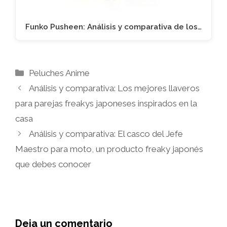
Funko Pusheen: Análisis y comparativa de los…
Categorías
Peluches Anime
Análisis y comparativa: Los mejores llaveros
para parejas freakys japoneses inspirados en la
casa
Análisis y comparativa: El casco del Jefe
Maestro para moto, un producto freaky japonés
que debes conocer
Deja un comentario