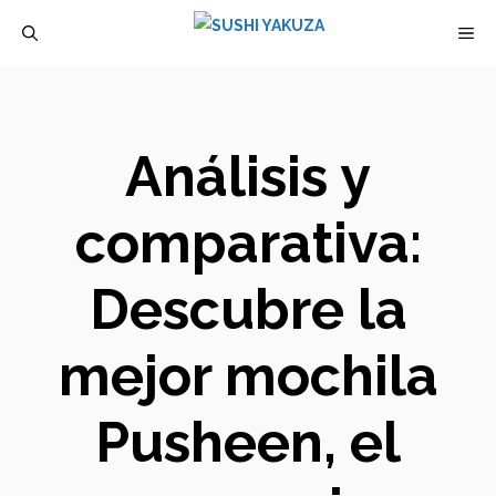
Saltar
M
al
contenido
Análisis y
comparativa:
Descubre la
mejor mochila
Pusheen, el