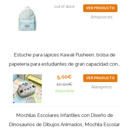
out of stock
VER PRODUCTO
Amazon.es
Estuche para lápices Kawaii Pusheen, bolsa de
papelería para estudiantes de gran capacidad con...
5,00€
VER PRODUCTO
10,00€
Aliexpress
disponible
Mochilas Escolares Infantiles con Diseño de
Dinosaurios de Dibujos Animados, Mochila Escolar