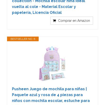
collection - Mochila escolar niña ideal
vuelta al cole - Material Escolar y
papelería, Licencia Oficial
Comprar en Amazon
BESTSELLER NO. 6
Pusheen Juego de mochila para niñas |
Paquete azul y rosa de 4 piezas para
niños con mochila escolar, estuche para