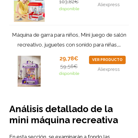
103,82€
Aliexpress
disponible
Máquina de garra para niños, Mini juego de salón
recreativo, juguetes con sonido para niñas,...
29,78€
VER PRODUCTO
59,56€
Aliexpress
disponible
Análisis detallado de la
mini máquina recreativa
En esta sección, se examinarán a fondo las