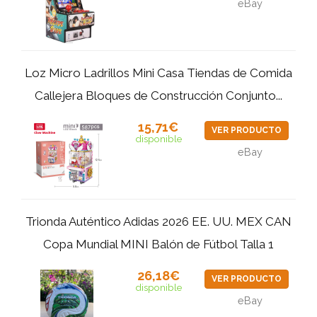
eBay
Loz Micro Ladrillos Mini Casa Tiendas de Comida
Callejera Bloques de Construcción Conjunto...
15,71€
VER PRODUCTO
disponible
eBay
Trionda Auténtico Adidas 2026 EE. UU. MEX CAN
Copa Mundial MINI Balón de Fútbol Talla 1
26,18€
VER PRODUCTO
disponible
eBay