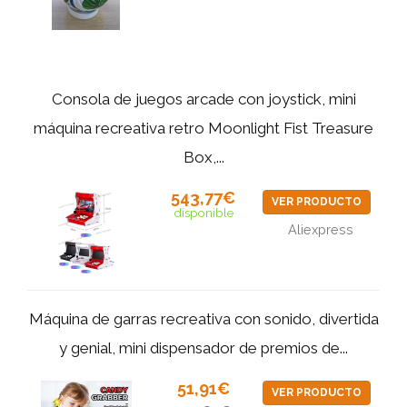
Consola de juegos arcade con joystick, mini
máquina recreativa retro Moonlight Fist Treasure
Box,...
543,77€
VER PRODUCTO
disponible
Aliexpress
Máquina de garras recreativa con sonido, divertida
y genial, mini dispensador de premios de...
51,91€
VER PRODUCTO