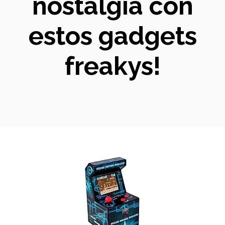
nostalgia con
estos gadgets
freakys!