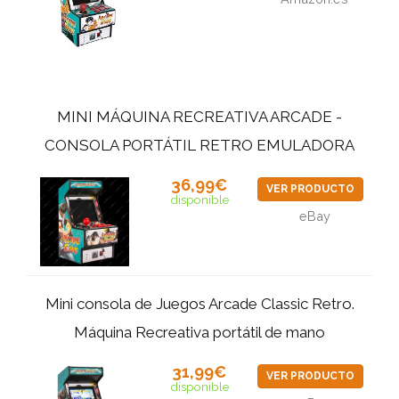
MINI MÁQUINA RECREATIVA ARCADE -
CONSOLA PORTÁTIL RETRO EMULADORA
36,99€
VER PRODUCTO
disponible
eBay
Mini consola de Juegos Arcade Classic Retro.
Máquina Recreativa portátil de mano
31,99€
VER PRODUCTO
disponible