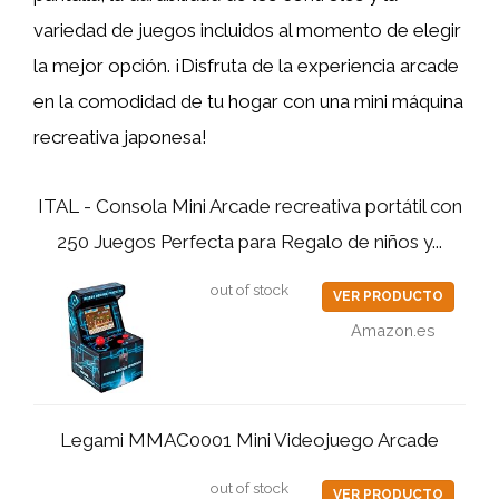
variedad de juegos incluidos al momento de elegir
la mejor opción. ¡Disfruta de la experiencia arcade
en la comodidad de tu hogar con una mini máquina
recreativa japonesa!
ITAL - Consola Mini Arcade recreativa portátil con
250 Juegos Perfecta para Regalo de niños y...
out of stock
VER PRODUCTO
Amazon.es
Legami MMAC0001 Mini Videojuego Arcade
out of stock
VER PRODUCTO