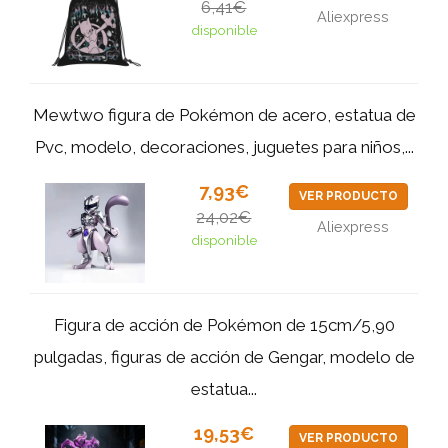
6,41€
Aliexpress
disponible
Mewtwo figura de Pokémon de acero, estatua de
Pvc, modelo, decoraciones, juguetes para niños,...
7,93€
VER PRODUCTO
24,02€
Aliexpress
disponible
Figura de acción de Pokémon de 15cm/5,90
pulgadas, figuras de acción de Gengar, modelo de
estatua...
19,53€
VER PRODUCTO