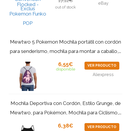
17,12€
eBay
out of stock
Mewtwo 5 Pokemon Mochila portátil con cordón
para senderismo, mochila para montar a caballo,...
6,55€
VER PRODUCTO
disponible
Aliexpress
Mochila Deportiva con Cordón, Estilo Grunge, de
Mewtwo, para Pokémon, Mochila para Ciclismo,...
6,38€
VER PRODUCTO