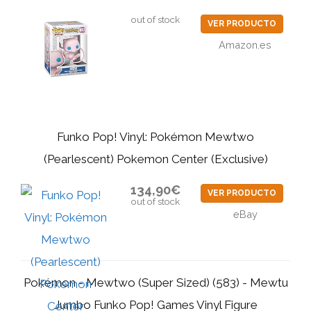
out of stock
VER PRODUCTO
Amazon.es
Funko Pop! Vinyl: Pokémon Mewtwo
(Pearlescent) Pokemon Center (Exclusive)
134,90€
VER PRODUCTO
out of stock
eBay
Pokémon - Mewtwo (Super Sized) (583) - Mewtu
Jumbo Funko Pop! Games Vinyl Figure