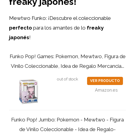
freaky japonés!
Mewtwo Funko: ¡Descubre el coleccionable
perfecto
para los amantes de lo
freaky
japonés
!
Funko Pop! Games: Pokemon, Mewtwo, Figura de
Vinilo Coleccionable, Idea de Regalo Mercancia...
out of stock
VER PRODUCTO
Amazon.es
Funko Pop! Jumbo: Pokemon - Mewtwo - Figura
de Vinilo Coleccionable - Idea de Regalo-