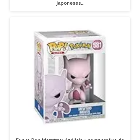
japoneses…