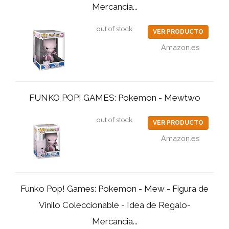
Mercancia...
out of stock
VER PRODUCTO
Amazon.es
FUNKO POP! GAMES: Pokemon - Mewtwo
out of stock
VER PRODUCTO
Amazon.es
Funko Pop! Games: Pokemon - Mew - Figura de
Vinilo Coleccionable - Idea de Regalo-
Mercancia...