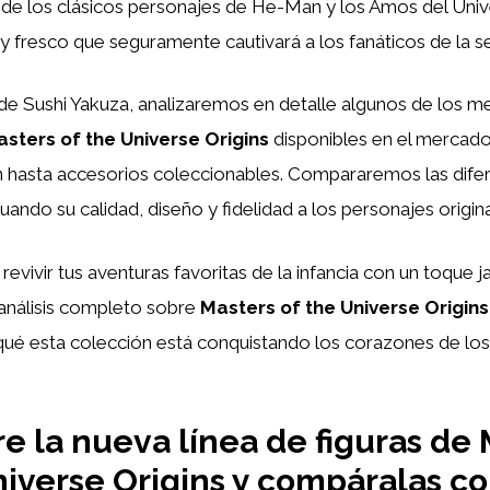
 de los clásicos personajes de He-Man y los Amos del Univ
fresco que seguramente cautivará a los fanáticos de la ser
 de Sushi Yakuza, analizaremos en detalle algunos de los m
sters of the Universe Origins
disponibles en el mercad
ón hasta accesorios coleccionables. Compararemos las dife
uando su calidad, diseño y fidelidad a los personajes origina
 revivir tus aventuras favoritas de la infancia con un toque
 análisis completo sobre
Masters of the Universe Origins
ué esta colección está conquistando los corazones de los
e la nueva línea de figuras de 
niverse Origins y compáralas co