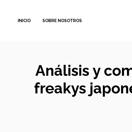
Saltar
al
INICIO
SOBRE NOSOTROS
contenido
Análisis y co
freakys japon