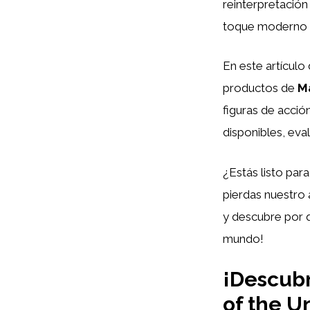
reinterpretación
toque moderno y 
En este artículo
productos de
Ma
figuras de acci
disponibles, eval
¿Estás listo para
pierdas nuestro
y descubre por q
mundo!
¡Descubr
of the U