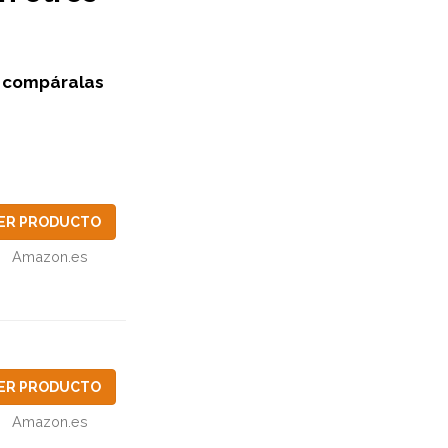
y
compáralas
ER PRODUCTO
Amazon.es
ER PRODUCTO
Amazon.es