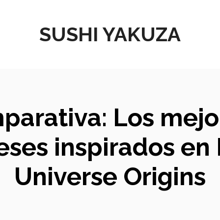
SUSHI YAKUZA
mparativa: Los mej
eses inspirados en 
Universe Origins