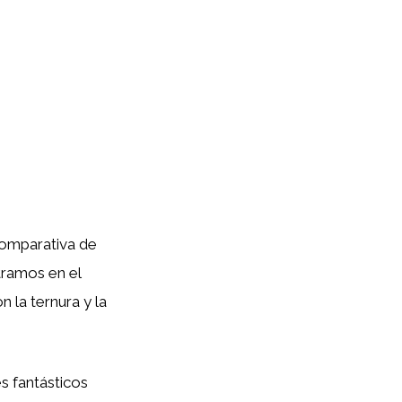
 comparativa de
tramos en el
n la ternura y la
s fantásticos