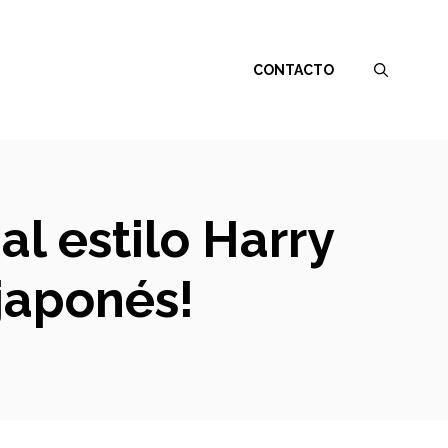
CONTACTO
l estilo Harry
japonés!