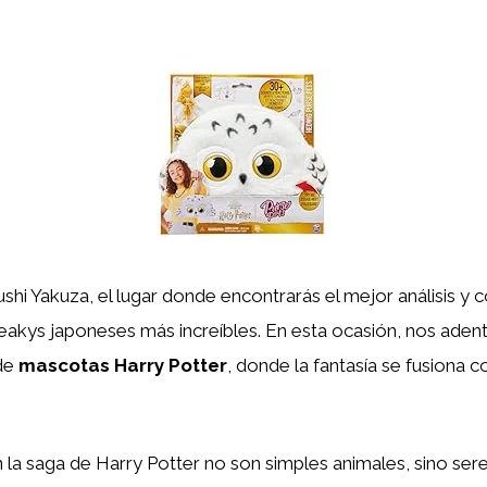
shi Yakuza, el lugar donde encontrarás el mejor análisis y
eakys japoneses más increíbles. En esta ocasión, nos aden
de
mascotas Harry Potter
, donde la fantasía se fusiona co
la saga de Harry Potter no son simples animales, sino sere