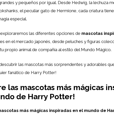
grandes y pequeños por igual. Desde Hedwig, la lechuza m
okshanks, el peculiar gato de Hermione, cada criatura tiene
agia especial.
, exploraremos las diferentes opciones de
mascotas inspi
es en el mercado japonés, desde peluches y figuras colec
tu propio animal de compañía al estilo del Mundo Mágico.
 descubrir las mascotas más sorprendentes y adorables que
uier fanático de Harry Potter!
e las mascotas más mágicas in
ndo de Harry Potter!
mascotas más mágicas inspiradas en el mundo de Har