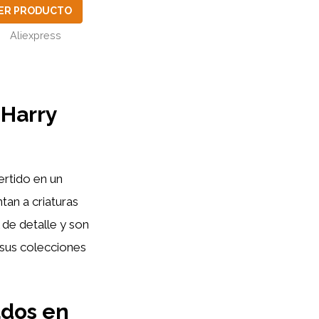
ER PRODUCTO
Aliexpress
 Harry
rtido en un
tan a criaturas
de detalle y son
 sus colecciones
ados en