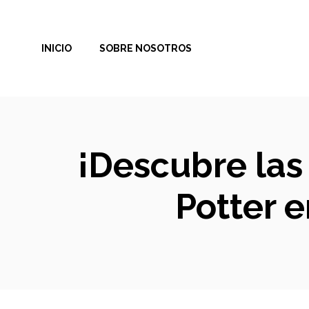
Saltar
al
INICIO
SOBRE NOSOTROS
contenido
¡Descubre las
Potter 