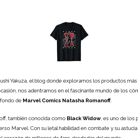
Sushi Yakuza, el blog donde exploramos los productos más
ocasión, nos adentramos en el fascinante mundo de los có
a fondo de
Marvel Comics Natasha Romanoff
.
ff, también conocida como
Black Widow
, es uno de los
verso Marvel. Con su letal habilidad en combate y su astuci
el corazón de millones de fans alrededor del mundo.