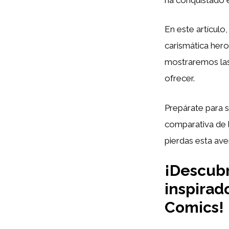
En este artículo
carismática hero
mostraremos las
ofrecer.
Prepárate para s
comparativa de 
pierdas esta ave
¡Descubr
inspirad
Comics!