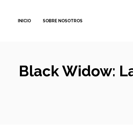
Saltar
al
INICIO
SOBRE NOSOTROS
contenido
Black Widow: La