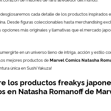
, desglosaremos cada detalle de los productos inspirados 
ína. Desde figuras coleccionables hasta merchandising excl
 opciones más originales y llamativas que el mercado japo
umergirte en un universo lleno de intriga, acción y estilo c
los mejores productos de
Marvel Comics Natasha Roma
ntura única en Sushi Yakuza!
e los productos freakys japon
os en Natasha Romanoff de Mar