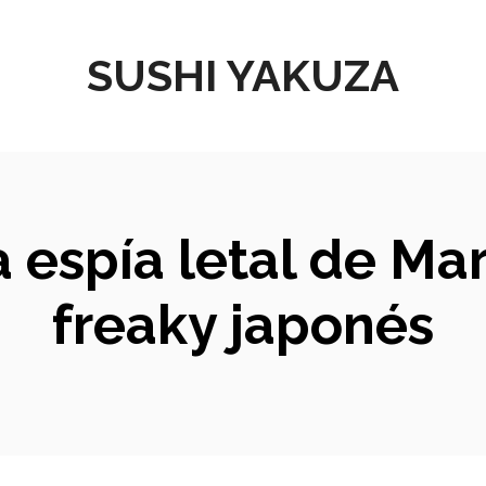
SUSHI YAKUZA
 espía letal de Ma
freaky japonés