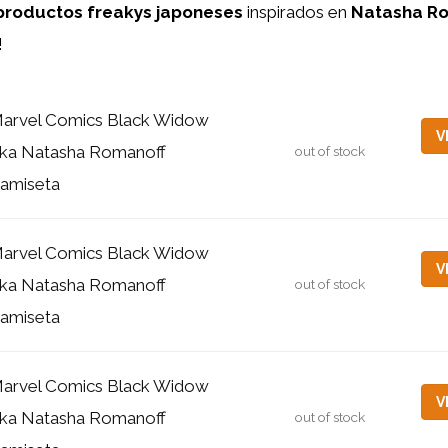
productos freakys japoneses
inspirados en
Natasha Ro
!
arvel Comics Black Widow
V
ka Natasha Romanoff
out of stock
amiseta
arvel Comics Black Widow
V
ka Natasha Romanoff
out of stock
amiseta
arvel Comics Black Widow
V
ka Natasha Romanoff
out of stock