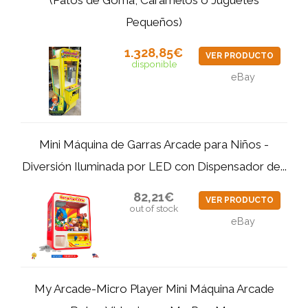
Pequeños)
1.328,85€
VER PRODUCTO
disponible
eBay
Mini Máquina de Garras Arcade para Niños -
Diversión Iluminada por LED con Dispensador de...
82,21€
VER PRODUCTO
out of stock
eBay
My Arcade-Micro Player Mini Máquina Arcade