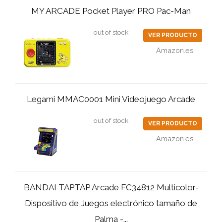
MY ARCADE Pocket Player PRO Pac-Man
out of stock
VER PRODUCTO
Amazon.es
Legami MMAC0001 Mini Videojuego Arcade
out of stock
VER PRODUCTO
Amazon.es
BANDAI TAPTAP Arcade FC34812 Multicolor-
Dispositivo de Juegos electrónico tamaño de
Palma -...