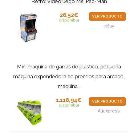
Retro: Videojuego Ms. Pac-Man
26,52€
VER PRODUCTO
disponible
eBay
Mini máquina de garras de plástico, pequeña
máquina expendedora de premios para arcade,
máquina...
1.118,94€
VER PRODUCTO
disponible
Aliexpress