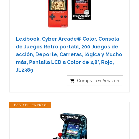
Lexibook, Cyber Arcade® Color, Consola
de Juegos Retro portátil, 200 Juegos de
acción, Deporte, Carreras, lógica y Mucho
más, Pantalla LCD a Color de 2,8", Rojo,
JL2389
Comprar en Amazon
BESTSELLER NO. 8