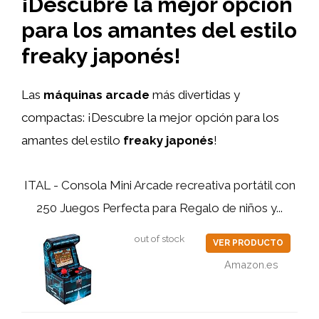
¡Descubre la mejor opción
para los amantes del estilo
freaky japonés!
Las
máquinas arcade
más divertidas y
compactas: ¡Descubre la mejor opción para los
amantes del estilo
freaky japonés
!
ITAL - Consola Mini Arcade recreativa portátil con
250 Juegos Perfecta para Regalo de niños y...
out of stock
VER PRODUCTO
Amazon.es