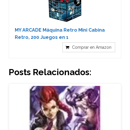
MY ARCADE Máquina Retro Mini Cabina
Retro, 200 Juegos en 1
Comprar en Amazon
Posts Relacionados: