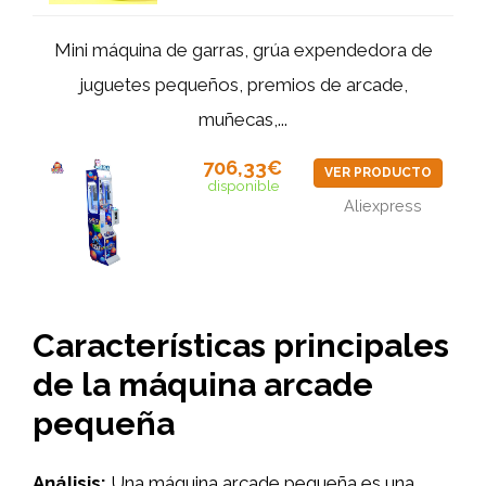
Mini máquina de garras, grúa expendedora de
juguetes pequeños, premios de arcade,
muñecas,...
706,33€
VER PRODUCTO
disponible
Aliexpress
Características principales
de la máquina arcade
pequeña
Análisis:
Una máquina arcade pequeña es una