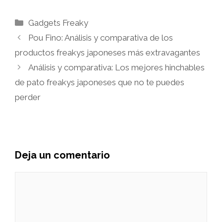
Categorías
Gadgets Freaky
Pou Fino: Análisis y comparativa de los
productos freakys japoneses más extravagantes
Análisis y comparativa: Los mejores hinchables
de pato freakys japoneses que no te puedes
perder
Deja un comentario
Comentario