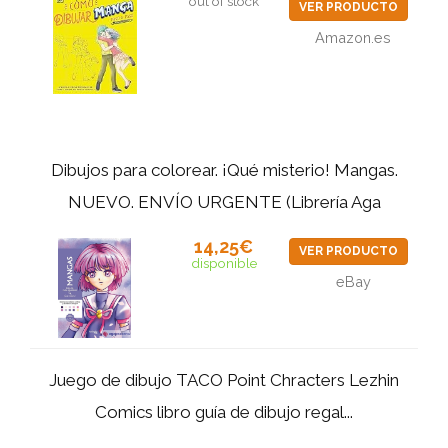
out of stock
VER PRODUCTO
Amazon.es
Dibujos para colorear. ¡Qué misterio! Mangas.
NUEVO. ENVÍO URGENTE (Librería Aga
14,25€
VER PRODUCTO
disponible
eBay
Juego de dibujo TACO Point Chracters Lezhin
Comics libro guía de dibujo regal...