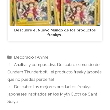
Descubre el Nuevo Mundo de los productos
freakys…
Categorías
Decoración Anime
Análisis y comparativa: Descubre el mundo de
Gundam Thunderbolt, ¡el producto freaky japonés
que no puedes perderte!
Descubre los mejores productos freakys
japoneses inspirados en los Myth Cloth de Saint
Seiya