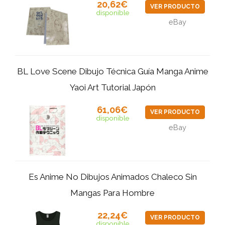
20,62€
VER PRODUCTO
disponible
eBay
BL Love Scene Dibujo Técnica Guía Manga Anime
Yaoi Art Tutorial Japón
61,06€
VER PRODUCTO
disponible
eBay
Es Anime No Dibujos Animados Chaleco Sin
Mangas Para Hombre
22,24€
VER PRODUCTO
disponible