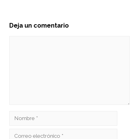
Deja un comentario
Comentario
Nombre
Correo