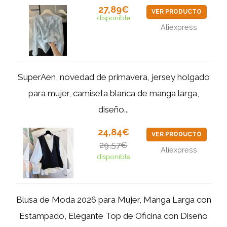
27,89€
VER PRODUCTO
disponible
Aliexpress
SuperAen, novedad de primavera, jersey holgado
para mujer, camiseta blanca de manga larga,
diseño...
24,84€
VER PRODUCTO
29,57€
Aliexpress
disponible
Blusa de Moda 2026 para Mujer, Manga Larga con
Estampado, Elegante Top de Oficina con Diseño