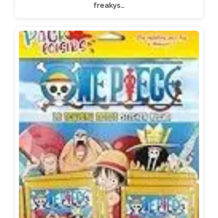
freakys…