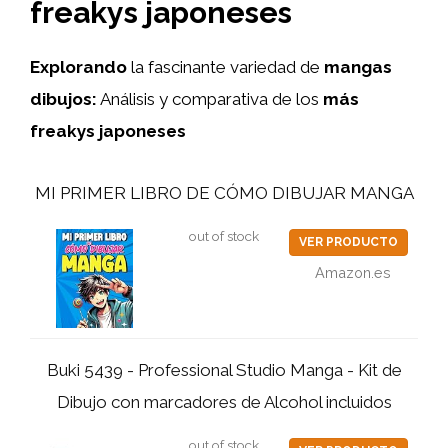
freakys japoneses
Explorando
la fascinante variedad de
mangas
dibujos:
Análisis y comparativa de los
más
freakys japoneses
MI PRIMER LIBRO DE CÓMO DIBUJAR MANGA
out of stock
VER PRODUCTO
Amazon.es
Buki 5439 - Professional Studio Manga - Kit de
Dibujo con marcadores de Alcohol incluidos
out of stock