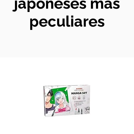
japoneses más
peculiares