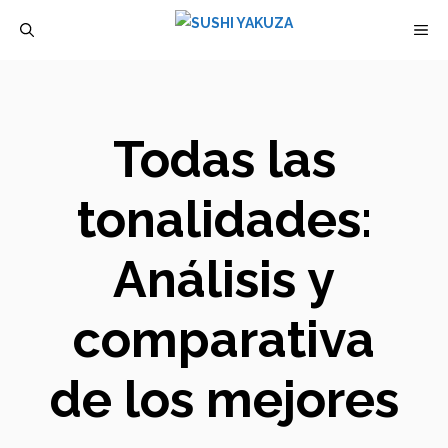
Saltar
M
al
contenido
Todas las
tonalidades:
Análisis y
comparativa
de los mejores