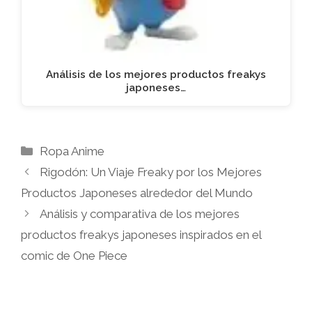
Análisis de los mejores productos freakys
japoneses…
Categorías
Ropa Anime
Rigodón: Un Viaje Freaky por los Mejores
Productos Japoneses alrededor del Mundo
Análisis y comparativa de los mejores
productos freakys japoneses inspirados en el
comic de One Piece