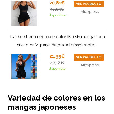
20,81€
VER PRODUCTO
40,03€
Aliexpress
disponible
Traje de baño negro de color liso sin mangas con
cuello en V, panel de malla transparente,...
21,93€
VER PRODUCTO
42,18€
Aliexpress
disponible
Variedad de colores en los
mangas japoneses