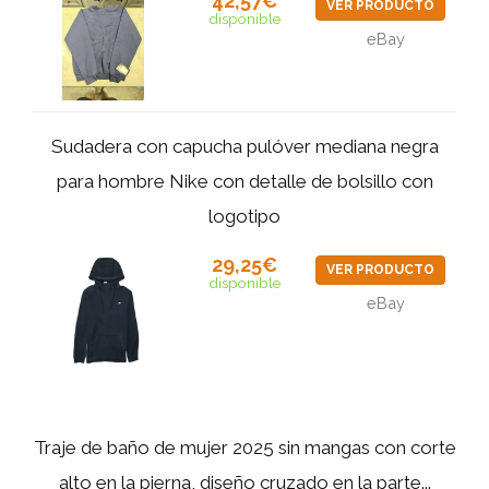
42,57€
VER PRODUCTO
disponible
eBay
Sudadera con capucha pulóver mediana negra
para hombre Nike con detalle de bolsillo con
logotipo
29,25€
VER PRODUCTO
disponible
eBay
Traje de baño de mujer 2025 sin mangas con corte
alto en la pierna, diseño cruzado en la parte...