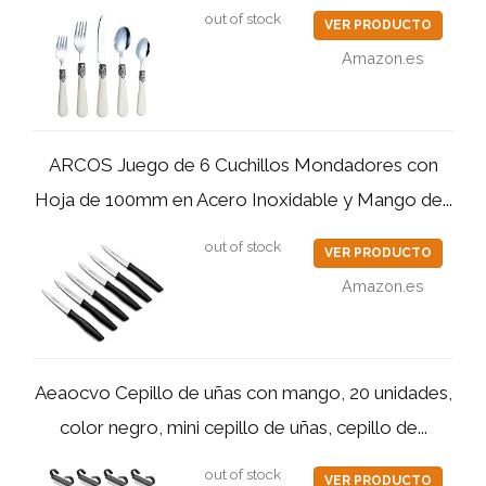
out of stock
VER PRODUCTO
Amazon.es
ARCOS Juego de 6 Cuchillos Mondadores con
Hoja de 100mm en Acero Inoxidable y Mango de...
out of stock
VER PRODUCTO
Amazon.es
Aeaocvo Cepillo de uñas con mango, 20 unidades,
color negro, mini cepillo de uñas, cepillo de...
out of stock
VER PRODUCTO