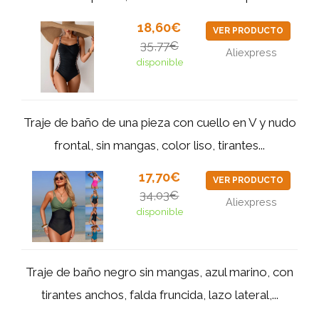
18,60€
VER PRODUCTO
35,77€
Aliexpress
disponible
Traje de baño de una pieza con cuello en V y nudo
frontal, sin mangas, color liso, tirantes...
17,70€
VER PRODUCTO
34,03€
Aliexpress
disponible
Traje de baño negro sin mangas, azul marino, con
tirantes anchos, falda fruncida, lazo lateral,...