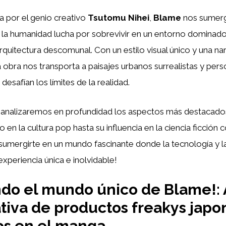
da por el genio creativo
Tsutomu Nihei
,
Blame
nos sumerg
 la humanidad lucha por sobrevivir en un entorno dominado
arquitectura descomunal. Con un estilo visual único y una nar
 obra nos transporta a paisajes urbanos surrealistas y per
esafían los límites de la realidad.
o, analizaremos en profundidad los aspectos más destacad
 en la cultura pop hasta su influencia en la ciencia ficció
sumergirte en un mundo fascinante donde la tecnología y la
experiencia única e inolvidable!
do el mundo único de Blame!: A
iva de productos freakys japo
os en el manga