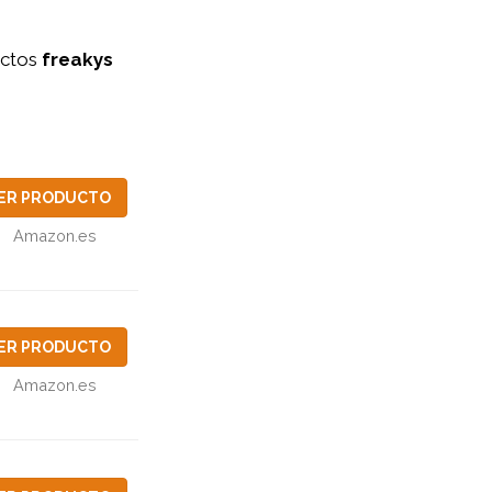
uctos
freakys
ER PRODUCTO
Amazon.es
ER PRODUCTO
Amazon.es