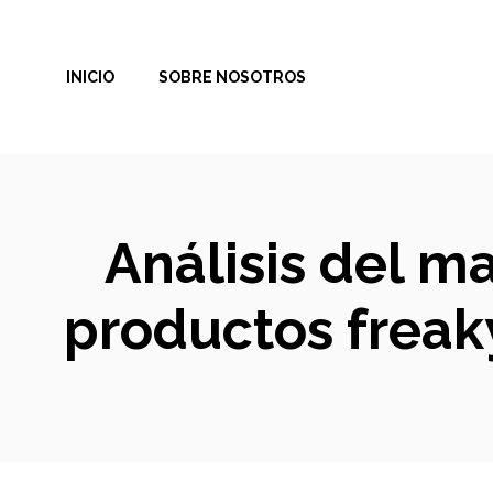
Saltar
al
INICIO
SOBRE NOSOTROS
contenido
Análisis del m
productos freak