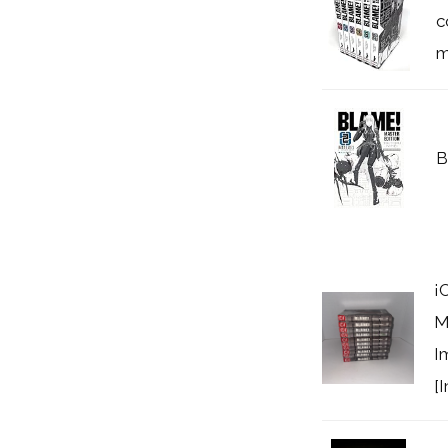
c
m
B
¡
M
I
[I