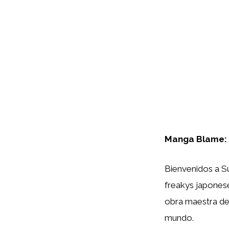
Manga Blame:
Bienvenidos a Su
freakys japones
obra maestra de
mundo.