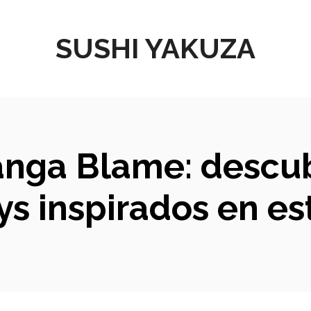
SUSHI YAKUZA
anga Blame: descu
ys inspirados en es