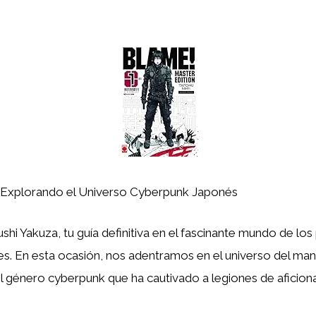
Explorando el Universo Cyberpunk Japonés
shi Yakuza, tu guía definitiva en el fascinante mundo de lo
es. En esta ocasión, nos adentramos en el universo del ma
l género cyberpunk que ha cautivado a legiones de aficion