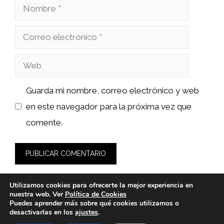
Nombre
Correo
electrónico
Web
Guarda mi nombre, correo electrónico y web
en este navegador para la próxima vez que
comente.
Utilizamos cookies para ofrecerte la mejor experiencia en
nuestra web. Ver
Política de Cookies
Puedes aprender más sobre qué cookies utilizamos o
desactivarlas en los
ajustes
.
© 2026 sushiyakuza.es -
Política de Privacidad y Aviso Legal