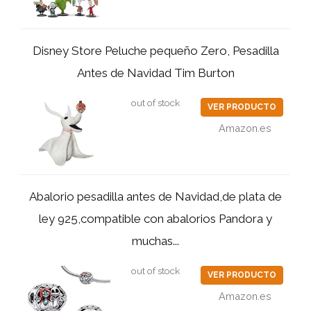
Disney Store Peluche pequeño Zero, Pesadilla
Antes de Navidad Tim Burton
out of stock
VER PRODUCTO
Amazon.es
Abalorio pesadilla antes de Navidad,de plata de
ley 925,compatible con abalorios Pandora y
muchas...
out of stock
VER PRODUCTO
Amazon.es