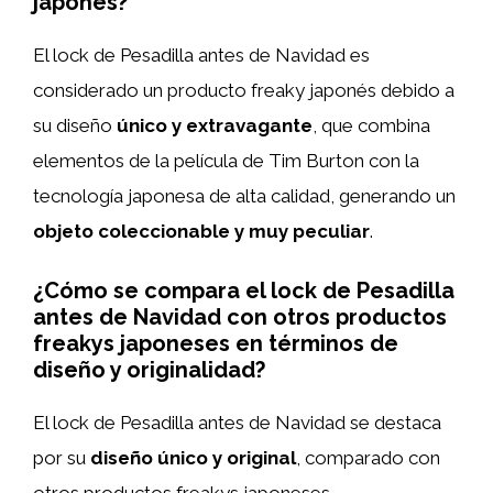
japonés?
El lock de Pesadilla antes de Navidad es
considerado un producto freaky japonés debido a
su diseño
único y extravagante
, que combina
elementos de la película de Tim Burton con la
tecnología japonesa de alta calidad, generando un
objeto coleccionable y muy peculiar
.
¿Cómo se compara el lock de Pesadilla
antes de Navidad con otros productos
freakys japoneses en términos de
diseño y originalidad?
El lock de Pesadilla antes de Navidad se destaca
por su
diseño único y original
, comparado con
otros productos freakys japoneses.