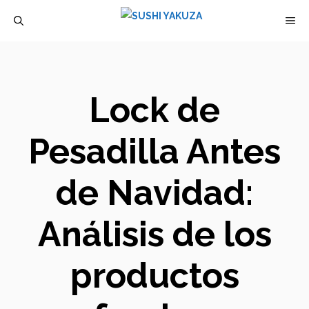
Saltar
M
al
contenido
Lock de
Pesadilla Antes
de Navidad:
Análisis de los
productos