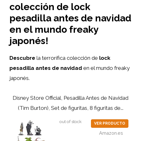
colección de lock
pesadilla antes de navidad
en el mundo freaky
japonés!
Descubre
la terrorífica colección de
lock
pesadilla antes de navidad
en el mundo freaky
japonés.
Disney Store Official, Pesadilla Antes de Navidad
(Tim Burton), Set de figuritas, 8 figuritas de...
out of stock
VER PRODUCTO
Amazon.es