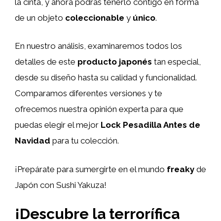
la cinta, y ahora podrás tenerlo contigo en forma
de un objeto
coleccionable
y
único
.
En nuestro análisis, examinaremos todos los
detalles de este
producto japonés
tan especial,
desde su diseño hasta su calidad y funcionalidad.
Comparamos diferentes versiones y te
ofrecemos nuestra opinión experta para que
puedas elegir el mejor
Lock Pesadilla Antes de
Navidad
para tu colección.
¡Prepárate para sumergirte en el mundo
freaky
de
Japón con Sushi Yakuza!
¡Descubre la terrorífica