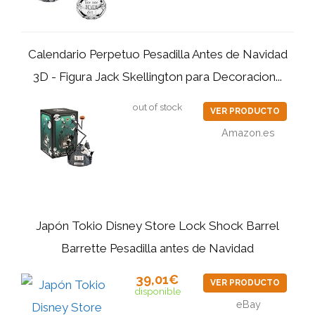
Calendario Perpetuo Pesadilla Antes de Navidad
3D - Figura Jack Skellington para Decoracion...
out of stock
VER PRODUCTO
Amazon.es
Japón Tokio Disney Store Lock Shock Barrel
Barrette Pesadilla antes de Navidad
39,01€
VER PRODUCTO
disponible
eBay