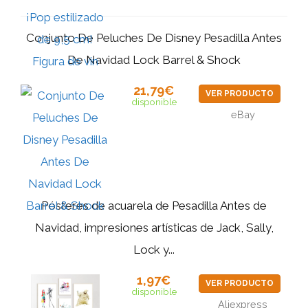
Conjunto De Peluches De Disney Pesadilla Antes
De Navidad Lock Barrel & Shock
21,79€
VER PRODUCTO
disponible
eBay
Pósteres de acuarela de Pesadilla Antes de
Navidad, impresiones artísticas de Jack, Sally,
Lock y...
1,97€
VER PRODUCTO
disponible
Aliexpress