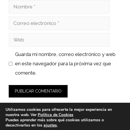
Nombre
Correo
electrónico
Web
Guarda mi nombre, correo electrónico y web
en este navegador para la próxima vez que
comente.
Utilizamos cookies para ofrecerte la mejor experiencia en
nuestra web. Ver
Política de Cookies
Puedes aprender más sobre qué cookies utilizamos o
desactivarlas en los
ajustes
.
© 2026 sushiyakuza.es -
Política de Privacidad y Aviso Legal