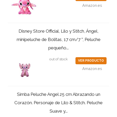
Amazon.es
Disney Store Official, Lilo y Stitch, Ángel,
minipeluche de Bolitas, 17 cm/7 '', Peluche
pequeño...
out of stock
VER PRODUCTO
Amazon.es
Simba Peluche Angel 25 cm Abrazando un
Corazón. Personaje de Lilo & Stitch. Peluche
Suave y...