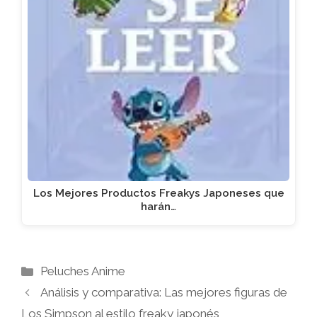
Los Mejores Productos Freakys Japoneses que
harán…
Categorías
Peluches Anime
Análisis y comparativa: Las mejores figuras de
Los Simpson al estilo freaky japonés