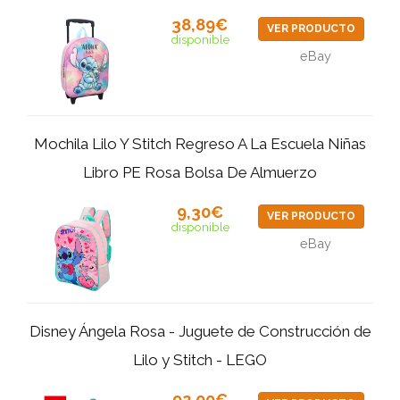
38,89€
VER PRODUCTO
disponible
eBay
Mochila Lilo Y Stitch Regreso A La Escuela Niñas
Libro PE Rosa Bolsa De Almuerzo
9,30€
VER PRODUCTO
disponible
eBay
Disney Ángela Rosa - Juguete de Construcción de
Lilo y Stitch - LEGO
92,00€