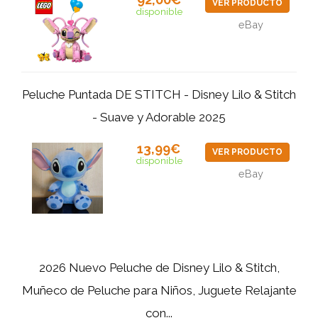
VER PRODUCTO
disponible
eBay
Peluche Puntada DE STITCH - Disney Lilo & Stitch
- Suave y Adorable 2025
13,99€
VER PRODUCTO
disponible
eBay
2026 Nuevo Peluche de Disney Lilo & Stitch,
Muñeco de Peluche para Niños, Juguete Relajante
con...