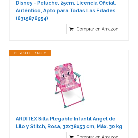
Disney - Peluche, 25cm, Licencia Oficial,
Auténtico, Apto para Todas Las Edades
(6315876954)
Comprar en Amazon
BESTSELLER NO. 2
ARDITEX Silla Plegable Infantil Angel de
Lilo y Stitch, Rosa, 32x38x53 cm, Máx. 30 kg
Comprar en Amazon