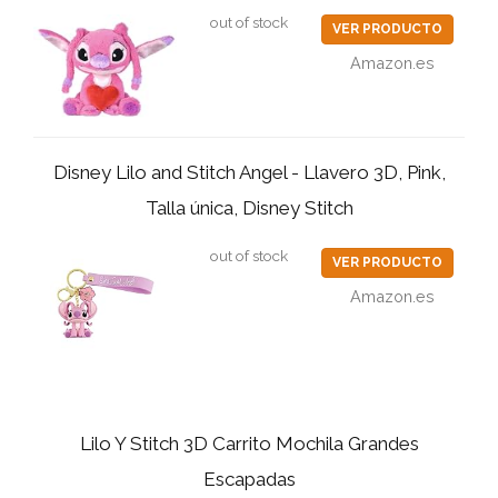
out of stock
VER PRODUCTO
Amazon.es
Disney Lilo and Stitch Angel - Llavero 3D, Pink,
Talla única, Disney Stitch
out of stock
VER PRODUCTO
Amazon.es
Lilo Y Stitch 3D Carrito Mochila Grandes
Escapadas