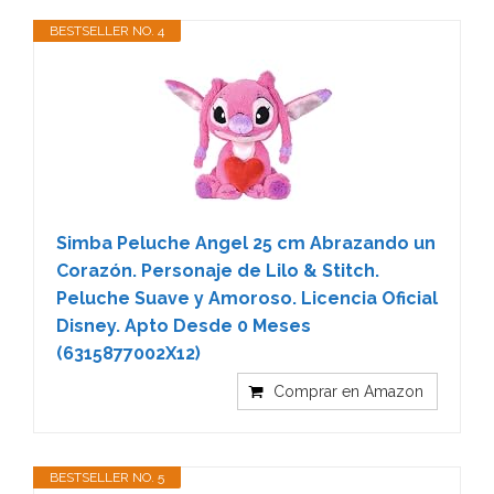
BESTSELLER NO. 4
Simba Peluche Angel 25 cm Abrazando un
Corazón. Personaje de Lilo & Stitch.
Peluche Suave y Amoroso. Licencia Oficial
Disney. Apto Desde 0 Meses
(6315877002X12)
Comprar en Amazon
BESTSELLER NO. 5