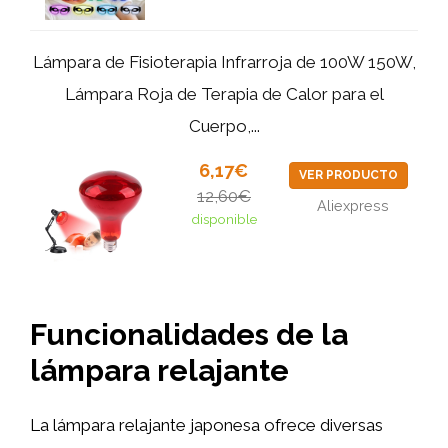
Lámpara de Fisioterapia Infrarroja de 100W 150W,
Lámpara Roja de Terapia de Calor para el
Cuerpo,...
6,17€
VER PRODUCTO
12,60€
Aliexpress
disponible
Funcionalidades de la
lámpara relajante
La lámpara relajante japonesa ofrece diversas