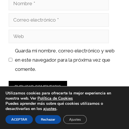
Nombre
Correo
electrónico
Web
Guarda mi nombre, correo electrónico y web
en este navegador para la próxima vez que
comente.
Utilizamos cookies para ofrecerte la mejor experiencia en
nuestra web. Ver
Política de Cookies
Puedes aprender más sobre qué cookies utilizamos o
desactivarlas en los
ajustes
.
ACEPTAR
Rechazar
Ajustes
© 2026 sushiyakuza.es -
Política de Privacidad y Aviso Legal