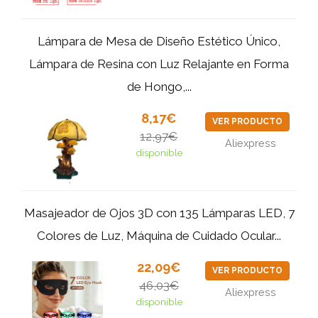
Lámpara de Mesa de Diseño Estético Único,
Lámpara de Resina con Luz Relajante en Forma
de Hongo,...
8,17€
VER PRODUCTO
12,97€
Aliexpress
disponible
Masajeador de Ojos 3D con 135 Lámparas LED, 7
Colores de Luz, Máquina de Cuidado Ocular...
22,09€
VER PRODUCTO
46,03€
Aliexpress
disponible