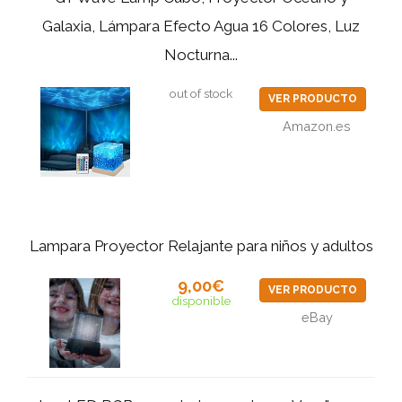
Galaxia, Lámpara Efecto Agua 16 Colores, Luz
Nocturna...
out of stock
VER PRODUCTO
Amazon.es
Lampara Proyector Relajante para niños y adultos
9,00€
VER PRODUCTO
disponible
eBay