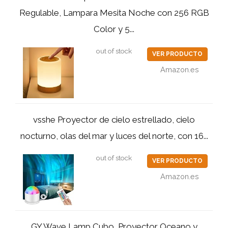
Regulable, Lampara Mesita Noche con 256 RGB
Color y 5...
out of stock
VER PRODUCTO
Amazon.es
vsshe Proyector de cielo estrellado, cielo
nocturno, olas del mar y luces del norte, con 16...
out of stock
VER PRODUCTO
Amazon.es
GY Wave Lamp Cubo, Proyector Oceano y