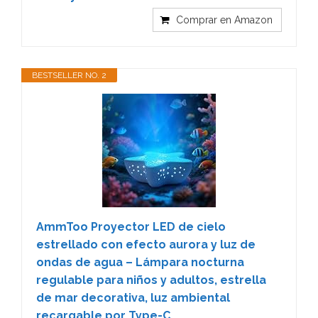
Comprar en Amazon
BESTSELLER NO. 2
AmmToo Proyector LED de cielo
estrellado con efecto aurora y luz de
ondas de agua – Lámpara nocturna
regulable para niños y adultos, estrella
de mar decorativa, luz ambiental
recargable por Type-C