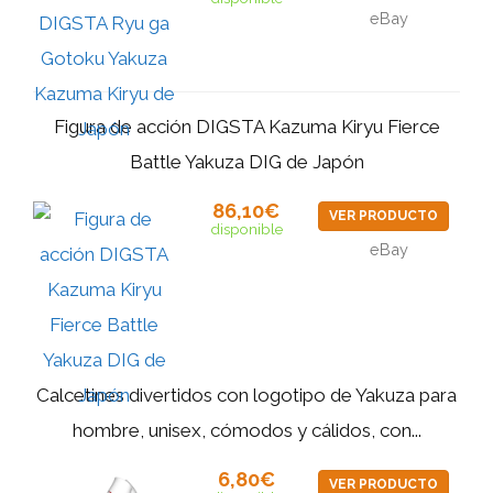
eBay
Figura de acción DIGSTA Kazuma Kiryu Fierce
Battle Yakuza DIG de Japón
86,10€
VER PRODUCTO
disponible
eBay
Calcetines divertidos con logotipo de Yakuza para
hombre, unisex, cómodos y cálidos, con...
6,80€
VER PRODUCTO