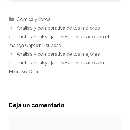
Categorías
Cómics y libros
Análisis y comparativa de los mejores
productos freakys japoneses inspirados en el
manga Captain Tsubasa
Análisis y comparativa de los mejores
productos freakys japoneses inspirados en
Mieruko Chan
Deja un comentario
Comentario