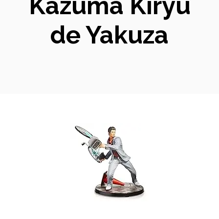
Kazuma Kiryu
de Yakuza