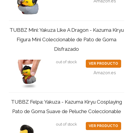
Amazon.es
TUBBZ Mini: Yakuza Like A Dragon - Kazuma Kiryu
Figura Mini Coleccionable de Pato de Goma
Disfrazado
out of stock
VER PRODUCTO
Amazon.es
TUBBZ Felpa: Yakuza - Kazuma Kiryu Cosplaying
Pato de Goma Suave de Peluche Coleccionable
out of stock
VER PRODUCTO