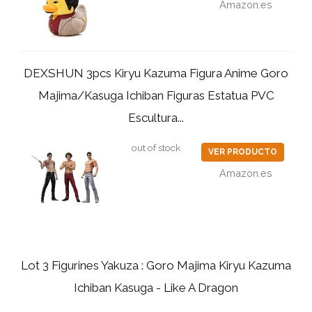
Amazon.es
DEXSHUN 3pcs Kiryu Kazuma Figura Anime Goro
Majima/Kasuga Ichiban Figuras Estatua PVC
Escultura...
out of stock
VER PRODUCTO
Amazon.es
Lot 3 Figurines Yakuza : Goro Majima Kiryu Kazuma
Ichiban Kasuga - Like A Dragon