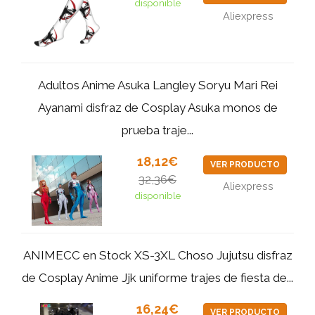
disponible
Aliexpress
Adultos Anime Asuka Langley Soryu Mari Rei
Ayanami disfraz de Cosplay Asuka monos de
prueba traje...
18,12€
VER PRODUCTO
32,36€
Aliexpress
disponible
ANIMECC en Stock XS-3XL Choso Jujutsu disfraz
de Cosplay Anime Jjk uniforme trajes de fiesta de...
16,24€
VER PRODUCTO