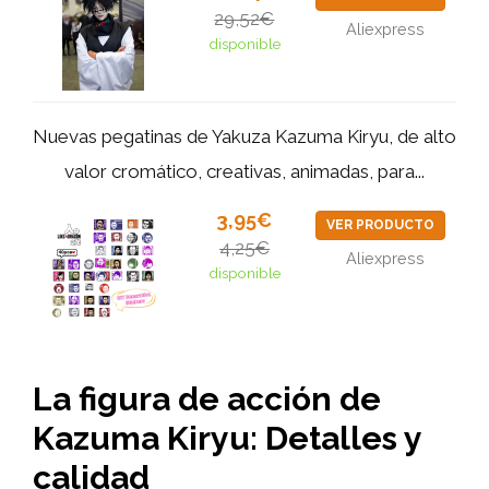
29,52€
Aliexpress
disponible
Nuevas pegatinas de Yakuza Kazuma Kiryu, de alto
valor cromático, creativas, animadas, para...
3,95€
VER PRODUCTO
4,25€
Aliexpress
disponible
La figura de acción de
Kazuma Kiryu: Detalles y
calidad