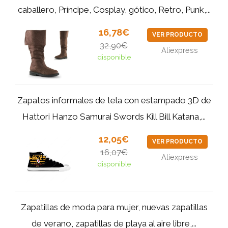
caballero, Príncipe, Cosplay, gótico, Retro, Punk,...
16,78€
VER PRODUCTO
32,90€
Aliexpress
disponible
Zapatos informales de tela con estampado 3D de
Hattori Hanzo Samurai Swords Kill Bill Katana,...
12,05€
VER PRODUCTO
16,07€
Aliexpress
disponible
Zapatillas de moda para mujer, nuevas zapatillas
de verano, zapatillas de playa al aire libre,...