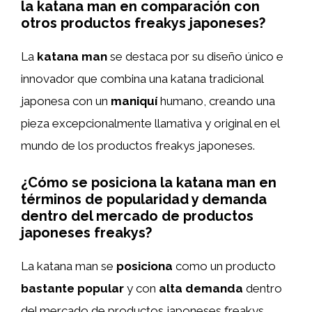
la katana man en comparación con
otros productos freakys japoneses?
La
katana man
se destaca por su diseño único e
innovador que combina una katana tradicional
japonesa con un
maniquí
humano, creando una
pieza excepcionalmente llamativa y original en el
mundo de los productos freakys japoneses.
¿Cómo se posiciona la katana man en
términos de popularidad y demanda
dentro del mercado de productos
japoneses freakys?
La katana man se
posiciona
como un producto
bastante popular
y con
alta demanda
dentro
del mercado de productos japoneses freakys.