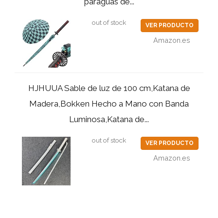
paraguas de...
out of stock
VER PRODUCTO
Amazon.es
HJHUUA Sable de luz de 100 cm,Katana de
Madera,Bokken Hecho a Mano con Banda
Luminosa,Katana de...
out of stock
VER PRODUCTO
Amazon.es