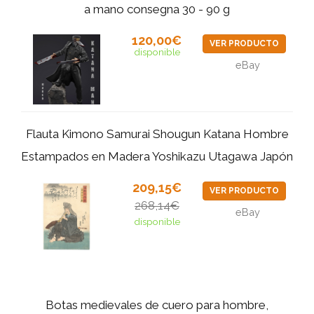
a mano consegna 30 - 90 g
120,00€
VER PRODUCTO
disponible
eBay
Flauta Kimono Samurai Shougun Katana Hombre
Estampados en Madera Yoshikazu Utagawa Japón
209,15€
VER PRODUCTO
268,14€
eBay
disponible
Botas medievales de cuero para hombre,