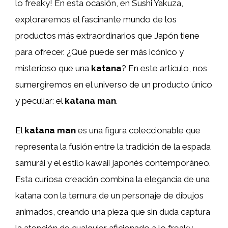
lo freaky! En esta ocasión, en Sushi Yakuza,
exploraremos el fascinante mundo de los
productos más extraordinarios que Japón tiene
para ofrecer. ¿Qué puede ser más icónico y
misterioso que una
katana
? En este artículo, nos
sumergiremos en el universo de un producto único
y peculiar: el
katana man
.
El
katana man
es una figura coleccionable que
representa la fusión entre la tradición de la espada
samurái y el estilo kawaii japonés contemporáneo.
Esta curiosa creación combina la elegancia de una
katana con la ternura de un personaje de dibujos
animados, creando una pieza que sin duda captura
la atención de cualquier aficionado a lo freaky.