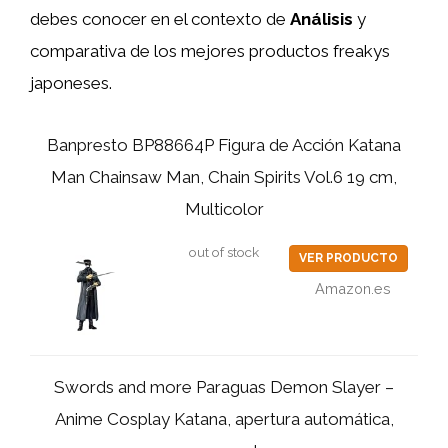
debes conocer en el contexto de
Análisis
y
comparativa de los mejores productos freakys
japoneses.
Banpresto BP88664P Figura de Acción Katana
Man Chainsaw Man, Chain Spirits Vol.6 19 cm,
Multicolor
out of stock
VER PRODUCTO
Amazon.es
Swords and more Paraguas Demon Slayer –
Anime Cosplay Katana, apertura automática,