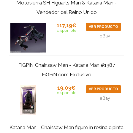
Motosierra SH Figuarts Man & Katana Man -
Vendedor del Reino Unido
117,19€
VER PRODUCTO
disponible
eBay
FiGPiN Chainsaw Man - Katana Man #1387
FiGPiN.com Exclusivo
19,03€
VER PRODUCTO
disponible
eBay
Katana Man - Chainsaw Man figure in resina dipinta