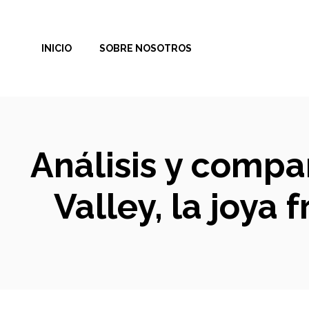
Saltar
al
INICIO
SOBRE NOSOTROS
contenido
Análisis y compa
Valley, la joya