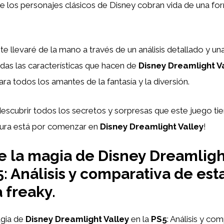
 los personajes clásicos de Disney cobran vida de una fo
, te llevaré de la mano a través de un análisis detallado y u
das las características que hacen de
Disney Dreamlight V
ara todos los amantes de la fantasía y la diversión.
escubrir todos los secretos y sorpresas que este juego ti
ntura está por comenzar en
Disney Dreamlight Valley
!
 la magia de Disney Dreamligh
5: Análisis y comparativa de est
 freaky.
gia de
Disney Dreamlight Valley
en la
PS5
: Análisis y co