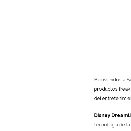
Bienvenidos a Su
productos freak
del entretenimi
Disney Dreamli
tecnología de l