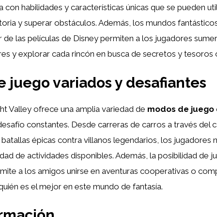
 con habilidades y características únicas que se pueden util
storia y superar obstáculos. Además, los mundos fantástic
ir de las películas de Disney permiten a los jugadores sume
res y explorar cada rincón en busca de secretos y tesoros 
 juego variados y desafiantes
ht Valley ofrece una amplia variedad de
modos de juego
 desafío constantes. Desde carreras de carros a través del c
 batallas épicas contra villanos legendarios, los jugadores
iedad de actividades disponibles. Además, la posibilidad de
mite a los amigos unirse en aventuras cooperativas o compe
uién es el mejor en este mundo de fantasía.
ormación