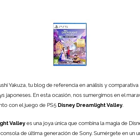
shi Yakuza, tu blog de referencia en análisis y comparativa
ys japoneses. En esta ocasión, nos sumergimos en el mara
ento con el juego de PS5
Disney Dreamlight Valley
.
ght Valley
es una joya única que combina la magia de Disn
a consola de última generación de Sony. Sumérgete en un u