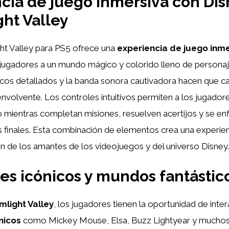
cia de juego inmersiva con Di
ht Valley
ht Valley para PS5 ofrece una
experiencia de juego inm
 jugadores a un mundo mágico y colorido lleno de personaj
icos detallados y la banda sonora cautivadora hacen que c
volvente. Los controles intuitivos permiten a los jugadore
 mientras completan misiones, resuelven acertijos y se en
s finales. Esta combinación de elementos crea una experien
ón de los amantes de los videojuegos y del universo Disney.
es icónicos y mundos fantástic
mlight Valley
, los jugadores tienen la oportunidad de inte
nicos
como Mickey Mouse, Elsa, Buzz Lightyear y mucho