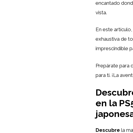
encantado donde
vista.
En este artículo
exhaustiva de to
imprescindible p
Prepárate para d
para ti. ¡La ave
Descubre
en la PS
japonesa
Descubre
la ma