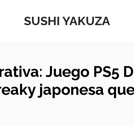
SUSHI YAKUZA
rativa: Juego PS5 
 freaky japonesa q