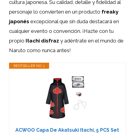
cultura japonesa. Su calidad, detalle y fidelidad al
personaje lo convierten en un producto
freaky
japonés
excepcional que sin duda destacará en
cualquier evento o convención. ¡Hazte con tu
propio
Itachi disfraz
y adéntrate en el mundo de
Naruto como nunca antes!
BESTSELLER NO. 1
ACWOO Capa De Akatsuki Itachi, 5 PCS Set