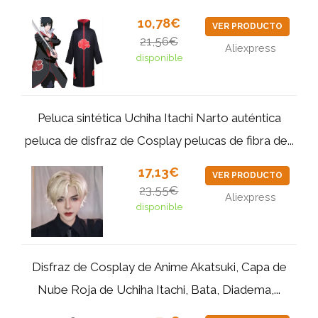
10,78€
VER PRODUCTO
21,56€
Aliexpress
disponible
Peluca sintética Uchiha Itachi Narto auténtica
peluca de disfraz de Cosplay pelucas de fibra de...
17,13€
VER PRODUCTO
23,55€
Aliexpress
disponible
Disfraz de Cosplay de Anime Akatsuki, Capa de
Nube Roja de Uchiha Itachi, Bata, Diadema,...