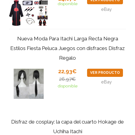
VER PRODUCTO
disponible
eBay
Nueva Moda Para Itachi Larga Recta Negra
Estilos Fiesta Peluca Juegos con disfraces Disfraz
Regalo
22,93€
VER PRODUCTO
26,97€
eBay
disponible
Disfraz de cosplay: la capa del cuarto Hokage de
Uchiha Itachi