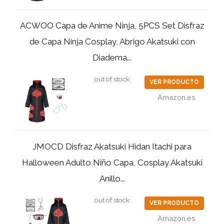
ACWOO Capa de Anime Ninja, 5PCS Set Disfraz
de Capa Ninja Cosplay, Abrigo Akatsuki con
Diadema...
out of stock
VER PRODUCTO
Amazon.es
JMOCD Disfraz Akatsuki Hidan Itachi para
Halloween Adulto Niño Capa, Cosplay Akatsuki
Anillo...
out of stock
VER PRODUCTO
Amazon.es