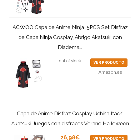
ACWOO Capa de Anime Ninja, 5PCS Set Disfraz
de Capa Ninja Cosplay, Abrigo Akatsuki con
Diadema...
out of stock
VER PRODUCTO
Amazon.es
Capa de Anime Disfraz Cosplay Uchiha Itachi
Akatsuki Juegos con disfraces Verano Halloween
26,98€
VER PRODUCTO