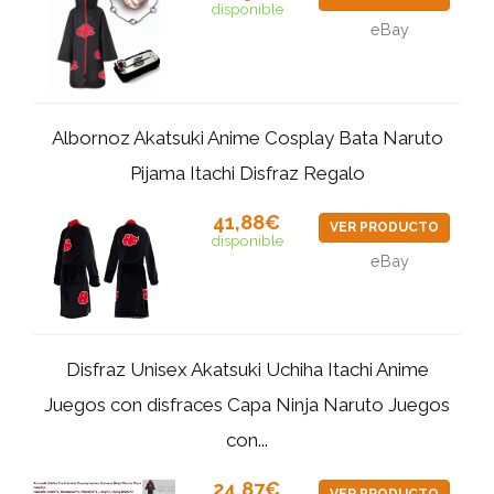
disponible
eBay
Albornoz Akatsuki Anime Cosplay Bata Naruto
Pijama Itachi Disfraz Regalo
41,88€
VER PRODUCTO
disponible
eBay
Disfraz Unisex Akatsuki Uchiha Itachi Anime
Juegos con disfraces Capa Ninja Naruto Juegos
con...
24,87€