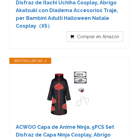
Disfraz de Itachi Uchiha Cosplay, Abrigo
Akatsuki con Diadema Accesorios Traje,
per Bambini Adulti Halloween Natale
Cosplay（XS）
Comprar en Amazon
BESTSELLER NO. 2
ACWOO Capa de Anime Ninja, 5PCS Set
Disfraz de Capa Ninja Cosplay, Abrigo