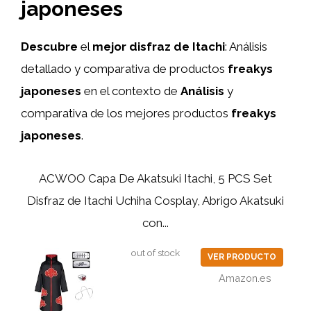
japoneses
Descubre
el
mejor disfraz de Itachi
: Análisis
detallado y comparativa de productos
freakys
japoneses
en el contexto de
Análisis
y
comparativa de los mejores productos
freakys
japoneses
.
ACWOO Capa De Akatsuki Itachi, 5 PCS Set
Disfraz de Itachi Uchiha Cosplay, Abrigo Akatsuki
con...
out of stock
VER PRODUCTO
Amazon.es