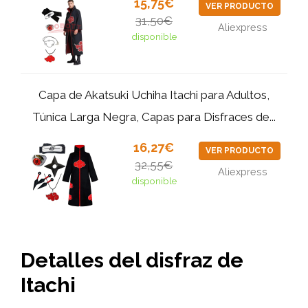
15,75€
VER PRODUCTO
31,50€
Aliexpress
disponible
Capa de Akatsuki Uchiha Itachi para Adultos,
Túnica Larga Negra, Capas para Disfraces de...
16,27€
VER PRODUCTO
32,55€
Aliexpress
disponible
Detalles del disfraz de
Itachi