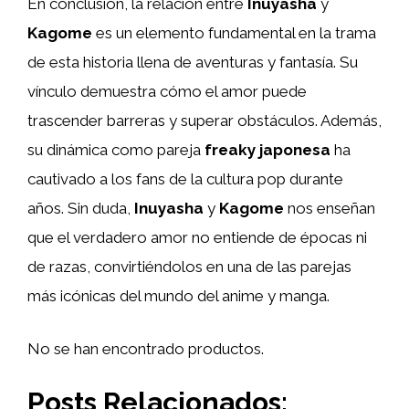
En conclusión, la relación entre
Inuyasha
y
Kagome
es un elemento fundamental en la trama
de esta historia llena de aventuras y fantasía. Su
vínculo demuestra cómo el amor puede
trascender barreras y superar obstáculos. Además,
su dinámica como pareja
freaky japonesa
ha
cautivado a los fans de la cultura pop durante
años. Sin duda,
Inuyasha
y
Kagome
nos enseñan
que el verdadero amor no entiende de épocas ni
de razas, convirtiéndolos en una de las parejas
más icónicas del mundo del anime y manga.
No se han encontrado productos.
Posts Relacionados: