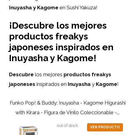
Inuyasha y Kagome
en Sushi Yakuza!
¡Descubre los mejores
productos freakys
japoneses inspirados en
Inuyasha y Kagome!
Descubre
los mejores
productos freakys
japoneses
inspirados en
Inuyasha
y
Kagome
!
Funko Pop! & Buddy: Inuyasha - Kagome Higurashi
with Kirara - Figura de Vinilo Coleccionable -...
out of stock
VER PRODUCTO