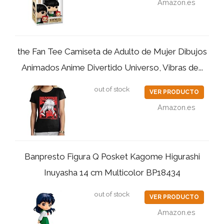
Amazon.es
the Fan Tee Camiseta de Adulto de Mujer Dibujos
Animados Anime Divertido Universo, Vibras de...
out of stock
VER PRODUCTO
Amazon.es
Banpresto Figura Q Posket Kagome Higurashi
Inuyasha 14 cm Multicolor BP18434
out of stock
VER PRODUCTO
Amazon.es