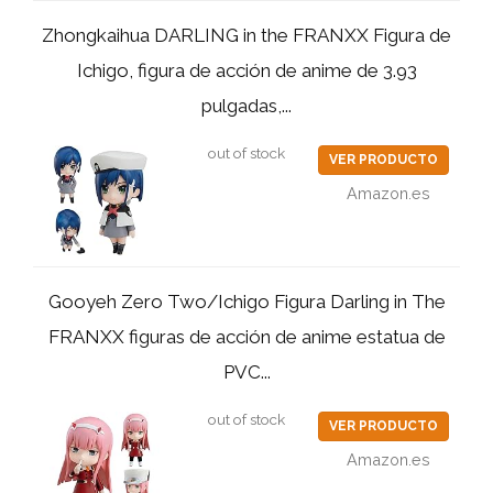
Zhongkaihua DARLING in the FRANXX Figura de
Ichigo, figura de acción de anime de 3.93
pulgadas,...
out of stock
VER PRODUCTO
Amazon.es
Gooyeh Zero Two/Ichigo Figura Darling in The
FRANXX figuras de acción de anime estatua de
PVC...
out of stock
VER PRODUCTO
Amazon.es