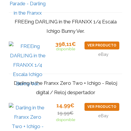
FREEing DARLING in the FRANXX 1/4 Escala
Ichigo Bunny Ver.
398,11€
VER PRODUCTO
disponible
eBay
Darling in the Franxx Zero Two + Ichigo - Reloj
digital / Reloj despertador
14,99€
VER PRODUCTO
19,99€
eBay
disponible