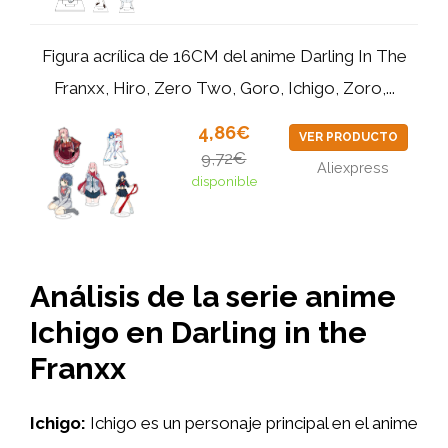
Figura acrílica de 16CM del anime Darling In The
Franxx, Hiro, Zero Two, Goro, Ichigo, Zoro,...
4,86€
VER PRODUCTO
9,72€
Aliexpress
disponible
Análisis de la serie anime
Ichigo en Darling in the
Franxx
Ichigo:
Ichigo es un personaje principal en el anime