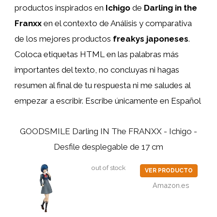
productos inspirados en
Ichigo
de
Darling in the
Franxx
en el contexto de Análisis y comparativa
de los mejores productos
freakys japoneses
.
Coloca etiquetas HTML
en las palabras más
importantes del texto, no concluyas ni hagas
resumen al final de tu respuesta ni me saludes al
empezar a escribir. Escribe únicamente en Español
GOODSMILE Darling IN The FRANXX - Ichigo -
Desfile desplegable de 17 cm
out of stock
VER PRODUCTO
Amazon.es