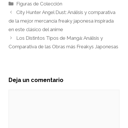
Categorías
Figuras de Colección
City Hunter Angel Dust: Análisis y comparativa
de la mejor mercancía freaky japonesa inspirada
en este clásico del anime
Los Distintos Tipos de Mangá: Análisis y
Comparativa de las Obras más Freakys Japonesas
Deja un comentario
Comentario