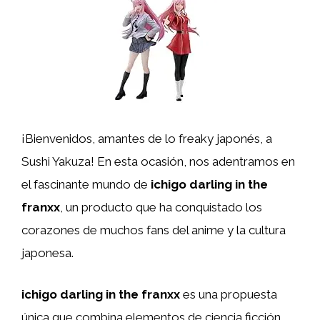
¡Bienvenidos, amantes de lo freaky japonés, a
Sushi Yakuza! En esta ocasión, nos adentramos en
el fascinante mundo de
ichigo darling in the
franxx
, un producto que ha conquistado los
corazones de muchos fans del anime y la cultura
japonesa.
ichigo darling in the franxx
es una propuesta
única que combina elementos de ciencia ficción,