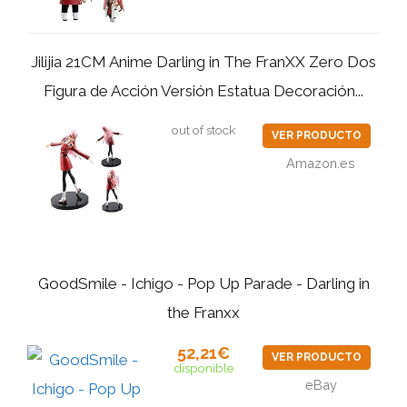
Jilijia 21CM Anime Darling in The FranXX Zero Dos
Figura de Acción Versión Estatua Decoración...
out of stock
VER PRODUCTO
Amazon.es
GoodSmile - Ichigo - Pop Up Parade - Darling in
the Franxx
52,21€
VER PRODUCTO
disponible
eBay