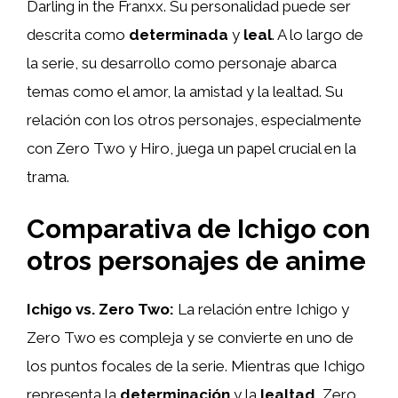
Darling in the Franxx. Su personalidad puede ser
descrita como
determinada
y
leal
. A lo largo de
la serie, su desarrollo como personaje abarca
temas como el amor, la amistad y la lealtad. Su
relación con los otros personajes, especialmente
con Zero Two y Hiro, juega un papel crucial en la
trama.
Comparativa de Ichigo con
otros personajes de anime
Ichigo vs. Zero Two:
La relación entre Ichigo y
Zero Two es compleja y se convierte en uno de
los puntos focales de la serie. Mientras que Ichigo
representa la
determinación
y la
lealtad
, Zero