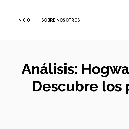
Saltar
al
INICIO
SOBRE NOSOTROS
contenido
Análisis: Hogwa
Descubre los 