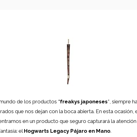
e mundo de los productos
*freakys japoneses
*, siempre h
rados que nos dejan con la boca abierta. En esta ocasión,
entramos en un producto que seguro capturará la atención
fantasía: el
Hogwarts Legacy Pájaro en Mano
.