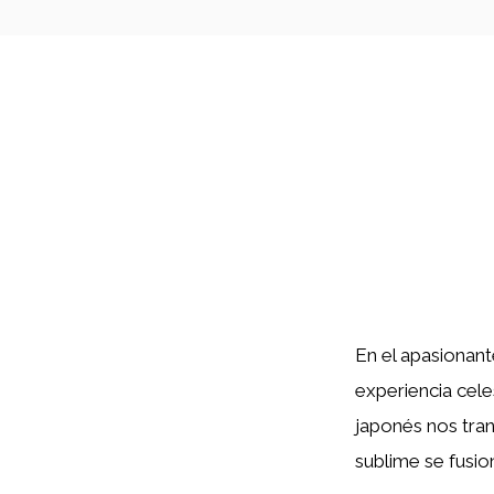
En el apasionan
experiencia celes
japonés nos tran
sublime se fusio