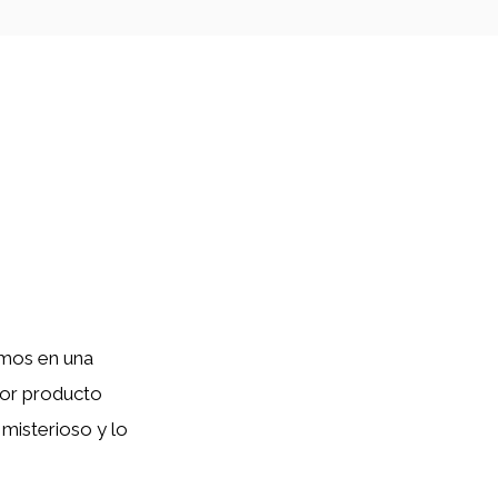
amos en una
dor producto
 misterioso y lo