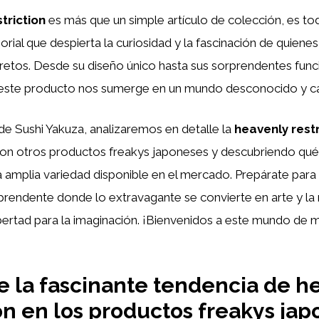
triction
es más que un simple artículo de colección, es to
orial que despierta la curiosidad y la fascinación de quiene
retos. Desde su diseño único hasta sus sorprendentes func
 este producto nos sumerge en un mundo desconocido y ca
 de Sushi Yakuza, analizaremos en detalle la
heavenly restr
n otros productos freakys japoneses y descubriendo qué
a amplia variedad disponible en el mercado. Prepárate para
rprendente donde lo extravagante se convierte en arte y la 
bertad para la imaginación. ¡Bienvenidos a este mundo de m
 la fascinante tendencia de h
ion en los productos freakys jap