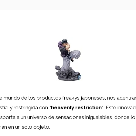
te mundo de los productos freakys japoneses, nos adentr
tial y restringida con
*heavenly restriction
*. Este innova
sporta a un universo de sensaciones inigualables, donde lo
nan en un solo objeto.