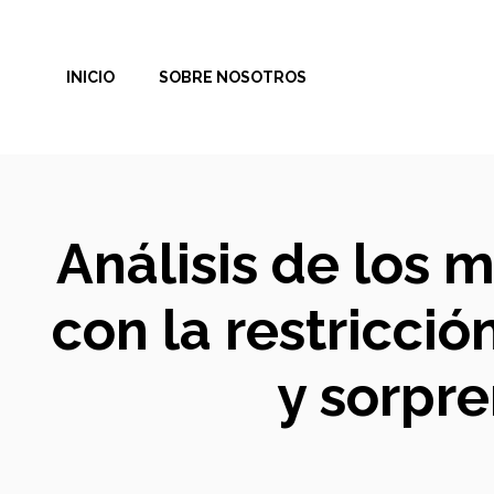
Saltar
al
INICIO
SOBRE NOSOTROS
contenido
Análisis de los 
con la restricció
y sorpr