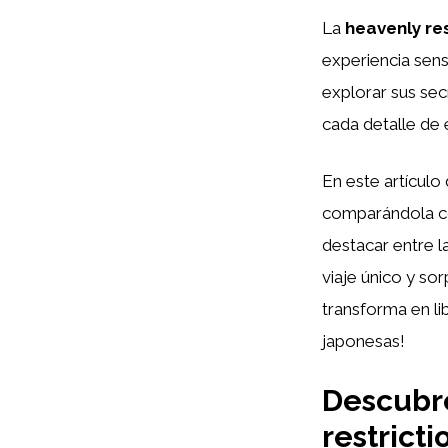
La
heavenly res
experiencia sens
explorar sus sec
cada detalle de
En este artículo
comparándola co
destacar entre l
viaje único y so
transforma en li
japonesas!
Descubre
restrict