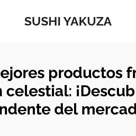
SUSHI YAKUZA
mejores productos 
n celestial: ¡Descu
endente del mercad