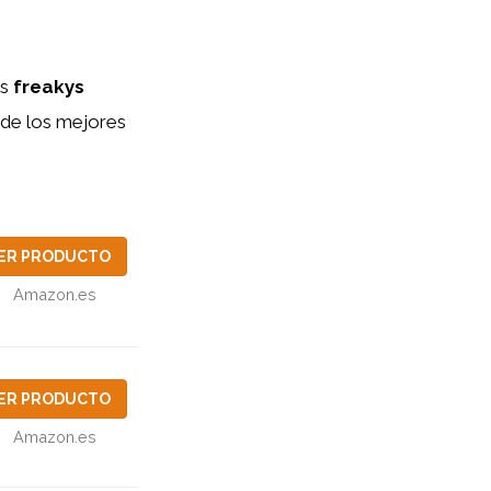
os
freakys
a de los mejores
ER PRODUCTO
Amazon.es
ER PRODUCTO
Amazon.es