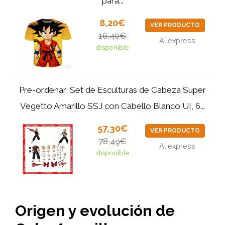
para...
8,20€
VER PRODUCTO
16,40€
Aliexpress
disponible
Pre-ordenar: Set de Esculturas de Cabeza Super
Vegetto Amarillo SSJ con Cabello Blanco UI, 6...
57,30€
VER PRODUCTO
78,49€
Aliexpress
disponible
Origen y evolución de