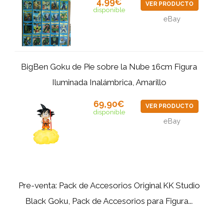
4,99€
VER PRODUCTO
disponible
eBay
BigBen Goku de Pie sobre la Nube 16cm Figura
Iluminada Inalámbrica, Amarillo
69,90€
VER PRODUCTO
disponible
eBay
Pre-venta: Pack de Accesorios Original KK Studio
Black Goku, Pack de Accesorios para Figura...