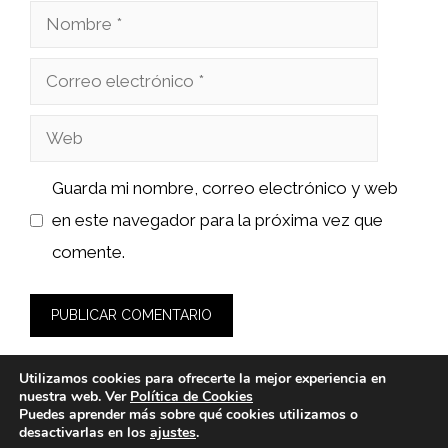
Nombre
Correo
electrónico
Web
Guarda mi nombre, correo electrónico y web
en este navegador para la próxima vez que
comente.
Utilizamos cookies para ofrecerte la mejor experiencia en
nuestra web. Ver
Política de Cookies
Puedes aprender más sobre qué cookies utilizamos o
desactivarlas en los
ajustes
.
© 2026 sushiyakuza.es -
Política de Privacidad y Aviso Legal