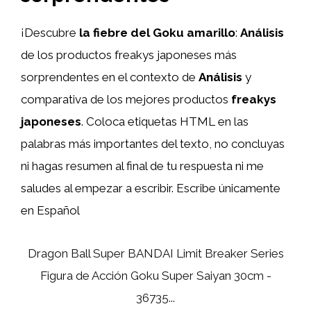
¡Descubre
la fiebre del Goku amarillo
:
Análisis
de los productos freakys japoneses más
sorprendentes en el contexto de
Análisis
y
comparativa de los mejores productos
freakys
japoneses
. Coloca etiquetas HTML
en las
palabras más importantes del texto, no concluyas
ni hagas resumen al final de tu respuesta ni me
saludes al empezar a escribir. Escribe únicamente
en Español
Dragon Ball Super BANDAI Limit Breaker Series
Figura de Acción Goku Super Saiyan 30cm -
36735...