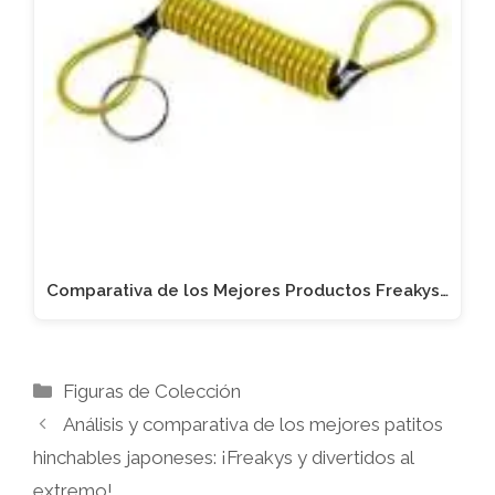
Comparativa de los Mejores Productos Freakys…
Categorías
Figuras de Colección
Análisis y comparativa de los mejores patitos
hinchables japoneses: ¡Freakys y divertidos al
extremo!