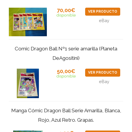
70,00€
VER PRODUCTO
disponible
eBay
Comic Dragon Ball Nº1 serie amarilla (Planeta
DeAgositini)
50,00€
VER PRODUCTO
disponible
eBay
Manga Cómic Dragon Ball Serie Amarilla, Blanca,
Rojo, Azul Retro. Grapas.