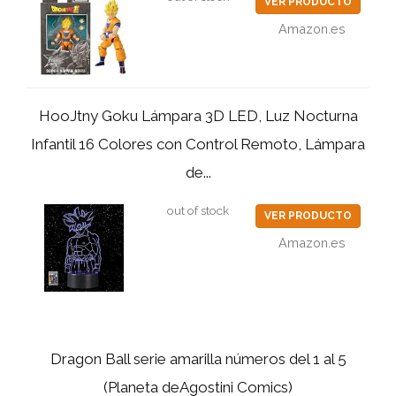
VER PRODUCTO
Amazon.es
HooJtny Goku Lámpara 3D LED, Luz Nocturna
Infantil 16 Colores con Control Remoto, Lámpara
de...
out of stock
VER PRODUCTO
Amazon.es
Dragon Ball serie amarilla números del 1 al 5
(Planeta deAgostini Comics)