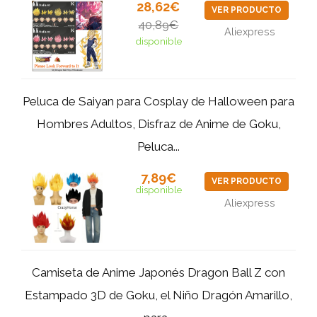
28,62€
VER PRODUCTO
40,89€
Aliexpress
disponible
Peluca de Saiyan para Cosplay de Halloween para
Hombres Adultos, Disfraz de Anime de Goku,
Peluca...
7,89€
VER PRODUCTO
disponible
Aliexpress
Camiseta de Anime Japonés Dragon Ball Z con
Estampado 3D de Goku, el Niño Dragón Amarillo,