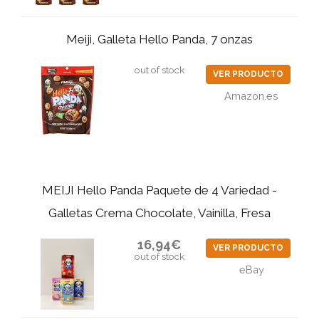
Meiji, Galleta Hello Panda, 7 onzas
out of stock
VER PRODUCTO
Amazon.es
MEIJI Hello Panda Paquete de 4 Variedad -
Galletas Crema Chocolate, Vainilla, Fresa
16,94€
VER PRODUCTO
out of stock
eBay