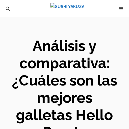
Saltar
M
al
contenido
Análisis y
comparativa:
¿Cuáles son las
mejores
galletas Hello