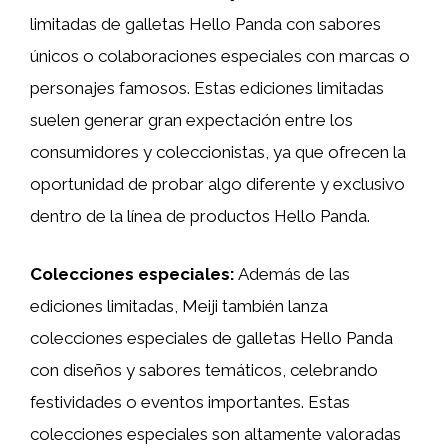
limitadas de galletas Hello Panda con sabores
únicos o colaboraciones especiales con marcas o
personajes famosos. Estas ediciones limitadas
suelen generar gran expectación entre los
consumidores y coleccionistas, ya que ofrecen la
oportunidad de probar algo diferente y exclusivo
dentro de la línea de productos Hello Panda.
Colecciones especiales:
Además de las
ediciones limitadas, Meiji también lanza
colecciones especiales de galletas Hello Panda
con diseños y sabores temáticos, celebrando
festividades o eventos importantes. Estas
colecciones especiales son altamente valoradas