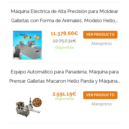
Máquina Eléctrica de Alta Precisión para Moldear
Galletas con Forma de Animales, Modelo Hello...
11.378,66€
VER PRODUCTO
22.757,31€
Aliexpress
disponible
Equipo Automático para Panadería, Máquina para
Prensar Galletas Macaron Hello Panda y Máquina...
2.591,19€
VER PRODUCTO
disponible
Aliexpress