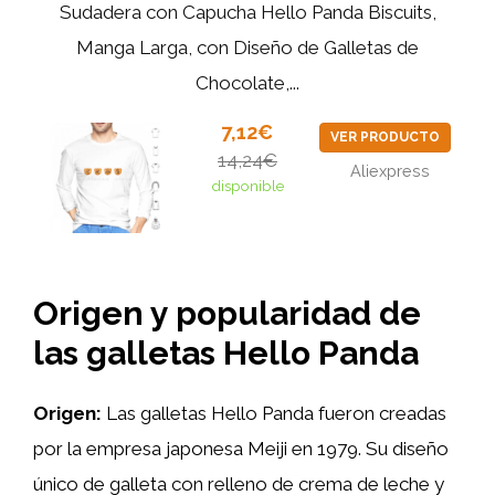
Sudadera con Capucha Hello Panda Biscuits,
Manga Larga, con Diseño de Galletas de
Chocolate,...
7,12€
VER PRODUCTO
14,24€
Aliexpress
disponible
Origen y popularidad de
las galletas Hello Panda
Origen:
Las galletas Hello Panda fueron creadas
por la empresa japonesa Meiji en 1979. Su diseño
único de galleta con relleno de crema de leche y