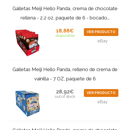
Galletas Meiji Hello Panda, crema de chocolate
rellena - 2,2 oz, paquete de 6 - bocado...
18,88€
VER PRODUCTO
disponible
eBay
Galletas Meiji Hello Panda, relleno de crema de
vainilla - 7 OZ, paquete de 6
28,92€
VER PRODUCTO
out of stock
eBay