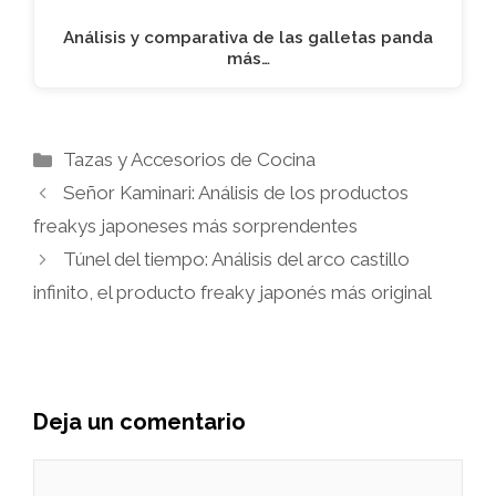
Análisis y comparativa de las galletas panda
más…
Categorías
Tazas y Accesorios de Cocina
Señor Kaminari: Análisis de los productos
freakys japoneses más sorprendentes
Túnel del tiempo: Análisis del arco castillo
infinito, el producto freaky japonés más original
Deja un comentario
Comentario